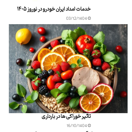
خدمات امداد ایران خودرو در نوروز ١۴٠۵
03/12/1404
تاثیر خوراکی ها در بارداری
16/10/1404