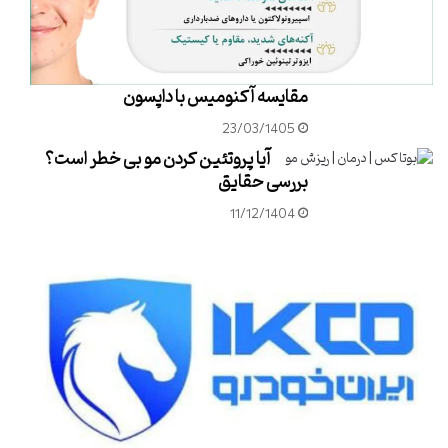
مقایسه آکنومیس با داپسون
23/03/1405
آیا پروتئین کردن مو بی خطر است؟
بررسی حقایق
11/12/1404