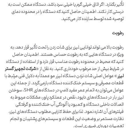
تأثیر بگذارد. اگر اتاق خیلی گرم یا خیلی سرد باشد، دستگاه ممکن است به
درستی کار نکند. اطمینان حاصل کنید که دستگاه را در محدوده دمای
توصیه شده توسط سازنده کار می‌کنید.
رطوبت
رطوبت بالا می تواند توانایی لیزر برای شات زدن را تحت تأثیر قرار دهد، به
ویژه در دستگاه هایی که به رطوبت حساس هستند. اطمینان حاصل
کنید که محیط در محدوده رطوبت مناسب قرار دارد و از استفاده از دستگاه
در شرایط بیش از حد مرطوب خودداری کنید. به نقل از «
شرکت تجهیز گستر
لیزر
» عوامل اصلی شات نزدن دستگاه لیزر مو عمدتاً به دلایل فنی مرتبط با
قطعات مصرفی و سیستم خنک‌کننده دستگاه بازمی‌گردد. از جمله این
عوامل می‌توان به اتمام عمر مفید لامپ در دستگاه‌های SHR، سوختن
لیزر بار در دستگاه‌های دایود، نقص در عملکرد پاور، مشکلات مربوط به
اتصالات داخلی دستگاه و کمبود یا آلودگی آب خنک‌کننده و گرفتگی
فیلترهای آن اشاره نمود. لذا برای حفظ کارایی مطلوب دستگاه‌های لیزر،
نظارت مستمر بر وضعیت این قطعات و سیستم‌های پشتیبان و انجام
تعمیرات دوره‌ای ضروری است.