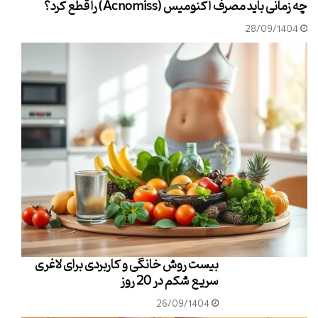
چه زمانی باید مصرف آکنومیس (Acnomiss) را قطع کرد؟
28/09/1404
بیست روش خانگی و کاربردی برای لاغری
سریع شکم در 20 روز
26/09/1404