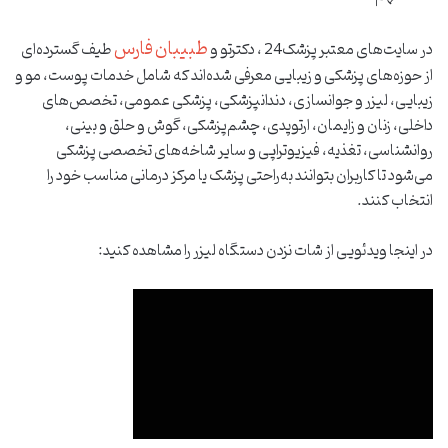
طبیبان فارس
در سایت‌های معتبر پزشک24 ، دکترتو و
طیف گسترده‌ای
از حوزه‌های پزشکی و زیبایی معرفی شده‌اند که شامل خدمات پوست، مو و
زیبایی، لیزر و جوانسازی، دندانپزشکی، پزشکی عمومی، تخصص‌های
داخلی، زنان و زایمان، ارتوپدی، چشم‌پزشکی، گوش و حلق و بینی،
روانشناسی، تغذیه، فیزیوتراپی و سایر شاخه‌های تخصصی پزشکی
می‌شود تا کاربران بتوانند به‌راحتی پزشک یا مرکز درمانی مناسب خود را
انتخاب کنند.
در اینجا ویدئویی از شات نزدن دستگاه لیزر را مشاهده کنید: