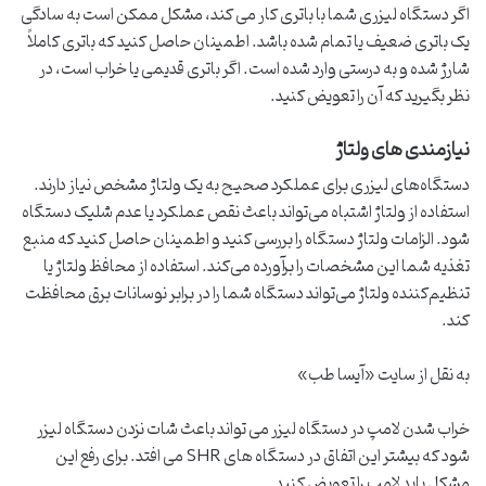
اگر دستگاه لیزری شما با باتری کار می کند، مشکل ممکن است به سادگی
یک باتری ضعیف یا تمام شده باشد. اطمینان حاصل کنید که باتری کاملاً
شارژ شده و به درستی وارد شده است. اگر باتری قدیمی یا خراب است، در
نظر بگیرید که آن را تعویض کنید.
نیازمندی های ولتاژ
دستگاه‌های لیزری برای عملکرد صحیح به یک ولتاژ مشخص نیاز دارند.
استفاده از ولتاژ اشتباه می‌تواند باعث نقص عملکرد یا عدم شلیک دستگاه
شود. الزامات ولتاژ دستگاه را بررسی کنید و اطمینان حاصل کنید که منبع
تغذیه شما این مشخصات را برآورده می‌کند. استفاده از محافظ ولتاژ یا
تنظیم‌کننده ولتاژ می‌تواند دستگاه شما را در برابر نوسانات برق محافظت
کند.
به نقل از سایت «آیسا طب»
خراب شدن لامپ در دستگاه لیزر می تواند باعث شات نزدن دستگاه لیزر
شود که بیشتر این اتفاق در دستگاه های SHR می افتد. برای رفع این
مشکل باید لامپ را تعویض کنید.