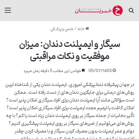
جستجو برای
منو
خانه
/
علمی و پزشکی
سیگار و ایمپلنت دندان: میزان
موفقیت و نکات مراقبتی
05/07/1403
خواندن این مطلب 5 دقیقه زمان میبرد
در جهان پیشرفته دندانپزشکی امروزی، ایمپلنت دندان یکی از شناخته ترین
روش‌های درمانی برای جایگزین دندان‌های از دست رفته است. ممکن
است سؤالاتی مانند آیا ایمپلنت دندان برای افراد سیگاری امکان پذیر است؟
امکان کاشت یا ترمیم مجدد ایمپلنت برای افراد سیگاری امکان پذیر است؟
تأثیر دخانیات از جمله سیگار بر روی ایمپلنت دندان زیاد است یا کم؟ با چه
روش‌های می‌توانیم از ضررهای سیگار بر روی ایمپلنت پیشگیری کنیم؟
دوام و عمر ایمپلنت بدون مصرف کردن سیگار و با مصرف کردن چقدر
تفاوت دارند؟ ذهن شما را به خود مشغول کرده باشد. در این مقاله