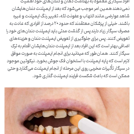
افراد سیگاری معمولاً به بهداشت دهان و دندان‌های خود اهمیت
نمی‌دهند همین امر موجب می‌شود که بعد از ایمپلنت دندان‌هایشان
شاهد عوارضی مانند التهاب و عفونت لثه، تغییر رنگ ایمپلنت و غیره
باشند. خیلی از پزشکان معتقدند که حدود ۲۰ درصد از افرادی که عادت به
مصرف سیگار زیاد دارند پس از گذشت مدتی باید ایمپلنت دندان‌های خود را
تعویض کنند. پس برای جلوگیری از تعویض ایمپلنت دندان و هزینه‌های
اضافی بهتر است که این افراد بعد از ایمپلنت دندان‌هایشان اقدام به ترک
سیگار کنند. همان‌طور که میدانید برای انجام ایمپلنت به صورت موفق
لازم است که پایه ایمپلنت با استخوان فک جوش بخورد. نیکوتین موجود
در سیگار تأثیرات مخربی روی این مرحله از انجام ایمپلنت می‌گذارد و حتی
ممکن است که باعث شکست فرایند ایمپلنت گذاری شود.