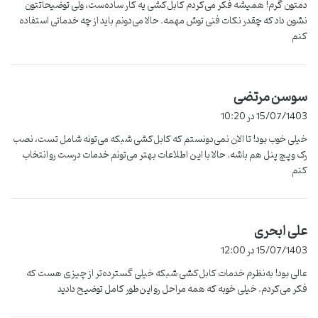
دمتون گرم! همیشه فکر می‌کردم کابل‌کشی یه کار ساده‌ست، ولی توضیحاتتون
:
نشون داد که چقدر نکات فنی توش مهمه. حالا می‌دونم باید از چه خدماتی استفاده
کنم
سوسن مرتضی
گ
ف
15/07/1403 در 10:20
ت
خیلی خوب بود! تا الان نمی‌دونستم که کابل‌کشی شبکه می‌تونه شامل تست، نصب
:
رک و پچ پنل هم باشه. حالا با این اطلاعات بهتر می‌تونم خدمات درست رو انتخاب
کنم
علی ابحری
گ
ف
15/07/1403 در 12:00
ت
عالی بود! به‌نظرم خدمات کابل‌کشی شبکه خیلی گسترده‌تر از چیزی هست که
:
فکر می‌کردم. خیلی خوبه که همه مراحل رو این‌طور کامل توضیح دادید