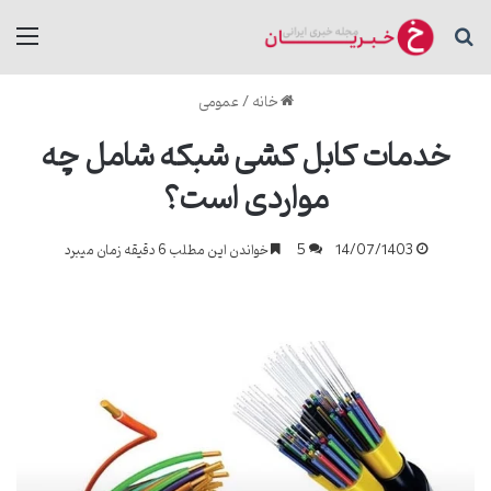
جستجو برای
منو
خانه
/
عمومی
خدمات کابل کشی شبکه شامل چه
مواردی است؟
14/07/1403
5
خواندن این مطلب 6 دقیقه زمان میبرد