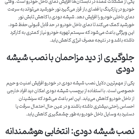
یکی از مشکلات عمده در تابستان‌ها افزایش دمای داخل خودرو است. وقتی
خودرو در پارکینگ یا فضای باز قرار می‌گیرد نور خورشید می‌تواند به سرعت
دمای داخلی خودرو را افزایش دهد. شیشه دودی با کاهش تابش نور
خورشید کمک می‌کند تا دمای داخل خودرو در حد قابل قبولی حفظ شود.
این ویژگی باعث می‌شود که سیستم تهویه خودرو نیاز کمتری به کارکرد
داشته باشد و در نتیجه مصرف انرژی کاهش یابد.
جلوگیری از دید مزاحمان با نصب شیشه
دودی
یکی از مهم‌ترین دلایل نصب شیشه دودی در خودرو افزایش امنیت و حریم
خصوصی است. با استفاده از برچسب شیشه دودی امکان دید افراد خارجی
از داخل خودرو کاهش می‌یابد. این امر باعث می‌شود که سرنشینان
احساس راحتی بیشتری داشته باشند و در عین حال احتمال سرقت یا
دستبرد به وسایل داخل خودرو به‌طور چشمگیری کاهش یابد.
نصب شیشه دودی: انتخابی هوشمندانه