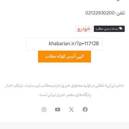
تلفن: 02122930200
خودرو
دسته بندی مطلب
کپی آدرس کوتاه مطلب
«خبر ایرانی» نقشی در تولید محتوای خبری ندارد و مطالب این سایت، بازنشر اخبار
پایگاه‌های معتبر خبری ایرانی است.
فیس
X
یوتیوب
اینستاگرام
بوک