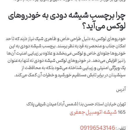
چرا برچسب شیشه دودی به خودروهای
لوکس می‌آید؟
خودروهای لوکس به دلیل طراحی خاص و ظاهری شیک نیاز دارند که تا حد
امکان جذاب و منحصر به فرد به نظر برسند. برچسب شیشه دودی به این
خودروها جلوه‌ای خاص و لوکس می‌بخشد و علاوه بر زیبایی امنیت آن‌ها
را نیز افزایش می‌دهد. در خودروهای لوکس شیشه دودی نه تنها به‌عنوان
یک ویژگی امنیتی و زیبایی شناخته می‌شود بلکه به محافظت از
سرنشینان در برابر تابش مستقیم خورشید و خطرات آن کمک می‌کند.
آدرس
تهران خیابان استاد حسن بنا (شمس آباد) میدان شریفی پلاک
شیشه اتومبیل جعفری
165
09196543146
تلفن :