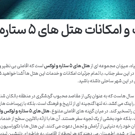
بررسی انواع خدمات و امکانات هتل های
یاه، میزبان مجموعه ای از
هتل های ۵ ستاره و لوکس
است که اقامتی بی نظیر و
. در این سفر جذاب، با تمام جزئیات امکانات و خدمات این هتل ها آشنا خواهید ش
ی در این شهر ساحلی داشته باشید.
ه، سال هاست که به عنوان یکی از مقاصد محبوب گردشگری در منطقه بالکان شن
ا یدک می کشد، نه تنها گنجینه ای از تاریخ و فرهنگ است، بلکه با زیرساخت ها
را تسخیر کند. در میان گزینه های اقامتی متنوع،
هتل های ۵ ستاره و لوکس وارنا
ت، بلکه خود بخشی از یک تجربه سفر هستند. آن ها با ارائه بالاترین سطح از خدما
 خود را به دنیایی از آرامش و تجمل دعوت می کنند. این هتل ها با دکوراسیون
ی شده، اطمینان می دهند که هر لحظه از اقامت، به خاطره ای دلنشین تبدی