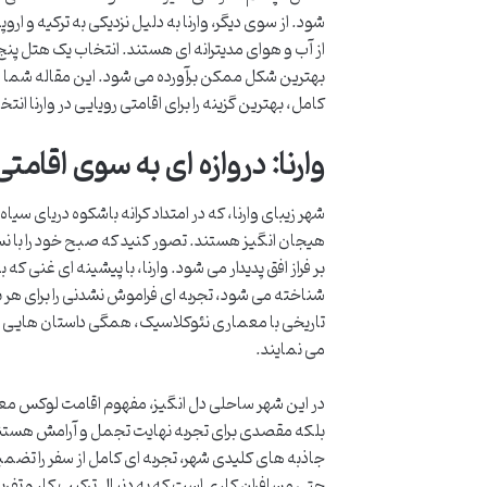
شود. از سوی دیگر، وارنا به دلیل نزدیکی به ترکیه و
از آب و هوای مدیترانه ای هستند. انتخاب یک هتل پنج 
بهترین شکل ممکن برآورده می شود. این مقاله شما را
کامل، بهترین گزینه را برای اقامتی رویایی در وارنا انت
وارنا: دروازه ای به سوی اقامتی
شهر زیبای وارنا، که در امتداد کرانه باشکوه دریای سی
هیجان انگیز هستند. تصور کنید که صبح خود را با نسی
بر فراز افق پدیدار می شود. وارنا، با پیشینه ای غنی 
شناخته می شود، تجربه ای فراموش نشدنی را برای هر 
تاریخی با معماری نئوکلاسیک، همگی داستان هایی از
می نمایند.
بلکه مقصدی برای تجربه نهایت تجمل و آرامش هستند. آن
جاذبه های کلیدی شهر، تجربه ای کامل از سفر را تضم
حتی مسافران کاری است که به دنبال ترکیب کار و تف