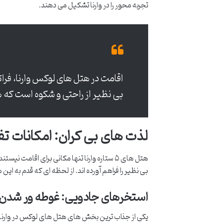
تجربه محور را در وارنا تشکیل می دهند.
اقامت در هتل های لوکس وارنا، فرات
بی نظیر از راحتی و شکوه است که
لذت های بی کران: امکانات ت
هتل های ۵ ستاره وارنا تنها مکانی برای اقامت
بی نظیر را فراهم آورده اند. از لحظه ای که قدم به ای
استخرهای جادویی: غوطه ور شدن د