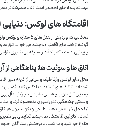
نیست، بلکه خلق لحظاتی است که تا همیشه در ذهن 
اقامتگاه های لوکس: دنیایی از راحتی
هنگامی که وارد یکی از
هتل های ۵ ستاره و لوکس وارنا
گوشه از فضاهای اقامتی به چشم می خورد. اتاق ها و س
و زیبایی هستند که با دقت و سلیقه بی نظیری طراحی شده
اتاق ها و سوئیت ها: پناهگاهی از آ
هتل های لوکس وارنا طیف وسیعی از گزینه های اقامتی
شده اند. از اتاق های استاندارد دلوکس که با فضایی د
چندین اتاق خواب و فضای نشیمن مجزا، ایده آل برای
وسعتی چشمگیر، دکوراسیون منحصربه فرد، و امکانا
از تجمل را ارائه می دهند. طراحی و دکوراسیون هر ا
است. اکثر این اقامتگاه ها، چشم اندازهای بی نظیری ب
طلوع خورشید و هر شب، با درخشش ستارگان، جلوه 