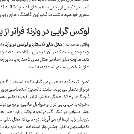
شدن در دنیایی از راحتی، طعم های لذیذ و امکانات تفر
سفری خواهیم داشت به قلب این اقامتگاه های رویایی
لوکس گرایی در وارنا: فراتر ا
وقتی صحبت از
هتل های ۵ ستاره و لوکس در وارنا
به 
چندوجهی است که در آن هر جزئی از اقامت با دقت و 
کند. تفاوت های اساسی 
های شخصی سازی شده نهفته است.
تصور کنید قدم به هتلی می گذارید که با استقبال گرم
فرودگاهی VIP، همگی بخشی از این تجربه لو
مشرف به دریای بی کران و سواحل طلایی، و برخی دیگر
نقش بسزایی در شکل گیری تجربه لوکس دارد؛ هتل ه
هیجان را به ارمغان می آورند، در حالی که هتل های مر
دکوراسیون داخلی چشم نواز، استفاده از مواد اولیه ب