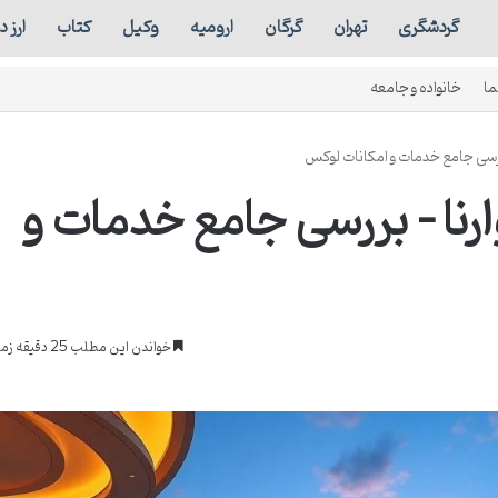
گردشگری
تهران
گرگان
ارومیه
وکیل
کتاب
ارز 
ما
خانواده و جامعه
ستاره وارنا – بررسی جامع خدمات و
خواندن این مطلب 25 دقیقه زمان میبرد