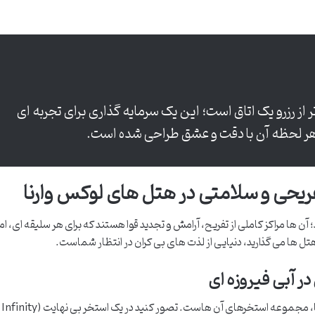
ر از رزرو یک اتاق است؛ این یک سرمایه گذاری برای تجربه ای
 هر لحظه آن با دقت و عشق طراحی شده است.
فریحی و سلامتی در هتل های لوکس وارنا
 نیستند؛ آن ها مراکز کاملی از تفریح، آرامش و تجدید قوا هستند که برای هر سلیقه ای، ا
ن هتل ها می گذارید، دنیایی از لذت های بی کران در انتظار شماست.
ر آبی فیروزه ای
یکی از جذاب ترین بخش های هتل های لوکس در وارنا، مجموعه استخرهای آن هاست. تصور کنید در یک استخر بی نهایت (Infinity