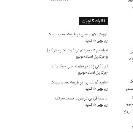
نظرات کاربران
کوروش کهن موئی
در
طریقه نصب سینک
پیانویی ۵ کلید
ابراهیم شیرمردی
در
تفاوت اجاره جرثقیل
ل
و جرثقیل امداد خودرو
ربه
لیلا غنی زاده
در
تفاوت اجاره جرثقیل و
جرثقیل امداد خودرو
که
جاوید ذوالفقاری
در
طریقه نصب سینک
وی متنوع و ترانسفر
پیانویی ۵ کلید
کاملیا فروغی
در
طریقه نصب سینک
انی،
پیانویی ۵ کلید
یی و