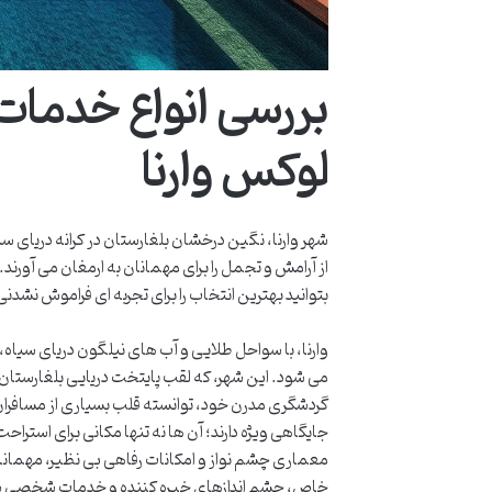
لوکس وارنا
شهر وارنا، نگین درخشان بلغارستان در کرانه دریای س
از آرامش و تجمل را برای مهمانان به ارمغان می آورند
بتوانید بهترین انتخاب را برای تجربه ای فراموش نشدن
وارنا، با سواحل طلایی و آب های نیلگون دریای سیا
می شود. این شهر، که لقب پایتخت دریایی بلغارستان ر
گردشگری مدرن خود، توانسته قلب بسیاری از مسافران 
جایگاهی ویژه دارند؛ آن ها نه تنها مکانی برای استراح
معماری چشم نواز و امکانات رفاهی بی نظیر، مهمانان
خاص، چشم اندازهای خیره کننده و خدمات شخصی ساز