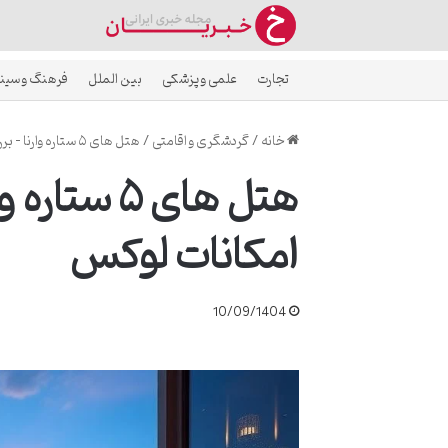
تجارت
علمی و پزشکی
بین الملل
فرهنگ و سین
خانه
/
گردشگری و اقامتی
/
هتل های ۵ ستاره وارنا – بررسی جامع خدمات و امکانات لوکس
هتل های ۵ 
امکانات لوکس
10/09/1404