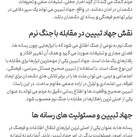
مردم کمک می کند تا از گزند اخبار جعلی، تبلیغات منفی و تحریفات
دشمنان در امان بمانند. در واقع، جهاد تبیین می تواند یک سپر دفاعی در
برابر تهاجم فرهنگی و رسانه ای دشمنان باشد.
نقش جهاد تبیین در مقابله با جنگ نرم
جنگ نرم به نوعی از جنگ اطلاق می شود که با ابزارهایی چون رسانه ها،
فضای مجازی و تبلیغات صورت می گیرد و هدف آن تغییر افکار و
رفتارهای یک ملت است. جهاد تبیین یکی از مهمترین ابزارها برای مقابله با
این نوع جنگ است. با استفاده از تبیین صحیح مسائل سیاسی، فرهنگی،
اجتماعی و دینی، می توان ملت ها را در برابر تلاش های دشمنان برای ایجاد
تفرقه، بی اعتمادی و تزلزل در اراده جمعی مقاوم ساخت. در این راستا،
تبیین صحیح واقعیت ها و اطلاع رسانی دقیق به مردم می تواند به عنوان
یکی از اصلی ترین راهکارها در مقابله با جنگ نرم محسوب شود.
جهاد تبیین و مسئولیت های رسانه ها
رسانه ها به عنوان یکی از اصلی ترین ابزارهای انتقال اطلاعات و فرهنگ در
دنیای امروز، مسئولیت بزرگی در امر جهاد تبیین دارند. آنها باید نه تنها به