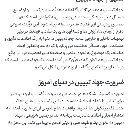
جهاد تبیین به معنای تلاش آگاهانه و هدفمند برای تبیین و توضیح
مسائل دینی، فرهنگی، اجتماعی و سیاسی به گونه ای است که فهم
صحیح و درستی از واقعیت ها در جامعه ایجاد شود. این فرآیند به نوعی
دفاع از آرمان ها، ارزش ها و دستاوردهای یک ملت یا فرهنگ در برابر
تهدیدات داخلی و خارجی است. جهاد تبیین نه تنها به ارائه اطلاعات دقیق و
مستند در مورد مسائل مختلف می پردازد بلکه به نقد و تحلیل ابعاد
مختلف یک موضوع به نحوی علمی و منصفانه نیز اهمیت دارد. در واقع
جهاد تبیین همانطور که در قرآن کریم آمده است، یک فریضه دینی است که
در راستای روشنگری و آگاه سازی عمومی شکل می گیرد.
ضرورت جهاد تبیین در دنیای امروز
امروزه با گسترش شبکه های اجتماعی و اینترنت، فضایی باز و بی نظیر
برای انتشار اطلاعات ایجاد شده است. در این فضا، جریان های معاند با
هدف تغییر نگرش ها، تحریف واقعیت ها و نابودی ارزش های جامعه، به
انتشار اخبار و اطلاعات نادرست پرداخته اند. در چنین شرایطی، جهاد
تبیین به عنوان یک وظیفه ملی و دینی اهمیت پیدا می کند. این عمل به