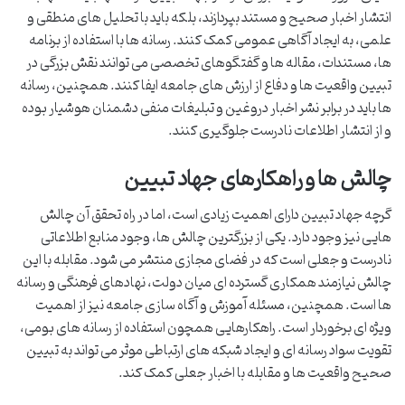
انتشار اخبار صحیح و مستند بپردازند، بلکه باید با تحلیل های منطقی و
علمی، به ایجاد آگاهی عمومی کمک کنند. رسانه ها با استفاده از برنامه
ها، مستندات، مقاله ها و گفتگوهای تخصصی می توانند نقش بزرگی در
تبیین واقعیت ها و دفاع از ارزش های جامعه ایفا کنند. همچنین، رسانه
ها باید در برابر نشر اخبار دروغین و تبلیغات منفی دشمنان هوشیار بوده
و از انتشار اطلاعات نادرست جلوگیری کنند.
چالش ها و راهکارهای جهاد تبیین
گرچه جهاد تبیین دارای اهمیت زیادی است، اما در راه تحقق آن چالش
هایی نیز وجود دارد. یکی از بزرگترین چالش ها، وجود منابع اطلاعاتی
نادرست و جعلی است که در فضای مجازی منتشر می شود. مقابله با این
چالش نیازمند همکاری گسترده ای میان دولت، نهادهای فرهنگی و رسانه
ها است. همچنین، مسئله آموزش و آگاه سازی جامعه نیز از اهمیت
ویژه ای برخوردار است. راهکارهایی همچون استفاده از رسانه های بومی،
تقویت سواد رسانه ای و ایجاد شبکه های ارتباطی موثر می تواند به تبیین
صحیح واقعیت ها و مقابله با اخبار جعلی کمک کند.