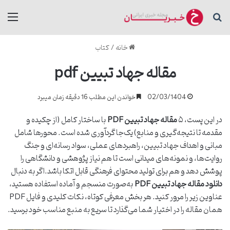
جستجو برای
منو
خانه
/
کتاب
مقاله جهاد تبیین pdf
02/03/1404
خواندن این مطلب 16 دقیقه زمان میبرد
در این پست، ۵
مقاله جهاد تبیین PDF
با ساختار کامل (از چکیده و
مقدمه تا نتیجه‌گیری و منابع) یک‌جا گردآوری شده است. محورها شامل
مبانی و اهداف جهاد تبیین، راهبردهای عملی، سواد رسانه‌ای و جنگ
روایت‌ها، و نمونه‌های میدانی است تا هم نیاز پژوهشی و دانشگاهی را
پوشش دهد و هم برای تولید محتوای فرهنگی قابل اتکا باشد.اگر به دنبال
دانلود مقاله جهاد تبیین PDF
به‌صورت منسجم و آماده استفاده هستید،
عناوین زیر را مرور کنید. هر بخش معرفی کوتاه، نکات کلیدی و فایل PDF
همان مقاله را در اختیار شما می‌گذارد تا سریع به منبع مناسب خود برسید.