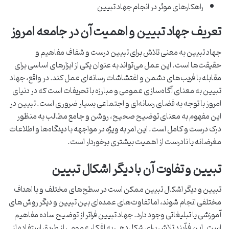
راهکارهای موثر در انجام جهاد تبیین
تعریف جهاد تبیین و اهمیت آن در جامعه امروز
جهاد تبیین به معنی تلاش برای تبیین درست و شفاف مفاهیم و
حقیقت‌ها است. این عمل می‌تواند به عنوان یکی از ابزارهای اساسی برای
مقابله با فریب‌های دشمن و اغتشاشات رسانه‌ای عمل کند. در واقع، جهاد
تبیین به معنای آگاه‌سازی عمومی و مبارزه با تحریفات است که در دنیای
امروز با توجه به فضای رسانه‌ای و اجتماعی بسیار ضروری است. تبیین در
این مفهوم به معنای توضیح صحیح، روشن و جامع مطالب به منظور
درک درست و کامل است. این امر به ویژه در مواجهه با دیدگاه‌ها و اطلاعات
مغرضانه یا نادرست از اهمیت بیشتری برخوردار است.
تبیین و تفاوت آن با دیگر اشکال تبیین
تبیین و دیگر اشکال تبیین ممکن است در سطح‌های مختلف و با اهداف
مختلفی انجام شوند، اما تفاوت‌های عمده‌ای بین تبیین و دیگر روش‌های
آموزشی یا تبلیغاتی وجود دارد. جهاد تبیین فراتر از توضیح ساده مفاهیم
است. این فرآیند تلاش برای شکل‌دهی به افکار عمومی از طریق استفاده از