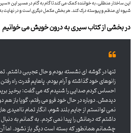
این ساختار منطقی، به خواننده کمک می کند تا گام به گام در مسیر این «س
شیوه ای منظم و پیوسته درک کند. هر بخش مکمل دیگری است و در نهایت به ی
در بخشی از کتاب سیری به درون خویش می خوانیم
تنها در گوشه ای نشسته بودم و حال عجیبی داشتم. تمام 
زانوهای خود گذاشته و آرام بودم. پاهایم قدرت راه رفت
احساس کردم صدایی را شنیدم که می گفت: برخیز بریم، ت
دیدمش. دوباره در حال خود فرو می رفتم، گویا باز هم دوب
نمی توانستم از جایم بلند شوم، انگار تمام ناامیدی های
داشتم که درمانش را پیدا نمی کردم. به گمانم به دنبا
چشمانم همانطور که بسته است دیگر باز نشود. اما آن 