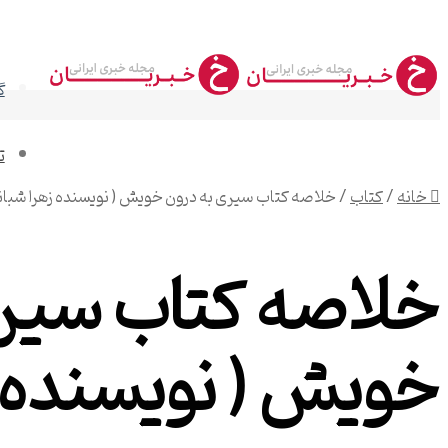
گ
ت
خانه
/
کتاب
/
خلاصه کتاب سیری به درون خویش ( نویسنده زهرا شبانی
خلاصه کتاب سیری
خویش ( نویسنده ز