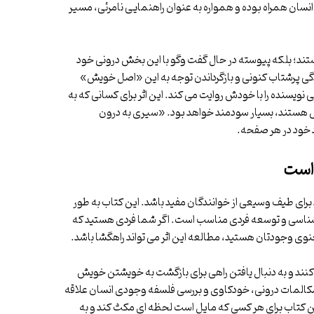
 انسان همراه بوده و همواره به عنوان راهنمایی نامرئی، مسیر
یستند؛ بلکه پیوسته در حال گفت وگو با این بخش درونی خود
ی پرشتاب کنونی و بازگرداندن توجه به این «اصل خویش»
ویسنده را با خودش روایت می کند. این اثر برای کسانی که به
ش هستند، بسیار سودمند خواهد بود. «سیری به درون
د خود در هر صفحه.
 است
رای طیف وسیعی از خوانندگان مفید باشد. این کتاب به طور
دشناسی و توسعه فردی مناسب است. اگر شما فردی هستید که
عنوی وجودتان هستید، مطالعه این اثر می تواند راهگشا باشد.
نند و به دنبال یافتن راهی برای بازگشت به خویشتن خویش
 مکالمات درونی، خودکاوی و بررسی فلسفه وجودی انسان علاقه
ین کتاب برای هر کسی که مایل است لحظه ای مکث کند و به