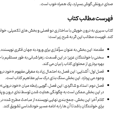
صدای درونش گوش بسپارد، یک همراه خوب است.
فهرست مطالب کتاب
کتاب سیری به درون خویش با ساختاری دو فصلی و بخش های تکمیلی، خواننده 
کند. فهرست مطالب این اثر به شرح زیر است:
مقدمه: این بخش به عنوان سرآغازی برای ورود به جهان فکری نویسنده 
سخنی با خوانندگان عزیز: در این قسمت، زهرا شبانی به طور مستقیم با خوا
بهره برداری از محتوای کتاب را بیان می کند.
فصل اول: آشنایی: این فصل به احتمال زیاد به معرفی مفهوم «خودِ درون
وجود می پردازد. این بخش سنگ بنای درک سایر مفاهیم کتاب است.
فصل دوم: استاد و شاگردی: این فصل، گویی رابطه میان «خودِ درونی» (ا
در این بخش ممکن است به چگونگی هدایت شدن توسط ندای درون و پذی
کلام آخر: این بخش، جمع بندی نهایی نویسنده از مباحث مطرح شده در 
برای خوانندگان باشد تا آن ها را به ادامه مسیر خودشناسی تشویق کند.