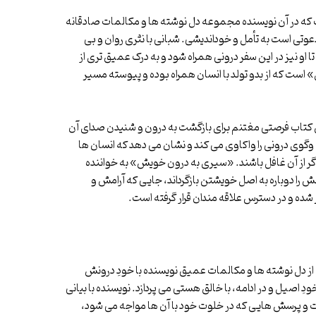
 که در آن نویسنده مجموعه دل نوشته ها و مکالمات صادقانه
دعوتی است به تأمل و خوداندیشی. شبانی با نثری روان و بی
 نیز در این سفر درونی همراه شود و به درک عمیق تری از
ست که از بدو تولد با انسان همراه بوده و پیوسته مسیر
ن کتاب فرصتی مغتنم برای بازگشت به درون و شنیدن صدای آن
وی درونی را واکاوی می کند و نشان می دهد که انسان ها
اگر از آن غافل باشند. «سیری به درون خویش» به خواننده
را دوباره به اصل خویشتن بازگرداند، جایی که آرامش و
شده و در دسترس علاقه مندان قرار گرفته است.
از دل نوشته ها و مکالمات عمیق نویسنده با خودِ درونش
دِ اصیل و در ادامه، با خالق هستی می پردازد. نویسنده با بیانی
اسات و پرسش هایی که در خلوت خود با آن ها مواجه می شود،