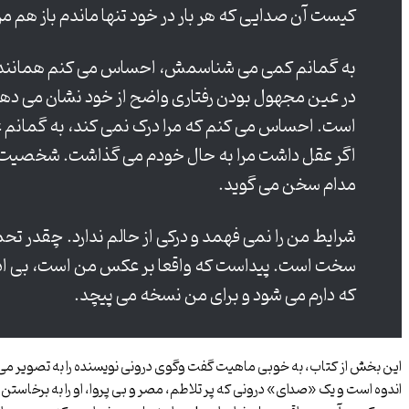
کیست آن صدایی که هر بار در خود تنها ماندم باز هم مرا
به گمانم کمی می شناسمش، احساس می کنم همانند 
در عین مجهول بودن رفتاری واضح از خود نشان می دهد.
است. احساس می کنم که مرا درک نمی کند، به گمانم عق
اگر عقل داشت مرا به حال خودم می گذاشت. شخصیت پ
مدام سخن می گوید.
شرایط من را نمی فهمد و درکی از حالم ندارد. چقدر تح
سخت است. پیداست که واقعا بر عکس من است، بی ادب
که دارم می شود و برای من نسخه می پیچد.
این بخش از کتاب، به خوبی ماهیت گفت وگوی درونی نویسنده را به تصویر می
اندوه است و یک «صدای» درونی که پر تلاطم، مصر و بی پروا، او را به برخاستن