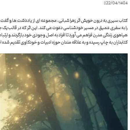
22/04/1404
کتاب سیری به درون خویش اثر زهرا شبانی، مجموعه ای از یادداشت ها و گفت
را به سفری عمیق در مسیر خودشناسی دعوت می کند. این اثر که در قالب یک ج
هیاهوی زندگی مدرن فراهم می آورد تا افراد به اصل وجودی خود بازگردند و ارتباط
کتابداران به چاپ رسیده و به علاقه مندان حوزه ادبیات و خودکاوی تقدیم شده 