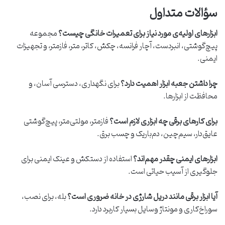
سؤالات متداول
ابزارهای اولیه‌ی مورد نیاز برای تعمیرات خانگی چیست؟
مجموعه
پیچ‌گوشتی، انبردست، آچار فرانسه، چکش، کاتر، متر، فازمتر، و تجهیزات
ایمنی.
چرا داشتن جعبه ابزار اهمیت دارد؟
برای نگهداری، دسترسی آسان، و
محافظت از ابزارها.
برای کارهای برقی چه ابزاری لازم است؟
فازمتر، مولتی‌متر، پیچ‌گوشتی
عایق‌دار، سیم‌چین، دم‌باریک و چسب برق.
ابزارهای ایمنی چقدر مهم‌اند؟
استفاده از دستکش و عینک ایمنی برای
جلوگیری از آسیب حیاتی است.
آیا ابزار برقی مانند دریل شارژی در خانه ضروری است؟
بله، برای نصب،
سوراخ‌کاری و مونتاژ وسایل بسیار کاربرد دارد.