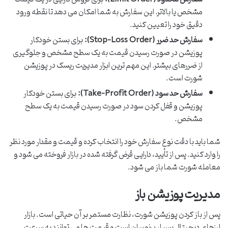
مشخص یا بالاتر. این سفارش به شما امکان می دهد تا نقطه ورود
دقیق خود را تعیین کنید.
سفارش حد ضرر (Stop-Loss Order):
برای بستن خودکار
پوزیشن در صورت رسیدن قیمت به یک سطح مشخص و جلوگیری
از ضررهای بیشتر. این مهم ترین ابزار مدیریت ریسک در پوزیشن
شورت است.
سفارش حد سود (Take-Profit Order):
برای بستن خودکار
پوزیشن و قفل کردن سود در صورت رسیدن قیمت به یک سطح
مشخص.
شما باید با دقت نوع سفارش خود را انتخاب کرده و قیمت و مقدار مورد نظر
را وارد کنید. پس از تأیید، دارایی قرض گرفته شده در بازار فروخته می شود و
معامله شورت شما باز می شود.
مدیریت پوزیشن باز
پس از باز کردن پوزیشن شورت، نظارت مستمر بر آن حیاتی است. بازار
ارزهای دیجیتال بسیار پرنوسان است و قیمت ها می توانند به سرعت