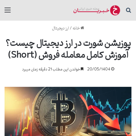
جستجو برای
منو
خانه
/
ارز دیجیتال
پوزیشن شورت در ارز دیجیتال چیست؟
آموزش کامل معامله فروش (Short)
20/05/1404
خواندن این مطلب 21 دقیقه زمان میبرد