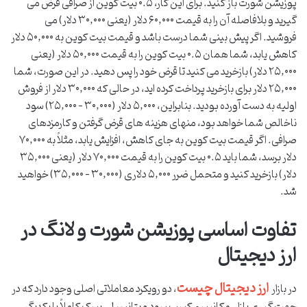
پوزیشن شورت باز کنید. برای این کار، ۰.۵ بیت کوین از صرافی قرض می
گیرید و بلافاصله آن را به قیمت ۶۰,۰۰۰ دلار (یعنی ۳۰,۰۰۰ دلار) می
فروشید. اگر پیش بینی شما درست باشد و قیمت بیت کوین به ۵۰,۰۰۰ دلار
کاهش یابد، شما همان ۰.۵ بیت کوین را به قیمت ۵۰,۰۰۰ دلار (یعنی
۲۵,۰۰۰ دلار) بازخرید می کنید تا قرض خود را پس دهید. در این صورت، شما
۲۵,۰۰۰ دلار برای بازخرید پرداخت کرده اید، در حالی که ۳۰,۰۰۰ دلار از فروش
اولیه به دست آورده بودید. بنابراین، ۵,۰۰۰ دلار (۳۰,۰۰۰ – ۲۵,۰۰۰) سود
ناخالص شما خواهد بود، منهای هزینه های قرض گرفتن و کارمزدهای
صرافی. اگر قیمت بیت کوین به جای کاهش، افزایش یابد، مثلاً به ۷۰,۰۰۰
دلار برسد، شما باید ۰.۵ بیت کوین را به قیمت ۷۰,۰۰۰ دلار (یعنی ۳۵,۰۰۰
دلار) بازخرید کنید و متحمل ضرر ۵,۰۰۰ دلاری (۳۰,۰۰۰ – ۳۵,۰۰۰) خواهید
شد.
تفاوت اساسی پوزیشن شورت و لانگ در
ارز دیجیتال
ارز دیجیتال چیست
در بازار
، دو رویکرد معاملاتی اصلی وجود دارد که در
جهت گیری بازار، مکانیسم کسب سود و پتانسیل ریسک کاملاً با یکدیگر