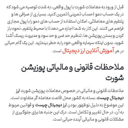
قبل از ورود به معاملات شورت با پول واقعی، به شدت توصیه می شود که
در یک حساب دمو (حساب تمرینی) تمرین کنید. بسیاری از صرافی ها و
پلتفرم های معاملاتی، امکان استفاده از حساب های دمو را با پول مجازی
فراهم می کنند. این کار به شما اجازه می دهد تا با محیط پلتفرم، نحوه باز
کردن و بستن پوزیشن ها، تنظیم حد ضرر و حد سود و مدیریت ریسک آشنا
شوید، بدون اینکه سرمایه واقعی خود را به خطر بیندازید. این یک گام حیاتی
آموزش آنلاین ارز دیجیتال
در هر
است.
ملاحظات قانونی و مالیاتی پوزیشن
شورت
ملاحظات قانونی و مالیاتی در خصوص معاملات پوزیشن شورت
ارز
دیجیتال چیست
، بسته به کشور محل اقامت معامله گر متفاوت است.
این موضوع به دلیل نوظهور بودن
ارز دیجیتال چیست
و قوانین مربوط
به آن، در حال تغییر و تکامل است. درک این جنبه ها برای جلوگیری از
مشکلات قانونی و مالیاتی آینده حیاتی است.