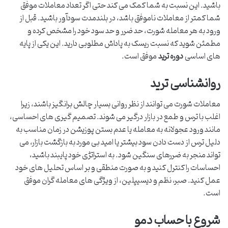
باشید. این نسبت به شما کمک می کند حتی اگر تعداد معاملات موفق
شما کمتر از معاملات ناموفق باشد، در بلندمدت سودآور باشید. قبل از
ورود به هر معامله شورت، حد ضرر و حد سود خود را مشخص کرده و
مطمئن شوید که نسبت ریسک به پاداش مطلوبی دارید. این یکی از پایه
های اساسی
دوره ترید
موفق است.
روانشناسی ترید
معاملات شورت می توانند از نظر روانی بسیار چالش برانگیز باشند، زیرا
اغلب با ترس و طمع در بازار درگیر می شوند. تصمیم گیری های احساسی،
مانند ورود عجولانه به معامله یا عدم بستن پوزیشن در زمان مناسب به
دلیل ترس از دست دادن سود بیشتر یا امید بی مورد به بازگشت بازار، می
تواند منجر به ضررهای سنگین شود. به استراتژی خود پایبند باشید،
احساسات را کنترل کنید و به صورت منطقی و بر اساس تحلیل های خود
عمل کنید. صبر، نظم و دیسیپلین، از ویژگی های معامله گران موفق
است.
شروع با حساب دمو