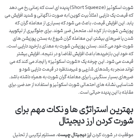
شورت اسکوئیز (Short Squeeze) پدیده ای است که زمانی رخ می دهد
که قیمت یک دارایی (مثلاً بیت کوین) به صورت ناگهانی و شدید افزایش می
یابد. این افزایش قیمت، باعث می شود که بسیاری از معامله گران که
پوزیشن شورت باز کرده اند، متحمل ضرر شوند. برای جلوگیری از لیکویید
شدن یا ضررهای بیشتر، این معامله گران شروع به بستن پوزیشن های
شورت خود می کنند. بستن پوزیشن شورت به معنای بازخرید دارایی است،
که خود این بازخریدها باعث افزایش تقاضا و در نتیجه، افزایش بیشتر
قیمت می شود. این چرخه یک «شورت اسکوئیز» را ایجاد می کند که می
تواند منجر به رشدهای شارپی و غیرمنتظره در قیمت دارایی شود و
ضررهای بسیار سنگینی را برای معامله گران شورت به همراه داشته باشد.
شناسایی نشانه های احتمالی شورت اسکوئیز و استفاده از حد ضرر، برای
مقابله با این پدیده حیاتی است.
بهترین استراتژی ها و نکات مهم برای
شورت کردن ارز دیجیتال
موفقیت در شورت کردن
ارز دیجیتال چیست
، مستلزم ترکیبی از تحلیل