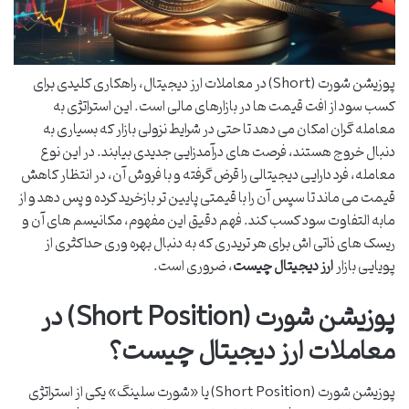
پوزیشن شورت (Short) در معاملات ارز دیجیتال، راهکاری کلیدی برای
کسب سود از افت قیمت ها در بازارهای مالی است. این استراتژی به
معامله گران امکان می دهد تا حتی در شرایط نزولی بازار که بسیاری به
دنبال خروج هستند، فرصت های درآمدزایی جدیدی بیابند. در این نوع
معامله، فرد دارایی دیجیتالی را قرض گرفته و با فروش آن، در انتظار کاهش
قیمت می ماند تا سپس آن را با قیمتی پایین تر بازخرید کرده و پس دهد و از
مابه التفاوت سود کسب کند. فهم دقیق این مفهوم، مکانیسم های آن و
ریسک های ذاتی اش برای هر تریدری که به دنبال بهره وری حداکثری از
پویایی بازار
ارز دیجیتال چیست
، ضروری است.
پوزیشن شورت (Short Position) در
معاملات ارز دیجیتال چیست؟
پوزیشن شورت (Short Position) یا «شورت سلینگ» یکی از استراتژی