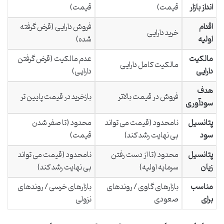
انداز بازار
قیمت)
قیمت)
اقدام
فروش دارایی (قرض گرفته
خرید دارایی
اولیه
شده)
مالکیت
عدم مالکیت (قرض گرفتن
مالکیت کامل دارایی
دارایی
دارایی)
هدف
فروش در قیمت بالاتر
بازخرید در قیمت پایین تر
سودآوری
پتانسیل
نامحدود (قیمت می تواند
محدود (تا صفر شدن
سود
بی نهایت رشد کند)
قیمت)
پتانسیل
محدود (تا از دست رفتن
نامحدود (قیمت می تواند
زیان
سرمایه اولیه)
بی نهایت رشد کند)
مناسب
بازارهای گاوی / روندهای
بازارهای خرسی / روندهای
برای
صعودی
نزولی