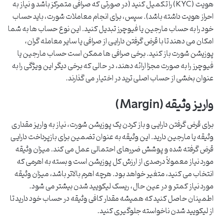
هویت (KYC) را تکمیل کنید (در صورتی که صرافی متمرکز باشد و نیاز به
احراز هویت داشته باشد). سپس، برای انجام معاملات شورت، باید حساب
خود را به حساب مارجین یا فیوچرز تبدیل کنید. این نوع حساب ها به شما
امکان می دهند تا با قرض گرفتن دارایی از صرافی یا سایر معامله گران،
پوزیشن شورت باز کنید. برخی صرافی ها ممکن است حساب مارجین یا
فیوچرز را به صورت مجزا ارائه دهند، در حالی که برخی دیگر این ویژگی را به
عنوان بخشی از حساب اصلی ترید در اختیار می گذارند.
واریز وثیقه (Margin)
برای قرض گرفتن دارایی و باز کردن یک پوزیشن شورت، نیاز به واریز مقداری
وثیقه یا مارجین دارید. این وثیقه به عنوان تضمین برای بازپرداخت دارایی
قرض گرفته شده و پوشش ضررهای احتمالی عمل می کند. میزان وثیقه
مورد نیاز معمولاً درصدی از ارزش کل پوزیشن است و بسته به اهرمی که
انتخاب می کنید، متغیر خواهد بود. هرچه اهرم بالاتر باشد، میزان وثیقه
مورد نیاز کمتر و در عین حال، ریسک لیکویید شدن بیشتر می شود.
اطمینان حاصل کنید که همیشه مقدار کافی وثیقه در حساب خود دارید تا
از لیکویید شدن ناخواسته جلوگیری کنید.