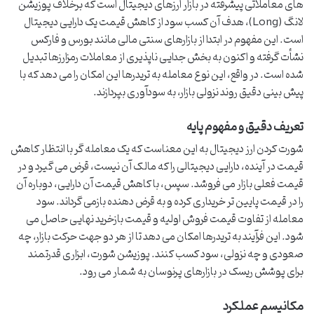
های معاملاتی پیشرفته در بازار ارزهای دیجیتال است که برخلاف پوزیشن
لانگ (Long)، هدف آن کسب سود از کاهش قیمت یک دارایی دیجیتال
است. این مفهوم در ابتدا از بازارهای سنتی مالی مانند بورس و فارکس
نشأت گرفته و اکنون به بخش جدایی ناپذیری از معاملات رمزارزها تبدیل
شده است. در واقع، این نوع معامله به تریدرها این امکان را می دهد که با
پیش بینی دقیق روند نزولی بازار، به سودآوری بپردازند.
تعریف دقیق و مفهوم پایه
شورت کردن ارز دیجیتال به این معناست که یک معامله گر با انتظار کاهش
قیمت در آینده، دارایی دیجیتالی را که مالک آن نیست، قرض می گیرد و در
قیمت فعلی بازار می فروشد. سپس، با کاهش قیمت آن دارایی، دوباره آن
را در قیمت پایین تر خریداری کرده و به قرض دهنده بازمی گرداند. سود
معامله از تفاوت قیمت فروش اولیه و قیمت بازخرید نهایی حاصل می
شود. این فرآیند به تریدرها امکان می دهد تا از هر دو جهت حرکت بازار، چه
صعودی و چه نزولی، سود کسب کنند. پوزیشن شورت، ابزاری قدرتمند
برای پوشش ریسک در بازارهای پرنوسان به شمار می رود.
مکانیسم عملکرد