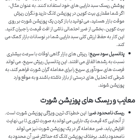
پوشش ریسک سبد دارایی های خود استفاده کنند. به عنوان مثال،
اگر شما مقداری بیت کوین در پوزیشن لانگ دارید و نگران ریزش
موقت بازار هستید، می توانید با باز کردن یک پوزیشن شورت بر روی
بیت کوین، بخشی از ضرر احتمالی ناشی از افت قیمت را جبران کنید.
این کار به حفظ ارزش کلی سبد دارایی شما در نوسانات بازار کمک می
کند.
پتانسیل سود سریع:
ریزش های بازار گاهی اوقات با سرعت بیشتری
نسبت به رشدها اتفاق می افتند. این پتانسیل ریزش سریع، می تواند
فرصت های سودآوری سریع را برای معامله گران شورت فراهم کند، به
شرطی که تحلیل های درستی از بازار داشته باشند و به موقع وارد
پوزیشن شوند.
معایب و ریسک های پوزیشن شورت
ریسک نامحدود ضرر:
این خطرناک ترین ویژگی پوزیشن شورت است.
از آنجایی که قیمت یک دارایی می تواند به صورت تئوری تا بی نهایت
افزایش یابد، ضرر معامله گر در یک پوزیشن شورت نیز می تواند
نامحدود باشد. برخلاف پوزیشن لانگ که حداکثر ضرر آن محدود به