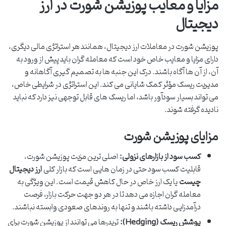
مزایا و معایب پوزیشن شورت در ارز
دیجیتال
پوزیشن شورت در معاملات ارز دیجیتال، همانند هر استراتژی مالی دیگری،
دارای مزایا و معایب خاص خود است که معامله گران باید پیش از ورود به
آن، از آن ها آگاه باشند. درک این جنبه ها به تصمیم گیری آگاهانه و
مدیریت ریسک مؤثر کمک شایانی می کند. این استراتژی در شرایطی خاص،
می تواند بسیار سودآور باشد، اما ریسک های قابل توجهی نیز دارد که نباید
نادیده گرفته شوند.
مزایای پوزیشن شورت
کسب سود از بازارهای نزولی:
اصلی ترین مزیت پوزیشن شورت،
قابلیت کسب سود حتی در زمان هایی است که بازار کلی
ارز دیجیتال
چیست
یا یک ارز خاص در حال کاهش قیمت است. این ویژگی به
معامله گران اجازه می دهد تا در هر دو جهت حرکت بازار، فرصت
درآمدزایی داشته باشند و تنها به روندهای صعودی وابسته نباشند.
پوشش ریسک (Hedging):
تریدرها می توانند از پوزیشن شورت برای