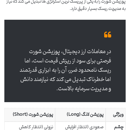
پوزیشن شورت را به یکی از پرریسک ترین استراتژی ها تبدیل می کند که نیاز
به مدیریت ریسک بسیار دقیق دارد.
در معاملات ارز دیجیتال، پوزیشن شورت
فرصتی برای سود از ریزش قیمت است، اما
ریسک نامحدود ضرر، آن را به ابزاری قدرتمند
اما خطرناک تبدیل می کند که نیازمند دانش
و مدیریت سرمایه بالاست.
ویژگی
پوزیشن لانگ (Long)
پوزیشن شورت (Short)
چشم
صعودی (انتظار افزایش
نزولی (انتظار کاهش