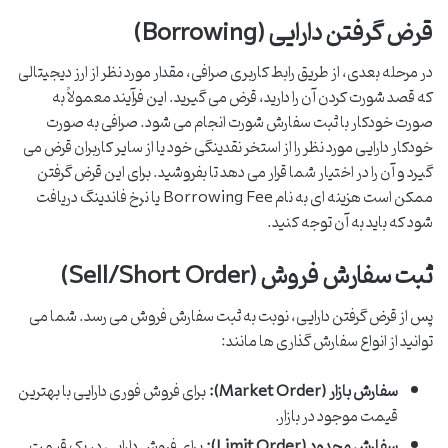
قرض گرفتن دارایی (Borrowing)
در مرحله بعدی، از طریق رابط کاربری صرافی، مقدار مورد نظر از ارز دیجیتالی
که قصد شورت کردن آن را دارید، قرض می گیرید. این فرآیند معمولاً به
صورت خودکار با ثبت سفارش شورت انجام می شود. صرافی به صورت
خودکار دارایی مورد نظر را از استخر نقدینگی خود یا از سایر کاربران قرض می
گیرد و آن را در اختیار شما قرار می دهد تا بفروشید. برای این قرض گرفتن
ممکن است هزینه ای به نام Borrowing Fee یا نرخ فاندینگ دریافت
شود که باید به آن توجه کنید.
ثبت سفارش فروش (Sell/Short Order)
پس از قرض گرفتن دارایی، نوبت به ثبت سفارش فروش می رسد. شما می
توانید از انواع سفارش گذاری ها مانند:
سفارش بازار (Market Order):
برای فروش فوری دارایی با بهترین
قیمت موجود در بازار.
سفارش محدود (Limit Order):
برای فروش دارایی در یک قیمت