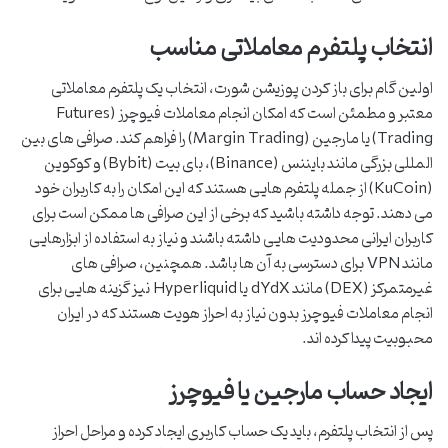
انتخاب پلتفرم معاملاتی مناسب
اولین گام برای باز کردن پوزیشن شورت، انتخاب یک پلتفرم معاملاتی
معتبر و مطمئن است که امکان انجام معاملات فیوچرز (Futures
Trading) یا مارجین (Margin Trading) را فراهم کند. صرافی های بین
المللی بزرگی مانند بایننس (Binance)، بای بیت (Bybit) و کوکوین
(KuCoin) از جمله پلتفرم هایی هستند که این امکان را به کاربران خود
می دهند. توجه داشته باشید که برخی از این صرافی ها ممکن است برای
کاربران ایرانی محدودیت هایی داشته باشند و نیاز به استفاده از ابزارهایی
مانند VPN برای دسترسی به آن ها باشد. همچنین، صرافی های
غیرمتمرکز (DEX) مانند dYdX یا Hyperliquid نیز گزینه هایی برای
انجام معاملات فیوچرز بدون نیاز به احراز هویت هستند که در ایران
محبوبیت پیدا کرده اند.
ایجاد حساب مارجین یا فیوچرز
پس از انتخاب پلتفرم، باید یک حساب کاربری ایجاد کرده و مراحل احراز