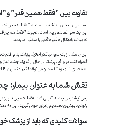
تفاوت بین “فقط همین‌قدر” و “اصل
بسیاری از بیماران با شنیدن جمله “فقط همین‌قدر ب
این یک سوءتفاهم رایج است. عبارت “فقط همین‌قدر 
تغییرات رادیکال و غیرواقعی را منتفی می‌داند.
این جمله، از یک سو، بیانگر احترام پزشک به واقعیت‌ه
گمراه کند. در واقع، پزشک در حال ارائه یک چشم‌انداز و
به معنای “بهبود” است و می‌تواند تأثیر مثبتی بر ظاه
نقش شما به عنوان بیمار: چ
پس از شنیدن جمله “بینی شما فقط همین‌قدر بهتر می‌
بتوانید بهترین تصمیم را برای خود بگیرید. این ب
سوالات کلیدی که باید از پزشک خو