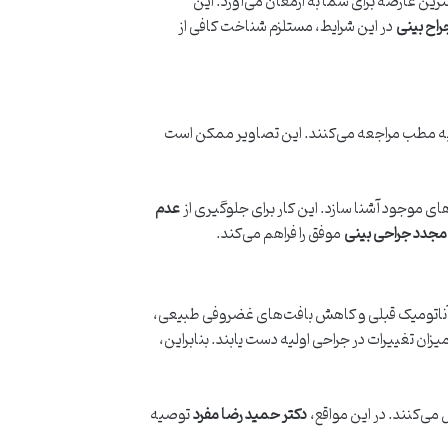
ن عارضه برای شما به ارمغان می‌آورد. این
راح بینی
در این شرایط، مستلزم شناخت کافی از
حی به مطب مراجعه می‌کنند. این تصاویر ممکن است
های موجود آشنا سازد. این کار برای جلوگیری از
عدم
مجدد جراحی بینی
موفق را فراهم می‌کند.
ات آناتومیک قبلی و کاهش بافت‌های غضروفی طبیعی،
ان تغییرات در جراحی اولیه دست یابند. بنابراین،
می‌کنند. در این مواقع،
دکتر حمید رضا مفرد
توصیه