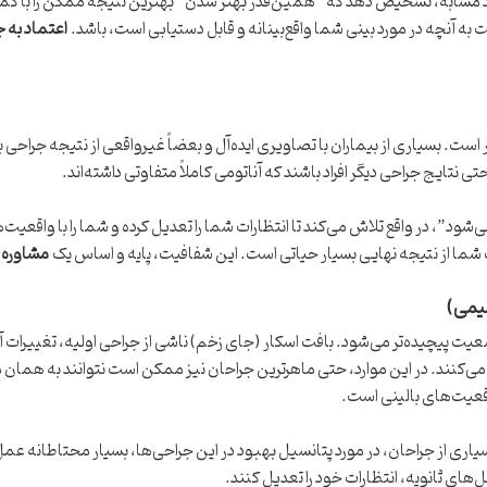
 مشابه، تشخیص دهد که “همین‌قدر بهتر شدن” بهترین نتیجه ممکن را با کمتری
بت به آنچه در مورد بینی شما واقع‌بینانه و قابل دستیابی است، باشد.
اعتماد به ج
 است. بسیاری از بیماران با تصاویری ایده‌آل و بعضاً غیرواقعی از نتیجه جرا
نتایج جراحی دیگر افراد باشند که آناتومی کاملاً متفاوتی داشته‌اند.
شود”، در واقع تلاش می‌کند تا انتظارات شما را تعدیل کرده و شما را با واقعیت‌
شما از نتیجه نهایی بسیار حیاتی است. این شفافیت، پایه و اساس یک
مشاوره 
یمی)
وضعیت پیچیده‌تر می‌شود. بافت اسکار (جای زخم) ناشی از جراحی اولیه، تغییر
‌کنند. در این موارد، حتی ماهرترین جراحان نیز ممکن است نتوانند به همان میز
اقعیت‌های بالینی است.
یاری از جراحان، در مورد پتانسیل بهبود در این جراحی‌ها، بسیار محتاطانه عمل 
های ثانویه، انتظارات خود را تعدیل کنند.