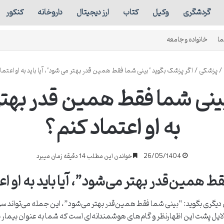
گردشگری
وکیل
کتاب
ارز دیجیتال
داروخانه
کنکور
ما
خانواده و جامعه
/
پزشکی
/
اگر پزشک بگوید "بینی شما فقط همین قدر بهتر می شود"، آیا باید به او اعتما
ینی شما فقط همین قدر بهتر م
به او اعتماد کنم؟
26/05/1404
خواندن این مطلب 14 دقیقه زمان میبرد
 همین‌قدر بهتر می‌شود”، آیا باید به او ا
 دیگری بگوید: “بینی شما فقط همین‌قدر بهتر می‌شود”، این جمله می‌تواند سردرگم
ایل پشت این اظهارنظر و گام‌های هوشمندانه‌ای است که شما به عنوان بیمار با