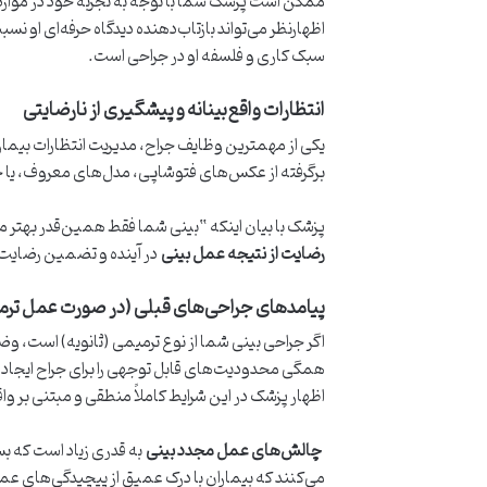
ممکن است پزشک شما با توجه به تجربه خود در موارد
اظهارنظر می‌تواند بازتاب‌دهنده دیدگاه حرفه‌ای او نس
سبک کاری و فلسفه او در جراحی است.
انتظارات واقع‌بینانه و پیشگیری از نارضایتی
یکی از مهمترین وظایف جراح، مدیریت انتظارات بیمار
برگرفته از عکس‌های فتوشاپی، مدل‌های معروف، یا حتی 
پزشک با بیان اینکه “بینی شما فقط همین‌قدر بهتر می‌
رضایت از نتیجه عمل بینی
در آینده و تضمین رضایت 
پیامدهای جراحی‌های قبلی (در صورت عمل ترم
اگر جراحی بینی شما از نوع ترمیمی (ثانویه) است، 
همگی محدودیت‌های قابل توجهی را برای جراح ایجاد می
اظهار پزشک در این شرایط کاملاً منطقی و مبتنی بر و
چالش‌های عمل مجدد بینی
به قدری زیاد است که بس
می‌کنند که بیماران با درک عمیق از پیچیدگی‌های عمل‌