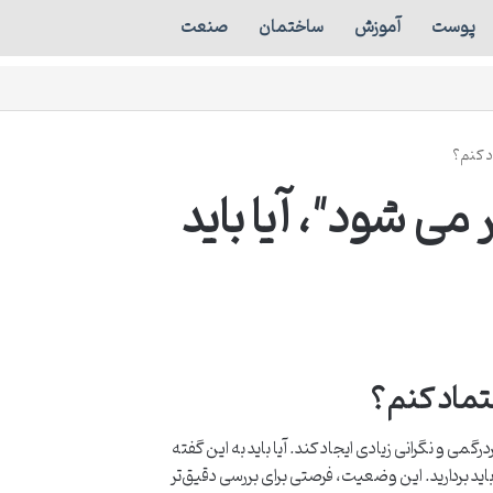
پوست
آموزش
ساختمان
صنعت
د کنم؟
ی شود"، آیا باید
عتماد کنم؟
ی و نگرانی زیادی ایجاد کند. آیا باید به این گفته
ید بردارید. این وضعیت، فرصتی برای بررسی دقیق‌تر