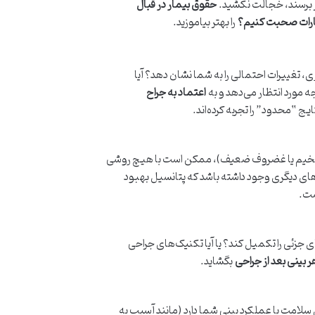
ر برسند، خجالت نکشید.
حقوق بیمار در قبال
ظارات صحبت کنیم؟
را بهتر بیاموزید.
ی، تغییرات احتمالی را به شما نشان دهد؟ آیا
ه مورد انتظار می‌دهد و به
اعتماد به جراح
ج “محدود” را تجربه کرده‌اند.
ست ضخیم یا غضروف ضعیف)، ممکن است با هیچ روشی
ای دیگری وجود داشته باشد که پتانسیل بهبود
ت.
ای جزئی را تکمیل کند؟ یا آیا تکنیک‌های جراحی
 بینی بعد از جراحی
بگشاید.
 سلامت یا عملکرد بینی شما دارد (مانند آسیب به