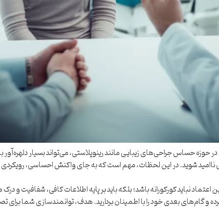
 حوزه حساس جراحی‌های زیبایی مانند رینوپلاستی، می‌تواند بسیار دلهره‌آو
 ناامید شوید. در این لحظات، مهم است که به جای واکنش احساسی، رویکردی م
این اعتماد نباید کورکورانه باشد؛ بلکه باید بر پایه اطلاعات کافی، شفافیت و در
کرده و گام‌های بعدی خود را با اطمینان بردارید. هدف، توانمندسازی شما برای ت