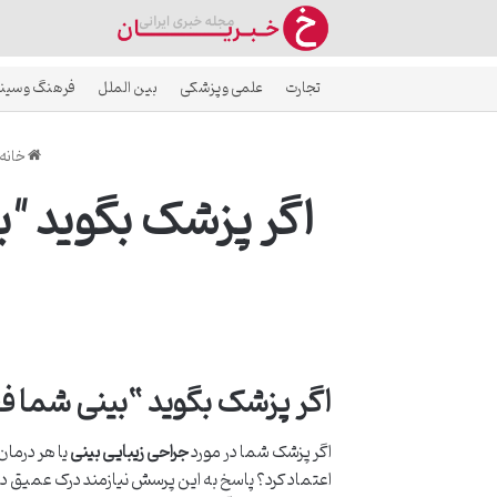
تجارت
علمی و پزشکی
بین الملل
فرهنگ و سین
خانه
اگر پزشک بگوید "ب
اگر پزشک بگوید “بینی شما فقط
اگر پزشک شما در مورد
جراحی زیبایی بینی
یا هر درمان
اعتماد کرد؟ پاسخ به این پرسش نیازمند درک عمیق دل