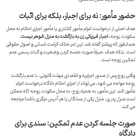
حضور مأمور: نه برای اجبار، بلکه برای اثبات
هدف اصلی از درخواست اعزام مأمور کلانتری یا مأمور اجرای احکام به محل
سکونت زوجه،
اجبار فیزیکی زن به بازگشت به منزل شوهر نیست.
همانطور که پیشتر گفته شد، این امر خلاف کرامت انسانی و اصول حقوقی
است. بلکه هدف، صرفاً صورت جلسه کردن وضعیت و اثبات رسمی عدم
تمکین زوجه است.
وقتی زوج پس از صدور اجراییه و انقضای مهلت قانونی، با عدم بازگشت
زوجه مواجه می شود، می تواند از اجرای احکام دادگاه درخواست اعزام
مأمور کند. این مأمور، به همراه زوج، به محل سکونت زوجه (که ممکن
است منزل پدری، منزل یکی از بستگان یا هر آدرس دیگری باشد) مراجعه
می کند.
صورت جلسه کردن عدم تمکین: سندی برای
دادگاه