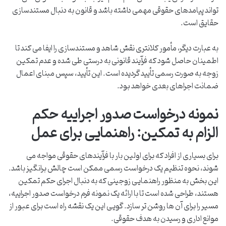
تواند پیامدهای حقوقی مهمی داشته باشد و قانون به دنبال مستندسازی
حقایق است.
به عبارت دیگر، مأمور کلانتری نقش شاهد و مستندسازی را ایفا می کند تا
اطمینان حاصل شود که فرآیند قانونی به درستی طی شده و عدم تمکین
زوجه به صورت رسمی تأیید گردیده است. این تأیید، سپس مبنای اعمال
ضمانت اجراهای بعدی خواهد بود.
نمونه درخواست صدور اجراییه حکم
الزام به تمکین: راهنمایی برای عمل
برای بسیاری از افراد که برای اولین بار با فرآیندهای حقوقی مواجه می
شوند، نحوه تنظیم یک درخواست رسمی ممکن است چالش برانگیز باشد.
این بخش به منظور راهنمایی زوجینی که به دنبال اجرای حکم تمکین
هستند، طراحی شده است تا با ارائه یک نمونه فرم درخواست صدور اجراییه،
مسیر را برای آن ها روشن تر سازد. گویی این یک نقشه راه است برای عبور از
موانع اداری و رسیدن به هدف حقوقی.