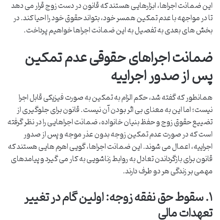
این ضمانت اجراها، ابزارهایی هستند که قانون در دست زوج قرار می دهد
تا در مواجهه با عدم تمکین همسر خود، بتواند حقوق خود را احیا کند. در
بخش های بعدی به تفصیل به این ضمانت اجراها خواهیم پرداخت.
ضمانت اجراهای حقوقی عدم تمکین
پس از صدور اجراییه
همانطور که گفته شد، حکم الزام به تمکین به صورت فیزیکی قابل اجرا
نیست؛ اما این به معنای بی اثر بودن آن نیست. قانون برای جلوگیری از
تضییع حقوق زوج و حفظ بنیان خانواده، ضمانت اجراهایی را در نظر گرفته
است که در صورت عدم تمکین زوجه بدون عذر موجه و پس از صدور
اجراییه، اعمال می شوند. این ضمانت اجراها، گویی اهرم هایی هستند که
قانون برای بازگرداندن تعادل به روابط زناشویی به کار می گیرد و پیامدهای
مهمی بر زندگی هر دو طرف دارند.
۱. سقوط حق نفقه زوجه: اولین گام در تغییر
تعهدات مالی