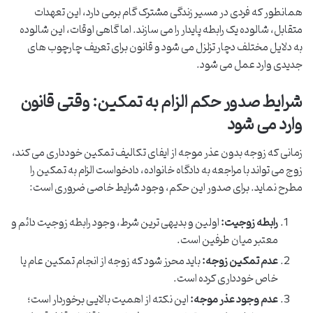
همانطور که فردی در مسیر زندگی مشترک گام برمی دارد، این تعهدات
متقابل، شالوده یک رابطه پایدار را می سازند. اما گاهی اوقات، این شالوده
به دلایل مختلف دچار تزلزل می شود و قانون برای تعریف چارچوب های
جدیدی وارد عمل می شود.
شرایط صدور حکم الزام به تمکین: وقتی قانون
وارد می شود
زمانی که زوجه بدون عذر موجه از ایفای تکالیف تمکین خودداری می کند،
زوج می تواند با مراجعه به دادگاه خانواده، دادخواست الزام به تمکین را
مطرح نماید. برای صدور این حکم، وجود شرایط خاصی ضروری است:
رابطه زوجیت:
اولین و بدیهی ترین شرط، وجود رابطه زوجیت دائم و
معتبر میان طرفین است.
عدم تمکین زوجه:
باید محرز شود که زوجه از انجام تمکین عام یا
خاص خودداری کرده است.
عدم وجود عذر موجه:
این نکته از اهمیت بالایی برخوردار است؛