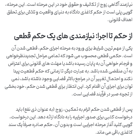
نیازمند آگاهی زوج از تکالیف و حقوق خود در این مرحله است. این مرحله،
گویی پلی است از حکم کاغذی دادگاه به دنیای واقعیت و تلاش برای تحقق
اهداف قانونی.
از حکم تا اجرا: نیازمندی های یک حکم قطعی
یکی از مهم ترین شرایط برای ورود به مرحله اجرای حکم، قطعی شدن آن
است. حکمی قطعی محسوب می شود که تمامی مراحل تجدیدنظرخواهی
و فرجام خواهی آن به پایان رسیده باشد یا مهلت های قانونی برای اعتراض
به آن منقضی شده باشد. به عبارت دیگر، تا زمانی که حکم قطعیت پیدا
نکند و احتمال تغییر آن در مراجع بالاتر قضایی وجود داشته باشد، نمی
توان برای اجرای آن اقدام کرد. این انتظار برای قطعی شدن حکم، خود بخشی
از تجربه صبر در فرآیند قضایی است.
پس از قطعی شدن حکم الزام به تمکین، زوج (به عنوان ذی نفع) باید
درخواست کتبی برای صدور اجراییه را به دادگاه ارائه دهد. این درخواست،
گویی کلید آغاز مرحله اجرایی است و بدون آن، حکم صادره صرفاً یک سند
کاغذی باقی می ماند.