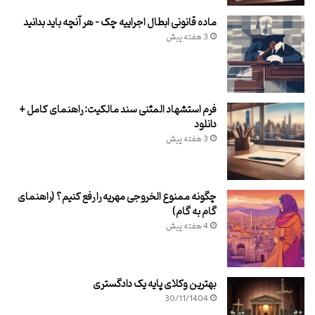
ماده قانونی ابطال اجراییه چک – هر آنچه باید بدانید
3 هفته پیش
فرم استشهاد المثنی سند مالکیت: راهنمای کامل +
دانلود
3 هفته پیش
چگونه ممنوع الخروجی مهریه را رفع کنیم؟ (راهنمای
گام به گام)
4 هفته پیش
بهترین وکلای پایه یک دادگستری
30/11/1404