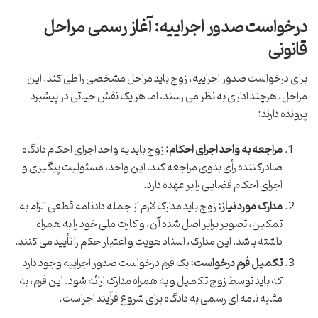
درخواست صدور اجراییه: آغاز رسمی مراحل
قانونی
برای درخواست صدور اجراییه، زوج باید مراحل مشخصی را طی کند. این
مراحل، هرچند اداری به نظر می رسند، اما هر یک نقش حیاتی در پیشبرد
پرونده دارند:
مراجعه به واحد اجرای احکام:
زوج باید به واحد اجرای احکام دادگاه
صادرکننده رأی بدوی مراجعه کند. این واحد، مسئولیت پیگیری و
اجرای احکام قضایی را بر عهده دارد.
مدارک مورد نیاز:
زوج باید مدارک لازم از جمله دادنامه قطعی الزام به
تمکین، تصویر برابر اصل شده آن، و کارت ملی خود را به همراه
داشته باشد. این مدارک، اسناد هویت و اعتبار حکم را تأیید می کنند.
تکمیل فرم درخواست:
یک فرم درخواست صدور اجراییه وجود دارد
که باید توسط زوج تکمیل و به همراه مدارک ارائه شود. این فرم، به
مثابه نامه ای رسمی به دادگاه برای شروع فرآیند اجراست.