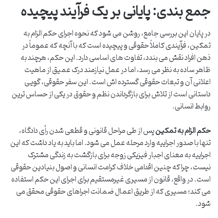
جمع بندی: پایانی بر یک فرآیند پیچیده
در پایان این بررسی جامع، روشن می شود که نحوه اجرای حکم الزام به
تمکین، فرآیندی کاملاً حقوقی و پیچیده است که با آنچه که عموماً در
ذهن افراد نقش می بندد، تفاوت های اساسی دارد. این حکم، هرچند به
ظاهر ساده به نظر می رسد، اما در عمل نیازمند درک عمیق از ماهیت
اعلانی آن و تبعات حقوقی گسترده اش است. این سفر حقوقی، گویی
داستانی است از تلاش برای بازگرداندن نظم و حقوق در یکی از حساس ترین
روابط انسانی.
حکم الزام به تمکین
پس از طی مراحل قانونی و قطعی شدن رأی دادگاه،
تنها با صدور اجراییه وارد مرحله عمل می شود. اما باید به یاد داشت که این
اجراییه به معنای اجبار فیزیکی زوجه برای بازگشت به زندگی مشترک
نیست، چرا که چنین اقدامی خلاف کرامت انسانی و اصول بنیادین حقوقی
است. در واقع، قانون از مسیری غیرمستقیم برای اجرای این حکم استفاده
می کند؛ مسیری که از طریق اعمال ضمانت اجراهای حقوقی محقق می
شود.