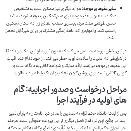
مشترک را انتخاب کند و شوهر موظف به تأمین آن است.
سایر عذرهای موجه:
موارد دیگری نیز ممکن است به تشخیص
دادگاه، به عنوان عذر موجه برای عدم تمکین پذیرفته شوند، مانند
حبس طولانی مدت مرد، بیماری صعب العلاج زن که امکان تمکین
را سلب کند، یا مواردی که ادامه زندگی مشترک برای زن غیرقابل تحمل
باشد.
در این بخش، زوجه احساس می کند که قانون نیز به او این امکان را داده تا
در شرایطی که امنیت یا سلامت او به خطر می افتد، از خود دفاع کند. اثبات
این عذرهای موجه نیازمند ارائه مدارک و شواهد کافی به دادگاه است و
گویی تلاشی است برای روشن کردن ابعاد پنهان یک رابطه از دید قانون.
مراحل درخواست و صدور اجراییه: گام
های اولیه در فرآیند اجرا
پس از اینکه دادگاه حکم الزام به تمکین را صادر کرد، داستان به پایان نمی
رسد. در واقع، این تازه آغاز فصل دیگری از این پرونده حقوقی است: مرحله
اجرا. اجرای حکم الزام به تمکین، خود فرآیندی دقیق و گام به گام است که