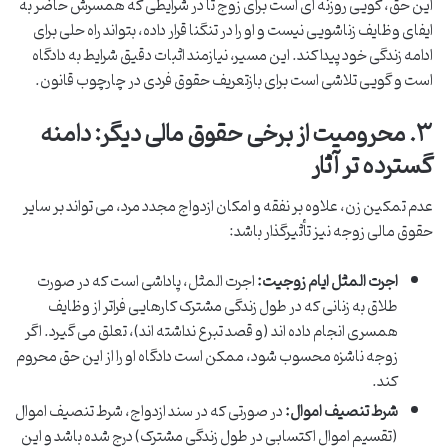
این حق، گویی روزنه ای است برای زوج تا در شرایطی که همسرش حاضر به
ایفای وظایف زناشویی نیست و او را در تنگنا قرار داده، بتواند راه حلی برای
ادامه زندگی خود پیدا کند. این مسیر، نیازمند اثبات دقیق شرایط به دادگاه
است و گویی تلاشی است برای بازتعریف حقوق فردی در چارچوب قانون.
۳. محرومیت از برخی حقوق مالی دیگر: دامنه
گسترده تر آثار
عدم تمکین زن، علاوه بر نفقه و امکان ازدواج مجدد مرد، می تواند بر سایر
حقوق مالی زوجه نیز تأثیرگذار باشد:
اجرت المثل ایام زوجیت:
اجرت المثل، پاداشی است که در صورت
طلاق به زنانی که در طول زندگی مشترک کارهایی فراتر از وظایف
همسری انجام داده اند (و قصد تبرع نداشته اند)، تعلق می گیرد. اگر
زوجه ناشزه محسوب شود، ممکن است دادگاه او را از این حق محروم
کند.
شرط تنصیف اموال:
در صورتی که در سند ازدواج، شرط تنصیف اموال
(تقسیم اموال اکتسابی در طول زندگی مشترک) درج شده باشد و این