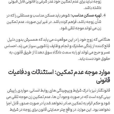
زوجه نباید برای عدم تمکین خود عذر شرعی یا قانونی قابل قبولی
داشته باشد.
تهیه مسکن مناسب:
شوهر باید مسکن مناسب و مستقلی را که در
شأن زوجه باشد، فراهم کرده باشد. در غیر این صورت، عدم تمکین
زن می تواند موجه تلقی شود.
هنگامی که زوج خود را در این موقعیت می یابد که همسرش بدون دلیل
قانع کننده از زندگی مشترک و انجام وظایف زناشویی سرباز می زند، احساس
عسر و حرج می تواند او را به سمت دادگاه سوق دهد تا از طریق قانون، به
حقوق خود دست یابد.
موارد موجه عدم تمکین: استثنائات و دفاعیات
قانونی
قانونگذار نیز با درک شرایط و پیچیدگی های روابط انسانی، مواردی را پیش
بینی کرده است که در صورت وجود آن ها، عدم تمکین زن موجه تلقی می
شود و حکم الزام به تمکین صادر نخواهد شد یا در صورت صدور، قابل اجرا
نخواهد بود. این موارد، در واقع چتر حمایتی قانون برای زوجه در شرایط