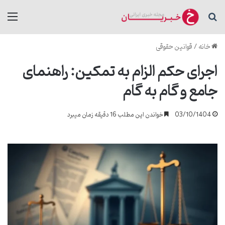
جستجو برای
منو
خانه
/
قوانین حقوقی
اجرای حکم الزام به تمکین: راهنمای
جامع و گام به گام
03/10/1404
خواندن این مطلب 16 دقیقه زمان میبرد