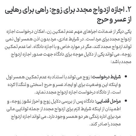
۲. اجازه ازدواج مجدد برای زوج: راهی برای رهایی
از عسر و حرج
یکی دیگر از ضمانت اجراهای مهم عدم تمکین زن، امکان درخواست اجازه
ازدواج مجدد برای مرد است. در شرایط عادی، مرد بدون اذن همسر اول نمی
تواند ازدواج مجدد کند، مگر در موارد خاص و با اجازه دادگاه. اما عدم تمکین
زوجه، می تواند یکی از دلایل موجه برای دادگاه جهت صدور اجازه ازدواج
مجدد باشد:
شرایط درخواست:
زوج می تواند با استناد به عدم تمکین همسر اول
و اینکه این وضعیت برای او ایجاد عسر و حرج (سختی و تنگنا) کرده
است، از دادگاه درخواست اجازه ازدواج مجدد نماید.
مراحل قضایی:
دادگاه پس از بررسی دلایل زوج و احراز نشوز زوجه، و
اطمینان از اینکه شرایط لازم برای ازدواج مجدد از جمله توانایی مالی
مرد برای اداره زندگی هر دو همسر وجود دارد، می تواند اجازه ازدواج
مجدد را صادر کند.