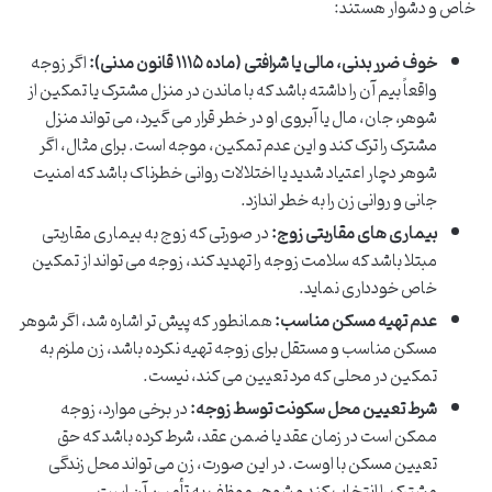
خاص و دشوار هستند:
خوف ضرر بدنی، مالی یا شرافتی (ماده ۱۱۱۵ قانون مدنی):
اگر زوجه
واقعاً بیم آن را داشته باشد که با ماندن در منزل مشترک یا تمکین از
شوهر، جان، مال یا آبروی او در خطر قرار می گیرد، می تواند منزل
مشترک را ترک کند و این عدم تمکین، موجه است. برای مثال، اگر
شوهر دچار اعتیاد شدید یا اختلالات روانی خطرناک باشد که امنیت
جانی و روانی زن را به خطر اندازد.
بیماری های مقاربتی زوج:
در صورتی که زوج به بیماری مقاربتی
مبتلا باشد که سلامت زوجه را تهدید کند، زوجه می تواند از تمکین
خاص خودداری نماید.
عدم تهیه مسکن مناسب:
همانطور که پیش تر اشاره شد، اگر شوهر
مسکن مناسب و مستقل برای زوجه تهیه نکرده باشد، زن ملزم به
تمکین در محلی که مرد تعیین می کند، نیست.
شرط تعیین محل سکونت توسط زوجه:
در برخی موارد، زوجه
ممکن است در زمان عقد یا ضمن عقد، شرط کرده باشد که حق
تعیین مسکن با اوست. در این صورت، زن می تواند محل زندگی