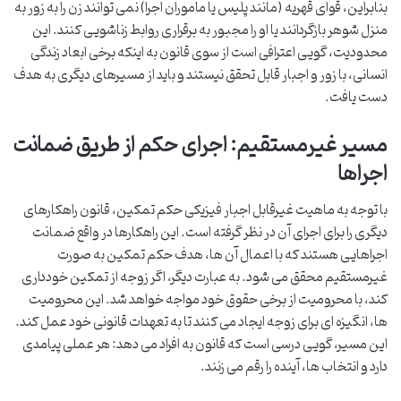
بنابراین، قوای قهریه (مانند پلیس یا مأموران اجرا) نمی توانند زن را به زور به
منزل شوهر بازگردانند یا او را مجبور به برقراری روابط زناشویی کنند. این
محدودیت، گویی اعترافی است از سوی قانون به اینکه برخی ابعاد زندگی
انسانی، با زور و اجبار قابل تحقق نیستند و باید از مسیرهای دیگری به هدف
دست یافت.
مسیر غیرمستقیم: اجرای حکم از طریق ضمانت
اجراها
با توجه به ماهیت غیرقابل اجبار فیزیکی حکم تمکین، قانون راهکارهای
دیگری را برای اجرای آن در نظر گرفته است. این راهکارها در واقع ضمانت
اجراهایی هستند که با اعمال آن ها، هدف حکم تمکین به صورت
غیرمستقیم محقق می شود. به عبارت دیگر، اگر زوجه از تمکین خودداری
کند، با محرومیت از برخی حقوق خود مواجه خواهد شد. این محرومیت
ها، انگیزه ای برای زوجه ایجاد می کنند تا به تعهدات قانونی خود عمل کند.
این مسیر، گویی درسی است که قانون به افراد می دهد: هر عملی پیامدی
دارد و انتخاب ها، آینده را رقم می زنند.