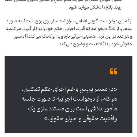
روند ابلاغ با مشکل مواجه شود.
ارائه این درخواست، گویی اقدامی سرنوشت ساز برای زوج است تا به صورت
رسمی، از دادگاه بخواهد که قدرت اجرایی حکم خود را به کار گیرد. هر کلمه
و هر عدد در این فرم، اهمیتی حیاتی دارد و به او کمک می کند تا مسیر
حقوقی خود را با قاطعیت و وضوح طی کند.
«در مسیر پرپیچ و خم اجرای حکم تمکین،
هر گام، از درخواست اجراییه تا صورت جلسه
مأمور، تلاشی است برای مستندسازی یک
واقعیت حقوقی و احیای حقوق.»