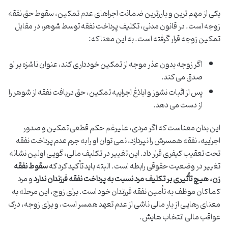
یکی از مهم ترین و بارزترین ضمانت اجراهای عدم تمکین، سقوط حق نفقه
زوجه است. در قانون مدنی، تکلیف پرداخت نفقه توسط شوهر، در مقابل
تمکین زوجه قرار گرفته است. به این معنا که:
اگر زوجه بدون عذر موجه از تمکین خودداری کند، عنوان ناشزه بر او
صدق می کند.
پس از اثبات نشوز و ابلاغ اجراییه تمکین، حق دریافت نفقه از شوهر را
از دست می دهد.
این بدان معناست که اگر مردی، علیرغم حکم قطعی تمکین و صدور
اجراییه، نفقه همسرش را نپردازد، نمی توان او را به جرم عدم پرداخت نفقه
تحت تعقیب کیفری قرار داد. این تغییر در تکلیف مالی، گویی اولین نشانه
تغییر در وضعیت حقوقی رابطه است. البته باید تأکید کرد که
سقوط نفقه
زن، هیچ تأثیری بر تکلیف مرد نسبت به پرداخت نفقه فرزندان ندارد
و مرد
کماکان موظف به تأمین نفقه فرزندان خود است. برای زوج، این مرحله به
معنای رهایی از بار مالی ناشی از عدم تعهد همسر است، و برای زوجه، درک
عواقب مالی انتخاب هایش.