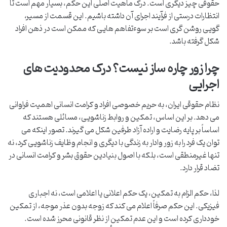
حقوقی چیز دیگری است. درک ماهیت اصلی این حکم، بسیار مهم است تا
انتظارات درستی از فرآیند اجرای آن داشته باشیم. این قسمت از مسیر،
گویی روشن گری است بر سوءتفاهم هایی که ممکن است در ذهن افراد
شکل گرفته باشد.
چرا زور چاره ساز نیست؟ درک محدودیت های
اجرایی
نظام حقوقی ایران، به حریم خصوصی افراد و کرامت انسانی اهمیت فراوانی
می دهد. بر این اساس، تمکین و روابط زناشویی، مسائلی هستند که
اساساً بر پایه رضایت و اراده آزاد طرفین شکل می گیرند. تصور اینکه می
توان یک فرد را به زور وادار به زندگی با دیگری و انجام وظایف زناشویی کرد، نه
تنها غیرمنطقی است، بلکه با اصول بنیادین حقوق بشر و کرامت انسانی در
تضاد قرار دارد.
لذا، حکم الزام به تمکین، یک حکم اعلانی یا اعلامی است، نه اجباری
فیزیکی. این حکم صرفاً اعلام می کند که زوجه بدون عذر موجه، از تمکین
خودداری کرده است و این عدم تمکین از نظر قانونی محرز شده است.