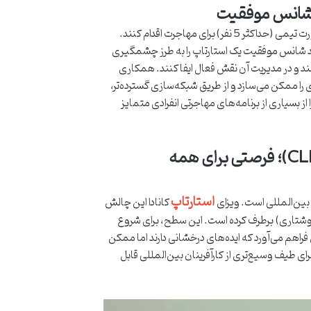
برنامه ویزای استارتاپ کانادا امکان فوق‌العاده‌ای را برای کارآفرینان فراهم می‌کند تا به صورت تیمی (حداکثر 5 نفر) برای مهاجرت اقدام کنند.
ند شانس موفقیت یک استارتاپ را به طرز چشمگیری
کت را در اختیار داشته باشند و در مدیریت آن نقش فعال ایفا کنند. همکاری
 را ممکن می‌سازد و از طریق شبکه‌سازی گسترده‌تر،
از بسیاری از برنامه‌های مهاجرتی انفرادی متمایز
5. الزامات زبان انگلیسی/فرانسوی در سطح متوسط (CLB 5)؛ فرصتی برای همه
استارتاپ
ای بین‌المللی است. ویزای
کانادا این چالش
فتاری، خواندن و نوشتاری) برطرف کرده است. این سطح، برای شروع
ی فراهم می‌آورد که ایده‌های درخشانی دارند اما ممکن
ای طیف وسیع‌تری از کارآفرینان بین‌المللی قابل