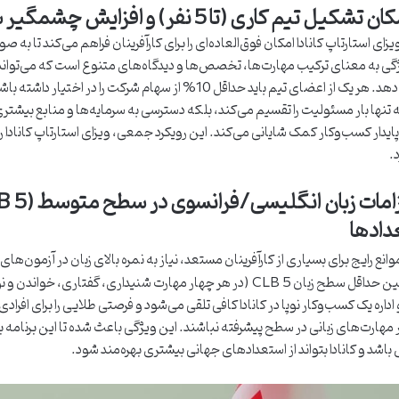
گی به معنای ترکیب مهارت‌ها، تخصص‌ها و دیدگاه‌های متنوع است که می‌توا
افزایش دهد. هر یک از اعضای تیم باید حداقل 10% از سهام شر
 تنها بار مسئولیت را تقسیم می‌کند، بلکه دسترسی به سرمایه‌ها و منابع بیشتری
پایدار کسب‌وکار کمک شایانی می‌کند. این رویکرد جمعی، ویزای استارتاپ کانادا را 
.
دادها
موانع رایج برای بسیاری از کارآفرینان مستعد، نیاز به نمره بالای زبان در آزمون‌ه
را با تعیین حداقل سطح زبان CLB 5 (در هر چهار مهارت شنیداری، گ
 اداره یک کسب‌وکار نوپا در کانادا کافی تلقی می‌شود و فرصتی طلایی را برای افراد
مهارت‌های زبانی در سطح پیشرفته نباشند. این ویژگی باعث شده تا این برنامه بر
اشد و کانادا بتواند از استعدادهای جهانی بیشتری بهره‌مند شود.