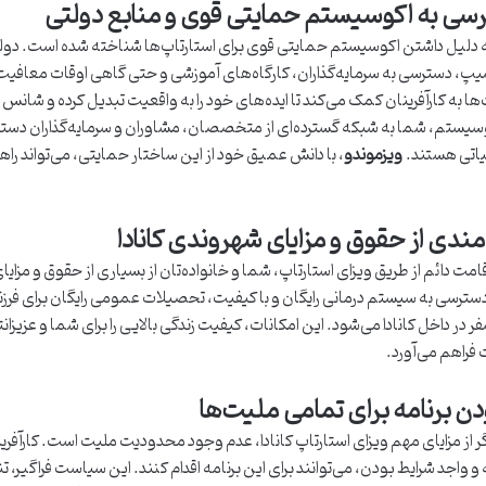
سی به اکوسیستم حمایتی قوی و منابع دولتی
به دلیل داشتن اکوسیستم حمایتی قوی برای استارتاپ‌ها شناخته شده است. دول
پ، دسترسی به سرمایه‌گذاران، کارگاه‌های آموزشی و حتی گاهی اوقات معافیت‌های
ا به کارآفرینان کمک می‌کند تا ایده‌های خود را به واقعیت تبدیل کرده و شانس 
سیستم، شما به شبکه گسترده‌ای از متخصصان، مشاوران و سرمایه‌گذاران دسترسی
اتی هستند.
ویزموندو
، با دانش عمیق خود از این ساختار حمایتی، می‌تواند راه
مندی از حقوق و مزایای شهروندی کانادا
اقامت دائم از طریق ویزای استارتاپ، شما و خانواده‌تان از بسیاری از حقوق و مزایا
ترسی به سیستم درمانی رایگان و با کیفیت، تحصیلات عمومی رایگان برای فرز
فر در داخل کانادا می‌شود. این امکانات، کیفیت زندگی بالایی را برای شما و عزیزا
فراهم می‌آورد.
ودن برنامه برای تمامی ملیت‌ها
ر از مزایای مهم ویزای استارتاپ کانادا، عدم وجود محدودیت ملیت است. کارآفری
ه و واجد شرایط بودن، می‌توانند برای این برنامه اقدام کنند. این سیاست فراگیر، ت