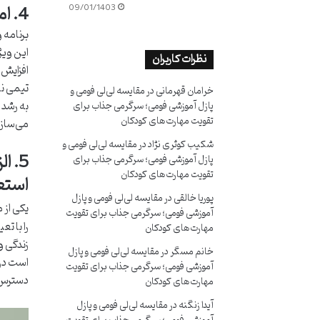
4. امکان تشکیل تیم کاری (تا 5 نفر) و افزایش چشمگیر شانس موفقیت
09/01/1403
این ویژ
نظرات کاربران
تیمی نه
خرامان قهرمانی
در
مقایسه لی‌لی فومی و
به رشد 
پازل آموزشی فومی؛ سرگرمی جذاب برای
تقویت مهارت‌های کودکان
می‌سازد
شکیب کوثری نژاد
در
مقایسه لی‌لی فومی و
پازل آموزشی فومی؛ سرگرمی جذاب برای
تقویت مهارت‌های کودکان
استع
پوریا خالقی
در
مقایسه لی‌لی فومی و پازل
یکی از 
آموزشی فومی؛ سرگرمی جذاب برای تقویت
مهارت‌های کودکان
زندگی و
خانم مسگر
در
مقایسه لی‌لی فومی و پازل
است در 
آموزشی فومی؛ سرگرمی جذاب برای تقویت
دسترس ب
مهارت‌های کودکان
آیدا زنگنه
در
مقایسه لی‌لی فومی و پازل