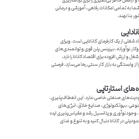
بات و آرامش خاطر بی‌نظیری را برای برنامه‌ریزی
ه شما به تمامی امکانات رفاهی، آموزشی و درمانی
ور بنا نهند.
هاد شغلی از یک کارفرمای کانادایی است. ویزای
ب‌وکار نوآورانه، بیزینس پلن قوی و توانمندی‌های
 ارزش افزوده برای اقتصاد کانادا را دارد،
 از وابستگی به بازار کار سنتی رها می‌سازد، فرصتی
 محدودیت‌های صنعتی خاصی ندارد. این انعطاف‌پذیری،
صنوعی، بیوتکنولوژی، صنایع خلاق، انرژی‌های
، وجود نوآوری و پتانسیل رشد و مقیاس‌پذیری ایده
تی در کانادا دنبال کنید و به تنوع و غنای