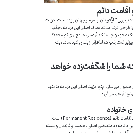
و اقامت دائم
ذاب برای کارآفرینان از سراسر جهان بوده است. دولت
ا را طراحی کرده است. هدف اصلی این برنامه، جذب
نها یک مجوز ورود، بلکه فرصتی جامع برای توسعه یک
 استارتاپ کانادا فراتر از یک روادید ساده، یک
 که شما را شگفت‌زده خواهد
ور هموار می‌سازد. پنج مزیت اصلی این برنامه نه تنها
وپا فراهم می‌آورد.
یکی از برجسته‌ترین و ارزشمندترین مزایای ویزای استارتاپ کانادا، امکان دریافت مستقیم اقامت دائم (Permanent Residence) است.
این برنامه به متقاضی اصلی، همسر و فرزندان وابسته