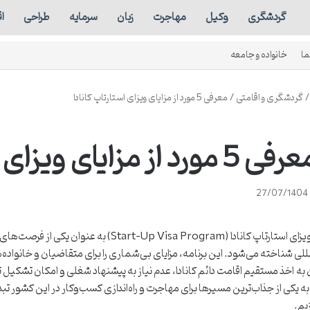
گردشگری
وکیل
مهاجرت
زبان
سرمایه
طراحی
ا
ما
خانواده و جامعه
/
گردشگری و اقامتی
/
معرفی 5 مورد از مزایای ویزای استارتاپ کانادا
ی 5 مورد از مزایای ویزای استارتاپ کانادا
27/07/1404
برنامه ویزای استارتاپ کانادا (-Up Visa Program
للی شناخته می‌شود. این برنامه، مزایای بی‌شماری را برای متقاضیان و خانواده‌ه
 به
اخذ مستقیم اقامت دائم کانادا، عدم نیاز به پیشنهاد شغلی و امکان تشکیل تی
را به یکی از جذاب‌ترین مسیرها برای مهاجرت و راه‌اندازی کسب‌وکار در این کشور ت
زیم.