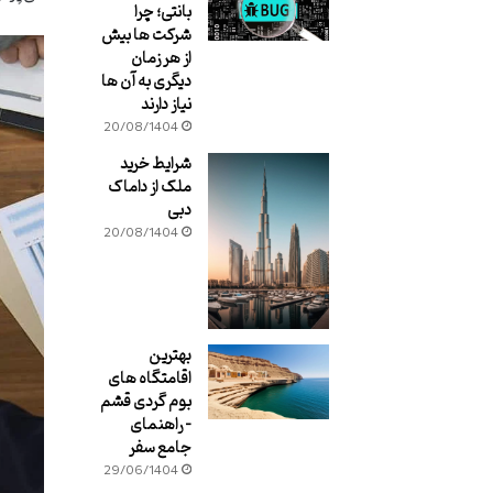
بانتی؛ چرا
شرکت ها بیش
از هر زمان
دیگری به آن ها
نیاز دارند
20/08/1404
شرایط خرید
ملک از داماک
دبی
20/08/1404
بهترین
اقامتگاه های
بوم گردی قشم
– راهنمای
جامع سفر
29/06/1404