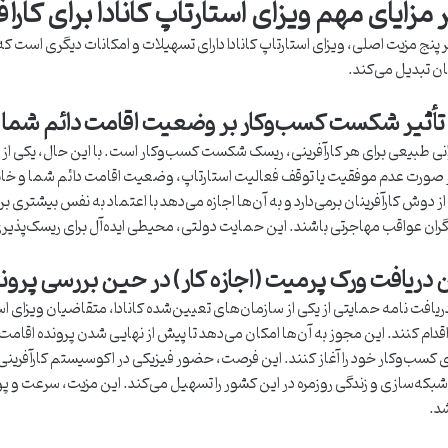
 مزایای مهم ویزای استارتاپ کانادا برای کارآف
ر پنج مزیت اصلی، ویزای استارتاپ کانادا دارای تسهیلات و امکانات دیگری است که 
نان تبدیل می‌کند.
تأثیر شکست کسب‌وکار بر وضعیت اقامت دائم شما
نی طبیعی برای هر کارآفرینی، ریسک شکست کسب‌وکار است. با این حال، یکی از مز
صورت عدم موفقیت یا توقف فعالیت استارتاپ، وضعیت اقامت دائم شما و خانواده
ا از دوش کارآفرینان برمی‌دارد و به آن‌ها اجازه می‌دهد با اعتماد به نفس بیشتری 
گران عواقب مهاجرتی باشند. این حمایت دولتی، محیطی ایده‌آل برای ریسک‌پذیری
 دریافت ورک پرمیت (اجازه کار) در حین بررسی پرون
ریافت نامه حمایتی از یکی از سازمان‌های تعیین‌شده کانادا، متقاضیان ویزای است
دام کنند. این مجوز به آن‌ها امکان می‌دهد تا پیش از نهایی شدن پرونده اقامت 
ازی کسب‌وکار خود را آغاز کنند. این فرصت، حضور فیزیکی در اکوسیستم کارآفرینی کا
شبکه‌سازی و زندگی روزمره در این کشور را تسهیل می‌کند. این مزیت، سرعت و پو
د.