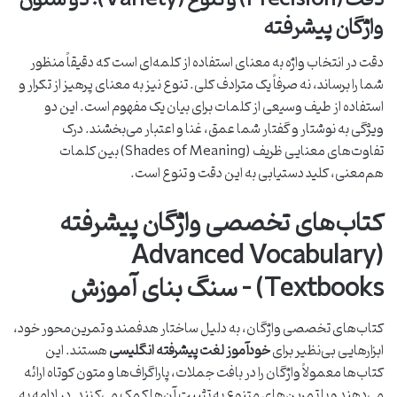
واژگان پیشرفته
دقت در انتخاب واژه به معنای استفاده از کلمه‌ای است که دقیقاً منظور
شما را برساند، نه صرفاً یک مترادف کلی. تنوع نیز به معنای پرهیز از تکرار و
استفاده از طیف وسیعی از کلمات برای بیان یک مفهوم است. این دو
ویژگی به نوشتار و گفتار شما عمق، غنا و اعتبار می‌بخشند. درک
تفاوت‌های معنایی ظریف (Shades of Meaning) بین کلمات
هم‌معنی، کلید دستیابی به این دقت و تنوع است.
کتاب‌های تخصصی واژگان پیشرفته
(Advanced Vocabulary
Textbooks) – سنگ بنای آموزش
کتاب‌های تخصصی واژگان، به دلیل ساختار هدفمند و تمرین‌محور خود،
ابزارهایی بی‌نظیر برای
خودآموز لغت پیشرفته انگلیسی
هستند. این
کتاب‌ها معمولاً واژگان را در بافت جملات، پاراگراف‌ها و متون کوتاه ارائه
می‌دهند و با تمرین‌های متنوع به تثبیت آن‌ها کمک می‌کنند. در ادامه به