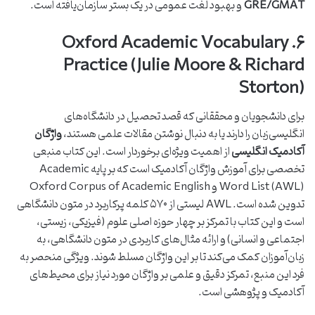
GRE/GMAT
و بهبود لغت عمومی در یک بستر سازمان‌یافته است.
۶. Oxford Academic Vocabulary
Practice (Julie Moore & Richard
Storton)
برای دانشجویان و محققانی که قصد تحصیل در دانشگاه‌های
انگلیسی‌زبان را دارند یا به دنبال نوشتن مقالات علمی هستند،
واژگان
آکادمیک انگلیسی
از اهمیت ویژه‌ای برخوردار است. این کتاب منبعی
تخصصی برای آموزش واژگان آکادمیک است که بر پایه Academic
Word List (AWL) و Oxford Corpus of Academic English
تدوین شده است. AWL لیستی از ۵۷۰ کلمه پرکاربرد در متون دانشگاهی
است و این کتاب با تمرکز بر چهار حوزه اصلی علوم (فیزیکی، زیستی،
اجتماعی و انسانی) و ارائه مثال‌های کاربردی در متون دانشگاهی، به
زبان‌آموزان کمک می‌کند تا بر این واژگان مسلط شوند. ویژگی منحصر به
فرد این منبع، تمرکز دقیق و علمی بر واژگان مورد نیاز برای محیط‌های
آکادمیک و پژوهشی است.