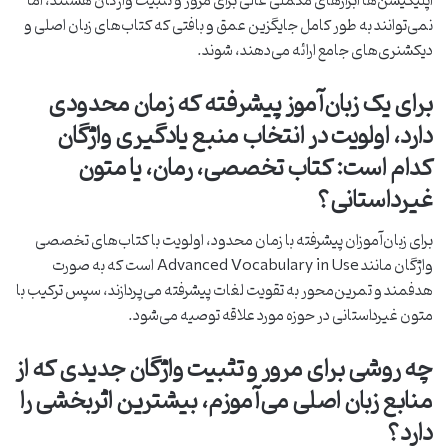
اپلیکیشن‌ها ابزارهای مکملی عالی برای مرور و تثبیت واژگان هستند، اما
نمی‌توانند به طور کامل جایگزین عمق و بافتی که کتاب‌های زبان اصلی و
دیکشنری‌های جامع ارائه می‌دهند، شوند.
برای یک زبان‌آموز پیشرفته که زمان محدودی
دارد، اولویت در انتخاب منبع یادگیری واژگان
کدام است: کتاب تخصصی، رمان، یا متون
غیرداستانی؟
برای زبان‌آموزان پیشرفته با زمان محدود، اولویت با کتاب‌های تخصصی
واژگان مانند Advanced Vocabulary in Use است که به صورت
هدفمند و تمرین‌محور به تقویت لغات پیشرفته می‌پردازند، سپس ترکیب با
متون غیرداستانی در حوزه مورد علاقه توصیه می‌شود.
چه روشی برای مرور و تثبیت واژگان جدیدی که از
منابع زبان اصلی می‌آموزم، بیشترین اثربخشی را
دارد؟