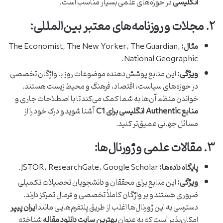
انگلیسی
در حوزه‌های علمی بسیار مناسب است.
۲. مجلات و روزنامه‌های معتبر بین‌المللی:
مثال:
The Economist, The New Yorker, The Guardian,
National Geographic.
ویژگی:
این منابع پوشش‌دهنده موضوعات روز با واژگان تخصصی
در حوزه‌های سیاست، اقتصاد، فرهنگ و محیط زیست هستند.
خواندن منظم آن‌ها به شما کمک می‌کند تا با اصطلاحات جاری و
منابع Authentic انگلیسی برای C1
آشنا شوید و درک خود را از
مسائل جهانی عمیق‌تر کنید.
۳. مقالات علمی و ژورنال‌ها:
پایگاه داده‌ها:
JSTOR, ResearchGate, Google Scholar.
ویژگی:
این منابع برای محققان و دانشجویان تحصیلات تکمیلی
ضروری هستند و بر واژگان کاملاً تخصصی و فرمال تمرکز دارند.
دسترسی به این ژورنال‌ها اغلب از طریق پلتفرم‌هایی مانند
ایران پیپر
امکان‌پذیر است که به عنوان
بهترین سایت دانلود مقاله
شناخته