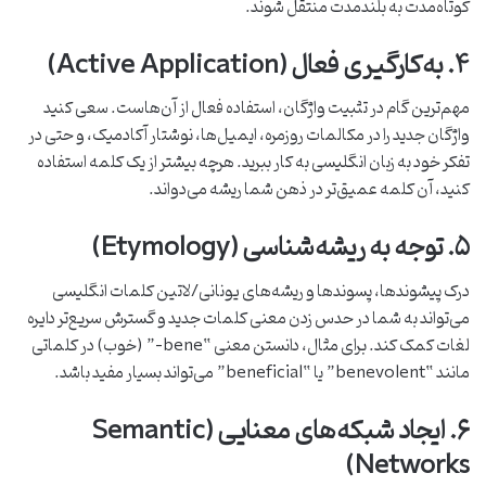
کوتاه‌مدت به بلندمدت منتقل شوند.
۴. به‌کارگیری فعال (Active Application)
مهم‌ترین گام در تثبیت واژگان، استفاده فعال از آن‌هاست. سعی کنید
واژگان جدید را در مکالمات روزمره، ایمیل‌ها، نوشتار آکادمیک، و حتی در
تفکر خود به زبان انگلیسی به کار ببرید. هرچه بیشتر از یک کلمه استفاده
کنید، آن کلمه عمیق‌تر در ذهن شما ریشه می‌دواند.
۵. توجه به ریشه‌شناسی (Etymology)
درک پیشوندها، پسوندها و ریشه‌های یونانی/لاتین کلمات انگلیسی
می‌تواند به شما در حدس زدن معنی کلمات جدید و گسترش سریع‌تر دایره
لغات کمک کند. برای مثال، دانستن معنی “bene-” (خوب) در کلماتی
مانند “benevolent” یا “beneficial” می‌تواند بسیار مفید باشد.
۶. ایجاد شبکه‌های معنایی (Semantic
Networks)