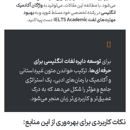
می‌شود. با مطالعه این مقالات، می‌توانید به
واژگان آکادمیک
انگلیسی
در رشته تخصصی خود مسلط شوید و به
بهبود
مهارت‌های لغت IELTS Academic
دست پیدا کنید.
برای
توسعه دایره لغات انگلیسی برای
حرفه‌ای‌ها
، ترکیب خواندن متون غیرداستانی
و آکادمیک با رمان‌های ادبی، یک استراتژی
جامع و مؤثر را شکل می‌دهد که به درک
عمیق‌تر و کاربردی‌تر زبان منجر می‌شود.
نکات کاربردی برای بهره‌وری از این منابع: