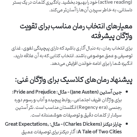
(active reading) خود را بهبود بخشید. یادگیری کلمات در یک بستر
داستانی، به خاطر سپردن آن‌ها را آسان‌تر می‌کند.
معیارهای انتخاب رمان مناسب برای تقویت
واژگان پیشرفته
برای انتخاب رمان، به دنبال آثاری باشید که دارای پیچیدگی لغوی، غنای
توصیفی و عمق موضوعی باشند. انتخاب کتابی که به آن علاقه دارید،
انگیزه شما را برای ادامه خواندن افزایش می‌دهد.
پیشنهاد رمان‌های کلاسیک برای واژگان غنی:
جین آستین (Jane Austen) – مثال: Pride and Prejudice:
برای واژگان ظریف اجتماعی، روابط پیچیده و آداب و رسوم دوره
رجنسی (Regency era) انگلستان مناسب است. نثر آستین
سرشار از کلمات دقیق و توصیفات هوشمندانه است.
چارلز دیکنز (Charles Dickens) – مثال: Great Expectations,
A Tale of Two Cities:
آثار دیکنز برای توصیفات عمیق