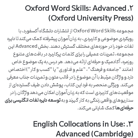
۲. Oxford Word Skills: Advanced
(Oxford University Press)
مجموعه Oxford Word Skills از انتشارات دانشگاه آکسفورد، با
رویکردی موضوعی و کاربردی، به زبان‌آموزان پیشرفته کمک می‌کند تا دایره
لغات خود را در حوزه‌های مختلف گسترش دهند. بخش Advanced این
مجموعه، تمرینات عمیقی را برای کلمات پرکاربرد در بافت‌های متنوع
روزمره، آکادمیک و حرفه‌ای ارائه می‌دهد. هر درس به یک موضوع خاص
(مانند “جامعه و فرهنگ”، “علم و فناوری” یا “کسب و کار”) اختصاص
دارد و واژگان مرتبط با آن موضوع را در قالب متون و تمرینات جذاب معرفی
می‌کند. ویژگی منحصر به فرد این کتاب، پوشش دادن طیف گسترده‌ای از
موقعیت‌های کاربردی است که به زبان‌آموزان امکان می‌دهد واژگان را در
سناریوهای واقعی زندگی به کار گیرند و به
توسعه دایره لغات انگلیسی برای
حرفه‌ای‌ها
کمک شایانی می‌کند.
۳. English Collocations in Use:
Advanced (Cambridge)