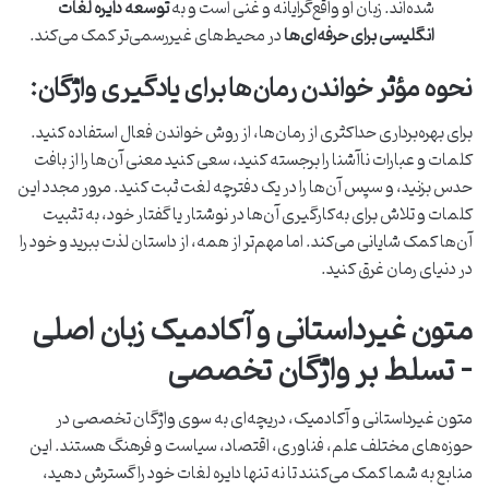
شده‌اند. زبان او واقع‌گرایانه و غنی است و به
توسعه دایره لغات
انگلیسی برای حرفه‌ای‌ها
در محیط‌های غیررسمی‌تر کمک می‌کند.
نحوه مؤثر خواندن رمان‌ها برای یادگیری واژگان:
برای بهره‌برداری حداکثری از رمان‌ها، از روش خواندن فعال استفاده کنید.
کلمات و عبارات ناآشنا را برجسته کنید، سعی کنید معنی آن‌ها را از بافت
حدس بزنید، و سپس آن‌ها را در یک دفترچه لغت ثبت کنید. مرور مجدد این
کلمات و تلاش برای به‌کارگیری آن‌ها در نوشتار یا گفتار خود، به تثبیت
آن‌ها کمک شایانی می‌کند. اما مهم‌تر از همه، از داستان لذت ببرید و خود را
در دنیای رمان غرق کنید.
متون غیرداستانی و آکادمیک زبان اصلی
– تسلط بر واژگان تخصصی
متون غیرداستانی و آکادمیک، دریچه‌ای به سوی واژگان تخصصی در
حوزه‌های مختلف علم، فناوری، اقتصاد، سیاست و فرهنگ هستند. این
منابع به شما کمک می‌کنند تا نه تنها دایره لغات خود را گسترش دهید،