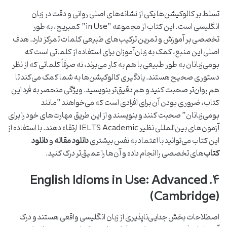
تسلط بر کالوکیشن‌ها یکی از نشانه‌های اصلی روانی و دقت در زبان
انگلیسی است. این کتاب از مجموعه “in Use” کمبریج، به طور
تخصصی بر آموزش و تمرین ترکیب‌های طبیعی کلمات تمرکز دارد. هدف
اصلی این منبع، کمک به زبان‌آموزان برای استفاده از کلماتی است که
بومی‌زبانان به طور طبیعی با هم به کار می‌برند، نه صرفاً کلماتی که از نظر
دستوری صحیح هستند. یادگیری کالوکیشن‌ها به شما کمک می‌کند تا
هم روان‌تر صحبت کنید و هم دقیق‌تر بنویسید. ویژگی منحصر به فرد این
کتاب، ضروری بودن آن برای افرادی است که می‌خواهند “مانند
بومی‌زبانان” صحبت کنند و بنویسند و از این طریق مهارت‌های خود را برای
آزمون‌های بین‌المللی نظیر IELTS Academic ارتقاء دهند. با استفاده از
این کتاب می‌توانید با اعتماد به نفس بیشتری
دانلود مقاله
و
دانلود
کتاب
‌های تخصصی را انجام داده و آن‌ها را عمیق‌تر درک کنید.
۴. English Idioms in Use: Advanced
(Cambridge)
اصطلاحات بخش جدایی‌ناپذیری از زبان انگلیسی واقعی هستند و درک