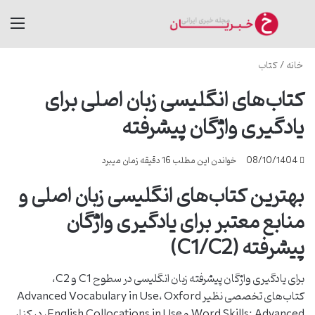
جستجو برای
منو
خانه
/
کتاب
کتاب‌های انگلیسی زبان اصلی برای
یادگیری واژگان پیشرفته
08/10/1404
خواندن این مطلب 16 دقیقه زمان میبرد
بهترین کتاب‌های انگلیسی زبان اصلی و
منابع معتبر برای یادگیری واژگان
پیشرفته (C1/C2)
برای یادگیری واژگان پیشرفته زبان انگلیسی در سطوح C1 و C2،
کتاب‌های تخصصی نظیر Advanced Vocabulary in Use، Oxford
Word Skills: Advanced و English Collocations in Use، در کنار