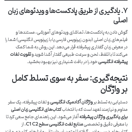
۷. یادگیری از طریق پادکست‌ها و ویدئوهای زبان
اصلی
گوش دادن به پادکست‌ها، تماشای ویدئوهای آموزشی، مستندها و
فیلم‌های زبان اصلی (بدون زیرنویس فارسی یا با زیرنویس انگلیسی) شما را
در معرض زبان گفتاری پیشرفته قرار می‌دهد. این روش به شما کمک
می‌کند تا با تلفظ، لحن و سرعت طبیعی گفتار آشنا شوید و
تقویت لغات
پیشرفته انگلیسی
خود را در بافت شنیداری نیز بهبود بخشید.
نتیجه‌گیری: سفر به سوی تسلط کامل
بر واژگان
دستیابی به تسلط بر
واژگان آکادمیک انگلیسی
و لغات پیشرفته، یک سفر
مداوم و نیازمند تعهد است که با انتخاب
کتاب‌های انگلیسی زبان اصلی
برای یادگیری واژگان پیشرفته
آغاز می‌شود. این راهنمای جامع سعی کرد تا
با معرفی دقیق و تخصصی
منابع لغت انگلیسی سطح C1 C2
، از
کتاب‌های درسی و ادبی گرفته تا متون غیرداستانی و ابزارهای کاربردی مانند