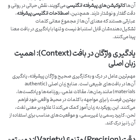
آن‌ها
کالوکیشن‌های پیشرفته انگلیسی
می‌گویند، نقش حیاتی در روانی و
دقت گفتار و نوشتار دارند. همچنین،
اصطلاحات انگلیسی پیشرفته
،
عباراتی هستند که معنای آن‌ها از مجموع معانی کلمات
تشکیل‌دهنده‌شان قابل استنباط نیست و تنها با یادگیری در بافت معنا
پیدا می‌کنند.
یادگیری واژگان در بافت (Context): اهمیت
زبان اصلی
مهم‌ترین عامل در درک و به‌کارگیری صحیح واژگان پیشرفته، یادگیری
آن‌ها در بافت‌های طبیعی است. منابع زبان اصلی (authentic
materials) مانند رمان‌ها، مقالات علمی، روزنامه‌ها و پادکست‌ها،
بهترین فرصت را برای مواجهه با کلمات در محیط واقعی خود فراهم
می‌کنند. این رویکرد به زبان‌آموز کمک می‌کند تا علاوه بر معنی لغت،
لحن، کاربرد رسمی یا غیررسمی، و موقعیت‌های مناسب برای استفاده از
آن را نیز درک کند.
دقت (Precision) و تنوع (Variety): دو ستون