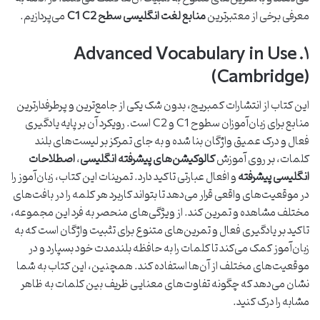
معرفی برخی از معتبرترین
منابع لغت انگلیسی سطح C1 C2
می‌پردازیم.
۱. Advanced Vocabulary in Use
(Cambridge)
این کتاب از انتشارات کمبریج، بدون شک یکی از جامع‌ترین و پرطرفدارترین
منابع برای زبان‌آموزان سطوح C1 و C2 است. رویکرد آن بر پایه یادگیری
فعال و درک عمیق واژگان بنا شده و به جای تمرکز بر لیست‌های بلند
کلمات، بر روی آموزش
کالوکیشن‌های پیشرفته انگلیسی
،
اصطلاحات
انگلیسی پیشرفته
و افعال عبارتی تاکید دارد. تمرینات این کتاب، زبان‌آموز را
در موقعیت‌های واقعی قرار می‌دهد تا بتواند کاربرد هر کلمه را در بافت‌های
مختلف مشاهده و تمرین کند. از ویژگی‌های منحصر به فرد این مجموعه،
تاکید بر یادگیری فعال و تمرین‌های متنوع برای تثبیت واژگان است که به
زبان‌آموز کمک می‌کند تا کلمات را به حافظه بلندمدت خود بسپارد و در
موقعیت‌های مختلف از آن‌ها استفاده کند. همچنین، این کتاب به شما
نشان می‌دهد که چگونه تفاوت‌های معنایی ظریف بین کلمات به ظاهر
مشابه را درک کنید.