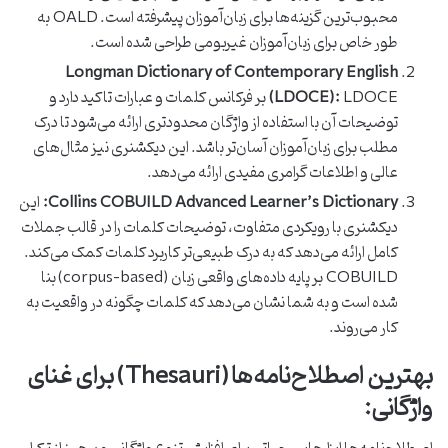
محبوب‌ترین گزینه‌ها برای زبان‌آموزان پیشرفته است. OALD به
طور خاص برای زبان‌آموزان غیربومی طراحی شده است.
Longman Dictionary of Contemporary English
(LDOCE):
LDOCE بر فرکانس کلمات و عبارات تاکید دارد و
توضیحات آن با استفاده از واژگان محدودتری ارائه می‌شود تا درک
مطلب برای زبان‌آموزان آسان‌تر باشد. این دیکشنری نیز مثال‌های
عالی و اطلاعات گرامری مفیدی ارائه می‌دهد.
Collins COBUILD Advanced Learner’s Dictionary:
این
دیکشنری با رویکردی متفاوت، توضیحات کلمات را در قالب جملات
کامل ارائه می‌دهد که به درک طبیعی‌تر کاربرد کلمات کمک می‌کند.
COBUILD بر پایه داده‌های واقعی زبان (corpus-based) بنا
شده است و به شما نشان می‌دهد که کلمات چگونه در واقعیت به
کار می‌روند.
بهترین اصطلاح‌نامه‌ها (Thesauri) برای غنای
واژگانی: