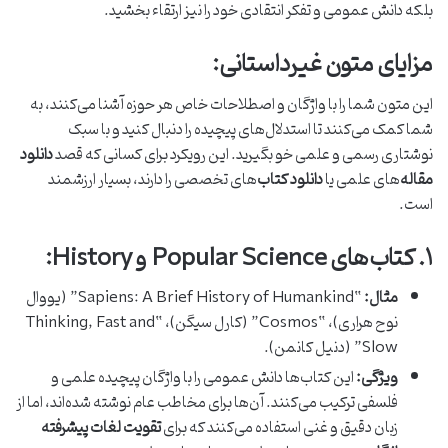
بلکه دانش عمومی و تفکر انتقادی خود را نیز ارتقاء بخشید.
مزایای متون غیرداستانی:
این متون شما را با واژگان و اصطلاحات خاص هر حوزه آشنا می‌کنند، به
شما کمک می‌کنند تا استدلال‌های پیچیده را دنبال کنید و با سبک
نوشتاری رسمی و علمی خو بگیرید. این رویکرد برای کسانی که قصد
دانلود
مقاله
‌های علمی یا
دانلود کتاب
‌های تخصصی را دارند، بسیار ارزشمند
است.
۱. کتاب‌های Popular Science و History:
مثال:
“Sapiens: A Brief History of Humankind” (یووال
نوح هراری)، “Cosmos” (کارل سیگن)، “Thinking, Fast and
Slow” (دنیل کانمن).
ویژگی:
این کتاب‌ها دانش عمومی را با واژگان پیچیده علمی و
فلسفی ترکیب می‌کنند. آن‌ها برای مخاطب عام نوشته شده‌اند، اما از
زبان دقیق و غنی استفاده می‌کنند که برای
تقویت لغات پیشرفته