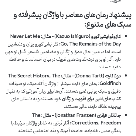
شوید.
پیشنهاد رمان‌های معاصر با واژگان پیشرفته و
سبک‌های متنوع:
کازوئو ایشی‌گورو (Kazuo Ishiguro) – مثال: Never Let Me
Go, The Remains of the Day:
نثر ایشی‌گورو روان و دلنشین
است، اما در عین حال عمق واژگانی و مضامین فلسفی قابل توجهی
دارد. آثار او برای درک تفاوت‌های ظریف در بیان احساسات و حافظه
مفید هستند.
دونا تارت (Donna Tartt) – مثال: The Secret History, The
Goldfinch:
رمان‌های تارت سرشار از واژگان آکادمیک، توصیفات
دقیق و سبک روایی غنی هستند. آن‌ها برای زبان‌آموزانی که به دنبال
کتاب‌های ادبی برای تقویت واژگان
خود هستند و به داستان‌های
پیچیده علاقه دارند، عالی هستند.
جاناتان فرانزن (Jonathan Franzen) – مثال: The
Corrections, Freedom:
آثار فرانزن به خاطر واژگان مرتبط با
زندگی مدرن، خانواده، جامعه آمریکا و نقد اجتماعی شناخته