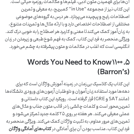
آن‌ها برای فهمیدن متون ادبی، فیلم‌ها و مکالمات روزمره حیاتی است.
این کتاب نیز از مجموعه “in Use” کمبریج، به معرفی و تمرین
اصطلاحات رایج و پیچیده می‌پردازد. هر درس به گروه‌های موضوعی
مختلفی از اصطلاحات اختصاص دارد و با ارائه مثال‌ها و تمرینات متنوع،
به زبان‌آموز کمک می‌کند تا معنی و کاربرد هر اصطلاح را به خوبی درک کند.
ویژگی منحصر به فرد این کتاب، کمک به فهم شوخ‌طبعی و زیرمتن در زبان
انگلیسی است که اغلب در مکالمات و متون پیشرفته به چشم می‌خورد.
۵. ۱۱۰۰ Words You Need to Know
(Barron’s)
این کتاب یک کلاسیک بی‌زمان در زمینه آموزش واژگان است که برای
دهه‌ها مورد استفاده زبان‌آموزان و داوطلبان آزمون‌های ورودی دانشگاه‌ها
(مانند SAT و GRE) قرار گرفته است. رویکرد این کتاب داستانی و
تمرین‌محور است و کلمات چالشی را در قالب متون جذاب و مثال‌های
عملی معرفی می‌کند. هر هفته بر روی ۲۵ کلمه جدید تمرکز می‌شود و
تمرین‌های مرور مداوم، به تثبیت واژگان کمک می‌کند. ویژگی منحصر به
فرد این کتاب، مناسب بودن آن برای آمادگی در
کتاب‌های آمادگی واژگان