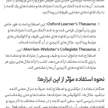
اصطلاح‌نامه‌ها ابزارهایی حیاتی برای افزایش تنوع واژگانی و پرهیز از تکرار
هستند. آن‌ها به شما کمک می‌کنند تا مترادف‌ها و متضادهای یک کلمه را
با درک تفاوت‌های معنایی ظریفشان پیدا کنید.
Oxford Learner’s Thesaurus:
این اصطلاح‌نامه به طور خاص
برای زبان‌آموزان طراحی شده و به شما کمک می‌کند تا مترادف‌ها و
متضادها را با تاکید بر تفاوت‌های معنایی ظریف و کالوکیشن‌های
مرتبط پیدا کنید. مثال‌های کاربردی در آن گنجانده شده‌اند.
Merriam-Webster’s Collegiate Thesaurus:
این
اصطلاح‌نامه جامع‌تر است و طیف وسیعی از مترادف‌ها و متضادها
را برای کلمات مختلف ارائه می‌دهد، اغلب با ارائه مثال‌هایی برای هر
مترادف تا تفاوت‌های کاربردی آن‌ها را مشخص کند.
نحوه استفاده مؤثر از این ابزارها:
هنگام استفاده از دیکشنری و اصطلاح‌نامه، صرفاً به دنبال معنی کلمه
نباشید. مثال‌ها، کالوکیشن‌ها، مترادف‌ها، متضادها و حتی ریشه‌شناسی
کلمات را بررسی کنید. سعی کنید کلمه را در جملات مختلف به کار ببرید و
تفاوت‌های معنایی آن را با کلمات مشابه حس کنید. این رویکرد فعال، به