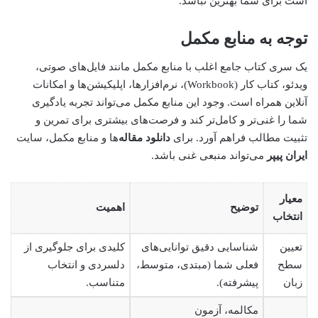
است برای شما بهترین نباشد.
توجه به منابع مکمل
یک سری کتاب جامع اغلب با منابع مکمل مانند فایل‌های صوتی،
ویدئو، کتاب کار (Workbook)، نرم‌افزارها، اپلیکیشن‌ها و امکانات
آنلاین همراه است. وجود این منابع مکمل می‌تواند تجربه یادگیری
شما را غنی‌تر و کامل‌تر کند و فرصت‌های بیشتری برای تمرین و
تثبیت مطالب فراهم آورد. برای
دانلود مقاله
‌ها و منابع مکمل، سایت
ایران پیپر
می‌تواند منبعی غنی باشد.
معیار
توضیح
اهمیت
انتخاب
تعیین
شناسایی دقیق توانایی‌های
کلیدی برای جلوگیری از
سطح
فعلی شما (مبتدی، متوسط،
دلسردی و انتخاب
زبان
پیشرفته).
متناسب.
مکالمه، آزمون