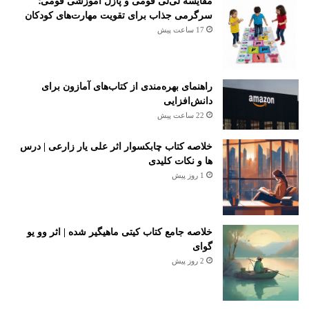
مقایسه لی‌لی فومی و پازل آموزشی فومی؛
سرگرمی جذاب برای تقویت مهارت‌های کودکان
17 ساعت پیش
راهنمای بهره‌مندی از کتاب‌های آمازون برای
دانش‌افزایی
22 ساعت پیش
خلاصه کتاب چابکسوار اثر علی یار زارعی | درس
ها و نکات کلیدی
1 روز پیش
خلاصه جامع کتاب کیتی ماهیگیر شده | اثر وو یو
گوای
2 روز پیش