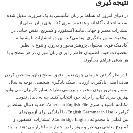
نتیجه‌گیری
در دنیای امروز که تسلط بر زبان انگلیسی به یک ضرورت تبدیل شده
است، انتخاب آگاهانه و هدفمند سری کتاب‌های زبان اصلی از
انتشارات معتبر و جهانی مانند آکسفورد و کمبریج، نقش حیاتی در
موفقیت مسیر یادگیری ایفا می‌کند. این دو انتشارات با پشتوانه
آکادمیک قوی، محتوای پژوهش‌محور و به‌روز، و تنوع بی‌نظیر
محصولات خود، اطمینان خاطر را برای زبان‌آموزان در هر سطح و با
هر هدفی فراهم می‌آورند.
با در نظر گرفتن عواملی چون تعیین دقیق سطح زبان، مشخص کردن
هدف اصلی یادگیری، ارزیابی سبک یادگیری شخصی، توجه به سال
انتشار و به‌روز بودن محتوا، و بررسی نظرات سایر کاربران، می‌توانید
بهترین سری کتاب را برای خود انتخاب کنید. چه به دنبال تقویت
مکالمه باشید با سری American English File، چه به دنبال تسلط بر
گرامر با English Grammar in Use، یا آمادگی برای آزمون‌های
بین‌المللی با مجموعه Cambridge English، انتشارات آکسفورد و
کمبریج منابعی بی‌نظیر و مؤثر را در اختیار شما قرار می‌دهند. به یاد