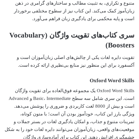
متنوع و تکراری، به تثبیت مطالب و ساختارهای گرامری در ذهن
زبان‌آموز کمک می‌کند. این کتاب نیز از سطوح مختلفی برخوردار
است و پایه محکمی برای یادگیری زبان فراهم می‌آورد.
سری کتاب‌های تقویت واژگان (Vocabulary
Boosters)
تقویت دایره لغات یکی از چالش‌های اصلی زبان‌آموزان است و
آکسفورد برای این منظور نیز منابع بی‌نظیری ارائه کرده است.
Oxford Word Skills
Oxford Word Skills یک مجموعه فوق‌العاده برای تقویت واژگان
است. این سری شامل سه سطح Basic، Intermediate و Advanced
است و بیش از 8000 لغت کاربردی و ضروری را پوشش می‌دهد.
ویژگی بارز این کتاب، خودآموز بودن آن است؛ با متون کوتاه،
تمرینات متنوع و جذاب، و امکان یادگیری لغات در بستر جملات و
موقعیت‌های واقعی، زبان‌آموزان می‌توانند دایره لغات خود را به شکل
چشمگیری افزایش دهند. این کتاب برای آماده‌سازی واژگان