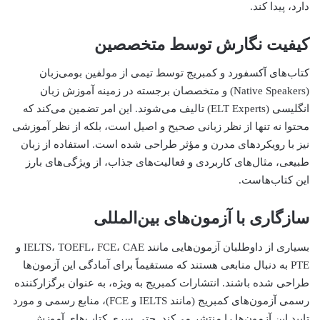
دارد، پیدا کند.
کیفیت نگارش توسط متخصصین
کتاب‌های آکسفورد و کمبریج توسط تیمی از مولفین بومی‌زبان
(Native Speakers) و متخصصان برجسته در زمینه آموزش زبان
انگلیسی (ELT Experts) تالیف می‌شوند. این امر تضمین می‌کند که
محتوا نه تنها از نظر زبانی صحیح و اصیل است، بلکه از نظر آموزشی
نیز با رویکردهای مدرن و مؤثر طراحی شده است. استفاده از زبان
طبیعی، مثال‌های کاربردی و فعالیت‌های جذاب، از ویژگی‌های بارز
این کتاب‌هاست.
سازگاری با آزمون‌های بین‌المللی
بسیاری از داوطلبان آزمون‌هایی مانند IELTS، TOEFL، FCE، CAE و
PTE به دنبال منابعی هستند که مستقیماً برای آمادگی این آزمون‌ها
طراحی شده باشند. انتشارات کمبریج به ویژه، به عنوان برگزارکننده
رسمی آزمون‌های کمبریج (مانند IELTS و FCE)، منابع رسمی و مورد
تایید این آزمون‌ها را منتشر می‌کند. حتی سری کتاب‌های آموزش