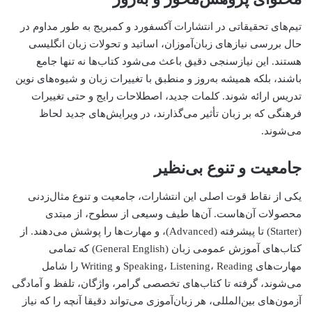
تیم‌های تحقیقاتی در انتشارات آکسفورد و کمبریج به طور مداوم در
حال بررسی نیازهای زبان‌آموزان، اساتید و تحولات زبان انگلیسی
هستند. این نیازسنجی دقیق باعث می‌شود کتاب‌ها نه تنها جامع
باشند، بلکه همیشه به‌روز و منطبق با تغییرات زبان و شیوه‌های نوین
تدریس ارائه شوند. کلمات جدید، اصطلاحات رایج و حتی تغییرات
فرهنگی که بر زبان تأثیر می‌گذارند، در ویرایش‌های جدید لحاظ
می‌شوند.
جامعیت و تنوع بی‌نظیر
یکی از نقاط قوت اصلی این انتشارات، جامعیت و تنوع مثال‌زدنی
محصولات آن‌هاست. آن‌ها طیف وسیعی از سطوح، از مبتدی
(Starter) تا پیشرفته (Advanced)، و مهارت‌ها را پوشش می‌دهند. از
کتاب‌های آموزش عمومی زبان (General English) که تمامی
مهارت‌های Speaking، Listening، Reading و Writing را شامل
می‌شوند، گرفته تا کتاب‌های تخصصی گرامر، واژگان، تلفظ و آمادگی
آزمون‌های بین‌المللی، هر زبان‌آموزی می‌تواند دقیقا آنچه را که نیاز