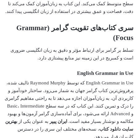
سطح متوسط کمک می‌کند. این کتاب به زبان‌آموزان کمک می‌کند تا
دقت، فصاحت و عمق بیشتری در استفاده از زبان انگلیسی پیدا کنند.
سری کتاب‌های تقویت گرامر (Grammar
Focus)
تسلط بر گرامر برای ارتباط مؤثر و دقیق به زبان انگلیسی ضروری
است و کمبریج در این زمینه نیز منابع پیشتازی دارد.
English Grammar in Use
English Grammar in Use که توسط Raymond Murphy تالیف شده،
پرفروش‌ترین کتاب گرامر جهان به شمار می‌رود. ساختار خودآموز و
کاربردی آن، به زبان‌آموزان اجازه می‌دهد تا به راحتی مفاهیم گرامری
را درک و تمرین کنند. این کتاب که در سه سطح Basic، Intermediate
و Advanced ارائه می‌شود، برای آماده‌سازی گرامر آزمون‌ها و بهبود
مکالمه و نوشتار بسیار مفید است.
ایران پیپر
به عنوان یکی از
بهترین
سایت دانلود کتاب
، نسخه‌های مختلف این سری را در دسترس
کاربران قرار می‌دهد.