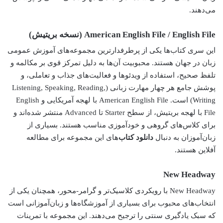
می‌دهند.
American English File / English File (نسخه بریتیش)
این سری کتاب‌ها یکی از پرطرفدارترین مجموعه‌های آموزش عمومی
زبان در جهان هستند. محبوبیت آن‌ها به دلیل تمرکز قوی بر مکالمه و
تلفظ صحیح، استفاده از ویدئوها و فعالیت‌های جذاب و تعاملی، و
پوشش جامع هر چهار مهارت زبانی (Listening, Speaking, Reading,
Writing) است. American English File با لهجه آمریکایی و English
File با لهجه بریتیش، از سطح Starter تا Advanced منتشر شده‌اند و
برای کلاس‌های گروهی و خودآموزی مناسب هستند. بسیاری از
زبان‌آموزان به دنبال
دانلود کتاب
‌های این مجموعه برای مطالعه
آفلاین هستند.
New Headway
New Headway با رویکردی کلاسیک‌تر و گرامر-محور، همچنان یکی از
انتخاب‌های محبوب برای بسیاری از آموزشگاه‌ها و زبان‌آموزانی است
که سبک یادگیری سنتی را ترجیح می‌دهند. این مجموعه با تمرینات