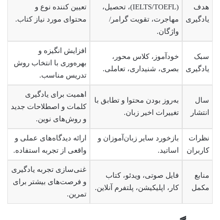
هدف
(IELTS/TOEFL)، تحصیل،
تعیین کننده نوع و
یادگیری
مهاجرت، تقویت گرامر/
محتوای مورد نیاز کتاب.
واژگان.
افزایش انگیزه و
سبک
خودآموز، کلاس محور،
بهره‌وری با انتخاب روش
یادگیری
بصری، شنیداری، تعاملی.
تدریس مناسب.
اهمیت برای یادگیری
سال
به‌روز بودن محتوا و تطابق با
کلمات و اصطلاحات جدید
انتشار
تغییرات اخیر زبان.
و روش‌های نوین.
نظرات
بازخورد سایر زبان‌آموزان و
ارائه دیدگاه‌های عملی و
کاربران
اساتید.
واقعی از تجربه استفاده.
غنی‌سازی تجربه یادگیری
منابع
فایل صوتی، ویدئو، کتاب
و فرصت‌های بیشتر برای
مکمل
کار، اپلیکیشن، پلتفرم آنلاین.
تمرین.