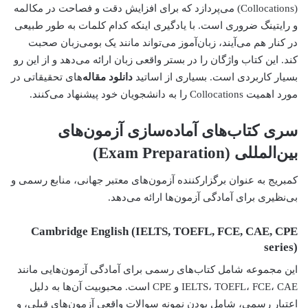
(Collocations) می‌پردازد که برای افزایش دقت و فصاحت در مکالمه
و رایتینگ ضروری است. با یادگیری اینکه کدام کلمات به طور طبیعی
در کنار هم می‌آیند، زبان‌آموز می‌تواند مانند یک بومی‌زبان صحبت
کند. این کتاب واژگان را در بستر واقعی زبان ارائه می‌دهد و از این رو
بسیار کاربردی است. بسیاری از اساتید
دانلود مقاله
‌های تحقیقاتی در
مورد اهمیت Collocations را به دانشجویان خود پیشنهاد می‌کنند.
سری کتاب‌های آماده‌سازی آزمون‌های
بین‌المللی (Exam Preparation)
کمبریج به عنوان برگزارکننده آزمون‌های معتبر جهانی، منابع رسمی و
بی‌نظیری برای آمادگی آزمون‌ها ارائه می‌دهد.
Cambridge English (IELTS, TOEFL, FCE, CAE, CPE
series)
این مجموعه شامل کتاب‌های رسمی برای آمادگی آزمون‌هایی مانند
IELTS، TOEFL، FCE، CAE و CPE است. محبوبیت آن‌ها به دلیل
اعتبار رسمی، شامل بودن نمونه سوالات واقعی آزمون‌های قبلی، و