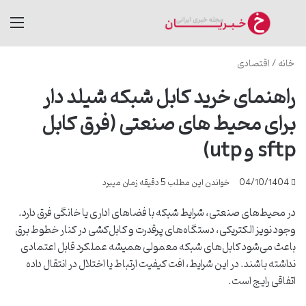
جستجو برای
منو
خانه
/
اقتصادی
راهنمای خرید کابل شبکه شیلد دار
برای محیط های صنعتی (فرق کابل
sftp و utp)
04/10/1404
خواندن این مطلب 5 دقیقه زمان میبرد
در محیط‌های صنعتی، شرایط شبکه با فضاهای اداری یا خانگی فرق دارد.
وجود نویز الکتریکی، دستگاه‌های پرقدرت و کابل‌کشی در کنار خطوط برق
باعث می‌شود کابل‌های شبکه معمولی همیشه عملکرد قابل اعتمادی
نداشته باشند. در این شرایط، افت کیفیت ارتباط یا اختلال در انتقال داده
اتفاقی رایج است.