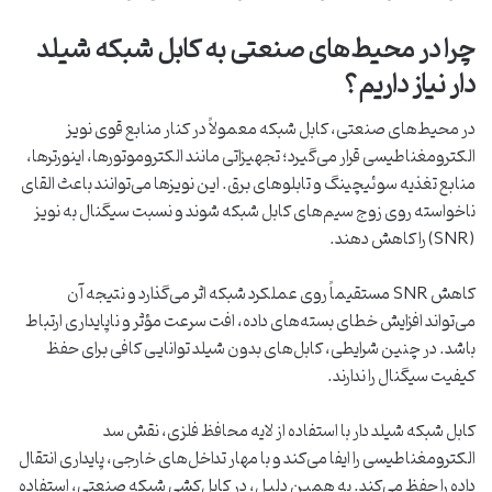
چرا در محیط‌های صنعتی به کابل شبکه شیلد
دار نیاز داریم؟
در محیط‌های صنعتی، کابل شبکه معمولاً در کنار منابع قوی نویز
الکترومغناطیسی قرار می‌گیرد؛ تجهیزاتی مانند الکتروموتورها، اینورترها،
منابع تغذیه سوئیچینگ و تابلوهای برق. این نویزها می‌توانند باعث القای
ناخواسته روی زوج ‌سیم‌های کابل شبکه شوند و نسبت سیگنال به نویز
(SNR) را کاهش دهند.
کاهش SNR مستقیماً روی عملکرد شبکه اثر می‌گذارد و نتیجه آن
می‌تواند افزایش خطای بسته‌های داده، افت سرعت مؤثر و ناپایداری ارتباط
باشد. در چنین شرایطی، کابل‌های بدون شیلد توانایی کافی برای حفظ
کیفیت سیگنال را ندارند.
کابل شبکه شیلد دار با استفاده از لایه محافظ فلزی، نقش سد
الکترومغناطیسی را ایفا می‌کند و با مهار تداخل‌های خارجی، پایداری انتقال
داده را حفظ می‌کند. به همین دلیل، در کابل‌کشی شبکه صنعتی، استفاده