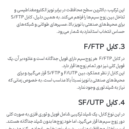
این ترکیب، بالاترین سطح محافظت در برابر نویز الکترومغناطیسی و
تداخل بین زوج ‌سیم‌ها را فراهم می‌کند. به همین دلیل، کابل S/FTP
برای محیط‌های صنعتی با نویز بالا، مسیرهای طولانی و شبکه‌های
حساس انتخاب استاندارد به ‌شمار می‌رود.
3. کابل F/FTP
در کابل F/FTP هر زوج‌سیم دارای فویل جداگانه است و علاوه بر آن، یک
فویل کلی نیز دور تمام زوج‌ها قرار دارد.
این کابل از نظر عملکرد، بین F/UTP و S/FTP قرار می‌گیرد و برای
محیط‌های صنعتی با نویز نسبتاً بالا مناسب است، به‌ خصوص زمانی که
نیاز به شیلد توری وجود ندارد.
4. کابل SF/UTP
در این نوع کابل، یک شیلد ترکیبی شامل فویل و توری فلزی به ‌صورت کلی
دور زوج ‌سیم‌ها قرار می‌گیرد، اما خود زوج‌ها بدون شیلد جداگانه هستند.
این ساختار محافظت مناسبی در برابر نویز خارجی ایجاد می‌کند و در برخی