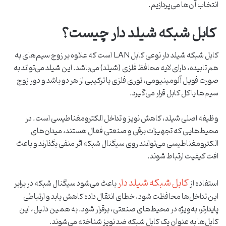
انتخاب آن‌ها می‌پردازیم.
کابل شبکه شیلد دار چیست؟
کابل شبکه شیلد دار نوعی کابل LAN است که علاوه بر زوج ‌سیم‌های به‌
هم‌ تابیده، دارای لایه محافظ فلزی (شیلد) می‌باشد. این شیلد می‌تواند به‌
صورت فویل آلومینیومی، توری فلزی یا ترکیبی از هر دو باشد و دور زوج
‌سیم‌ها یا کل کابل قرار می‌گیرد.
وظیفه اصلی شیلد، کاهش نویز و تداخل الکترومغناطیسی است. در
محیط‌هایی که تجهیزات برقی و صنعتی فعال هستند، میدان‌های
الکترومغناطیسی می‌توانند روی سیگنال شبکه اثر منفی بگذارند و باعث
افت کیفیت ارتباط شوند.
کابل شبکه شیلد دار
استفاده از
باعث می‌شود سیگنال شبکه در برابر
این تداخل‌ها محافظت شود، خطای انتقال داده کاهش یابد و ارتباطی
پایدارتر، به‌ویژه در محیط‌های صنعتی، برقرار شود. به همین دلیل، این
کابل‌ها به ‌عنوان یک کابل شبکه ضد نویز شناخته می‌شوند.