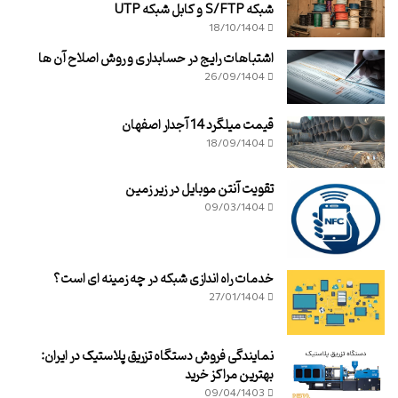
شبکه S/FTP و کابل شبکه UTP
18/10/1404
اشتباهات رایج در حسابداری و روش اصلاح آن ها
26/09/1404
قیمت میلگرد 14 آجدار اصفهان
18/09/1404
تقویت آنتن موبایل در زیر زمین
09/03/1404
خدمات راه اندازی شبکه در چه زمینه ای است؟
27/01/1404
نمایندگی فروش دستگاه تزریق پلاستیک در ایران:
بهترین مراکز خرید
09/04/1403