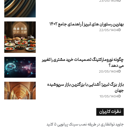
23/05/1404
بهترین رستوران های تبریز | راهنمای جامع ۱۴۰۲
22/05/1404
چگونه نورومارکتینگ تصمیمات خرید مشتری را تغییر
می دهد؟
20/05/1404
بازار بزرگ تبریز: آشنایی با بزرگترین بازار سرپوشیده
جهان
10/05/1404
نظرات کاربران
جاوید ذوالفقاری
در
طریقه نصب سینک پیانویی ۵ کلید