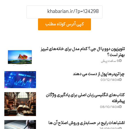
کپی آدرس کوتاه مطلب
تلویزیون دوو یا ال جی؟ کدام مدل برای خانه‌های تبریز
بهتر است؟
6 ساعت پیش
چرا تریدرها پول از دست می دهند
03/12/1404
کتاب‌های انگلیسی زبان اصلی برای یادگیری واژگان
پیشرفته
08/10/1404
اشتباهات رایج در حسابداری و روش اصلاح آن ها
26/09/1404