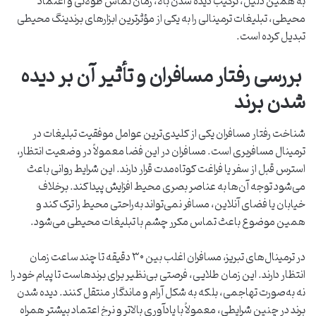
به همین دلیل، ترکیب دیده شدن بالا، زمان تماس طولانی و اعتماد
محیطی، تبلیغات ترمینالی را به یکی از مؤثرترین ابزارهای برندینگ محیطی
تبدیل کرده است.
بررسی رفتار مسافران و تأثیر آن بر دیده
شدن برند
شناخت رفتار مسافران یکی از کلیدی‌ترین عوامل موفقیت تبلیغات در
ترمینال مسافربری است. مسافران در این فضا معمولاً در وضعیت انتظار،
استرس قبل از سفر یا فراغت کوتاه‌مدت قرار دارند. این شرایط روانی باعث
می‌شود توجه آن‌ها به عناصر بصری محیط افزایش پیدا کند. برخلاف
خیابان یا فضای آنلاین، مسافر نمی‌تواند به‌راحتی محیط را ترک کند و
همین موضوع باعث تماس مکرر چشم با تبلیغات محیطی می‌شود.
در ترمینال‌های تبریز، مسافران اغلب بین ۳۰ دقیقه تا چند ساعت زمان
انتظار دارند. این زمان طلایی، فرصتی بی‌نظیر برای برندهاست تا پیام خود را
نه به‌صورت تهاجمی، بلکه به شکل آرام و ماندگار منتقل کنند. دیده شدن
برند در چنین شرایطی، معمولاً با یادآوری بالاتر و نرخ اعتماد بیشتر همراه