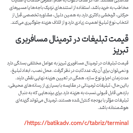
مناسبی هستند. اما اگر هدف دعوت به اقدام، معرفی خدمات یا هدایت
مخاطب به خرید باشد، استفاده از استندهای نزدیک باجه‌ها یا مسیرهای
حرکتی، اثربخشی بالاتری دارد.به همین دلیل، مشاوره تخصصی قبل از
انتخاب نوع تبلیغ اهمیت زیادی دارد و از اتلاف هزینه جلوگیری می‌کند.
قیمت تبلیغات در ترمینال مسافربری
تبریز
قیمت تبلیغات در ترمینال مسافربری تبریز به عوامل مختلفی بستگی دارد
و نمی‌توان برای آن یک عدد ثابت در نظر گرفت. محل نصب، ابعاد تبلیغ،
مدت‌زمان اجرا و نوع سازه، همگی در تعیین هزینه نهایی نقش دارند.
بااین‌حال، تبلیغات ترمینالی در مقایسه با بسیاری از رسانه‌های محیطی،
بازدهی قابل قبولی نسبت به هزینه دارد.برای برندهایی که به دنبال
تبلیغات مؤثر با بودجه کنترل‌شده هستند، ترمینال می‌تواند گزینه‌ای
هوشمندانه باشد.
https://batikadv.com/c/tabriz/terminal/