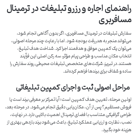
راهنمای اجاره و رزرو تبلیغات در ترمینال
مسافربری
سفارش تبلیغات در ترمینال مسافربری، اگر بدون آگاهی انجام شود،
می‌تواند منجر به هدررفت بودجه شود. اما با رعایت چند مرحله اصولی،
می‌توان یک کمپین موفق و هدفمند اجرا کرد. شناخت هدف تبلیغ،
انتخاب مکان مناسب و طراحی پیام مؤثر، سه رکن اصلی این فرآیند
هستند.در تبریز، شرکت‌های متخصص تبلیغات محیطی روند سفارش را
ساده و شفاف برای برندها فراهم کرده‌اند.
مراحل اصولی ثبت و اجرای کمپین تبلیغاتی
اولین مرحله، تعیین هدف کمپین است؛ آیا تمرکز بر معرفی برند است یا
فروش مستقیم؟ پس از آن، مکان‌یابی دقیق انجام می‌شود. در مرحله بعد،
طراحی گرافیکی متناسب با فضای ترمینال اهمیت بالایی دارد.در نهایت،
نصب، نظارت و ارزیابی عملکرد تبلیغ، باعث می‌شود برند بازدهی بهتری از
هزینه خود بگیرد.