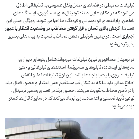
تبلیغات محیطی در فضاهای حمل‌ونقل عمومی به تبلیغاتی اطلاق
می‌شود که در مکان‌هایی مانند ترمینال‌های مسافربری، ایستگاه‌های
راه‌آهن، پایانه‌های اتوبوسرانی و فرودگاه‌ها اجرا می‌شوند. ویژگی اصلی این
فضاها،
گردش بالای انسان
و
قرار گرفتن مخاطب در وضعیت انتظار یا عبور
اجباری
است. در چنین شرایطی، ذهن مخاطب نسبت به پیام‌های بصری
پذیراتر می‌شود.
در ترمینال مسافربری تبریز، تبلیغات می‌تواند شامل بنرهای دیواری،
سازه‌های ایستاده، تابلوهای مسیرنما، استندهای تبلیغاتی و حتی
تبلیغات روی بلیت یا باجه‌ها باشد. این نوع تبلیغات نه‌تنها نقش
اطلاع‌رسانی دارد، بلکه به شکل غیرمستقیم حس اعتبار و حضور فعال برند
را در ذهن مخاطب تقویت می‌کند. حضور برند در فضای رسمی ترمینال،
نوعی تأیید ضمنی و اعتمادسازی ایجاد می‌کند که در سایر کانال‌ها کمتر
دیده می‌شود.