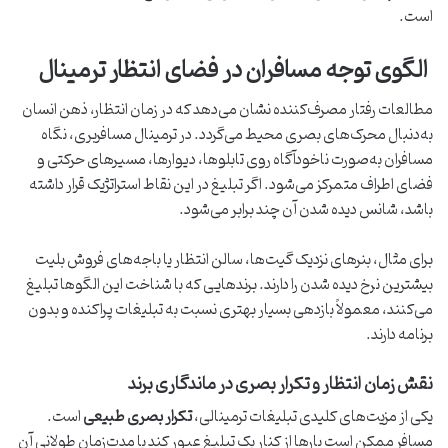
است.
الگوی توجه مسافران در فضای انتظار ترمینال
مطالعات رفتار مصرف‌کننده نشان می‌دهد که در زمان انتظار، ذهن انسان
به‌دنبال محرک‌های بصری محیط می‌گردد. در ترمینال مسافربری، نگاه
مسافران به‌صورت ناخودآگاه روی تابلوها، دیوارها، مسیرهای حرکتی و
فضای اطراف متمرکز می‌شود. اگر تبلیغ در این نقاط استراتژیک قرار داشته
باشد، شانس دیده شدن آن چند برابر می‌شود.
برای مثال، بنرهای نزدیک گیت‌ها، سالن انتظار یا باجه‌های فروش بلیت
بیشترین نرخ دیده شدن را دارند. برندهایی که با شناخت این الگوها تبلیغ
می‌کنند، معمولاً بازدهی بسیار بهتری نسبت به تبلیغات پراکنده و بدون
برنامه دارند.
نقش زمان انتظار و تکرار بصری در ماندگاری برند
یکی از مزیت‌های کلیدی تبلیغات ترمینالی،
تکرار بصری طبیعی
است.
مسافر ممکن است بارها از کنار یک تبلیغ عبور کند یا مدت‌زمان طولانی آن