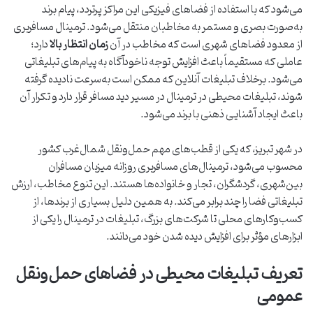
می‌شود که با استفاده از فضاهای فیزیکی این مراکز پرتردد، پیام برند
به‌صورت بصری و مستمر به مخاطبان منتقل می‌شود. ترمینال مسافربری
از معدود فضاهای شهری است که مخاطب در آن
زمان انتظار بالا
دارد؛
عاملی که مستقیماً باعث افزایش توجه ناخودآگاه به پیام‌های تبلیغاتی
می‌شود. برخلاف تبلیغات آنلاین که ممکن است به‌سرعت نادیده گرفته
شوند، تبلیغات محیطی در ترمینال در مسیر دید مسافر قرار دارد و تکرار آن
باعث ایجاد آشنایی ذهنی با برند می‌شود.
در شهر تبریز، که یکی از قطب‌های مهم حمل‌ونقل شمال‌غرب کشور
محسوب می‌شود، ترمینال‌های مسافربری روزانه میزبان مسافران
بین‌شهری، گردشگران، تجار و خانواده‌ها هستند. این تنوع مخاطب، ارزش
تبلیغاتی فضا را چند برابر می‌کند. به همین دلیل بسیاری از برندها، از
کسب‌وکارهای محلی تا شرکت‌های بزرگ، تبلیغات در ترمینال را یکی از
ابزارهای مؤثر برای افزایش دیده شدن خود می‌دانند.
تعریف تبلیغات محیطی در فضاهای حمل‌ونقل
عمومی