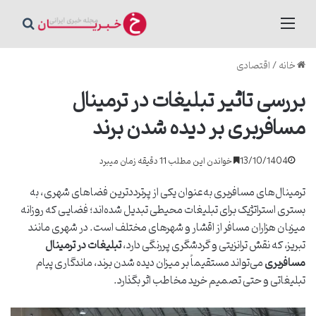
منو
جستج
خانه
/
اقتصادی
بررسی تاثیر تبلیغات در ترمینال
مسافربری بر دیده شدن برند
13/10/1404
خواندن این مطلب 11 دقیقه زمان میبرد
ترمینال‌های مسافربری به‌عنوان یکی از پرترددترین فضاهای شهری، به
بستری استراتژیک برای تبلیغات محیطی تبدیل شده‌اند؛ فضایی که روزانه
میزبان هزاران مسافر از اقشار و شهرهای مختلف است. در شهری مانند
تبریز، که نقش ترانزیتی و گردشگری پررنگی دارد،
تبلیغات در ترمینال
مسافربری
می‌تواند مستقیماً بر میزان دیده شدن برند، ماندگاری پیام
تبلیغاتی و حتی تصمیم خرید مخاطب اثر بگذارد.