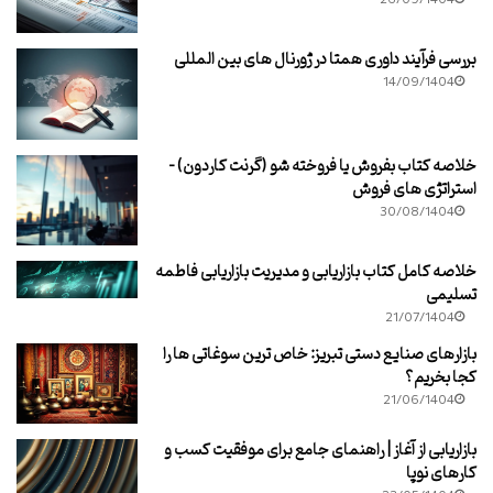
بررسی فرآیند داوری همتا در ژورنال های بین المللی
14/09/1404
خلاصه کتاب بفروش یا فروخته شو (گرنت کاردون) –
استراتژی های فروش
30/08/1404
خلاصه کامل کتاب بازاریابی و مدیریت بازاریابی فاطمه
تسلیمی
21/07/1404
بازارهای صنایع دستی تبریز: خاص ترین سوغاتی ها را
کجا بخریم؟
21/06/1404
بازاریابی از آغاز | راهنمای جامع برای موفقیت کسب و
کارهای نوپا