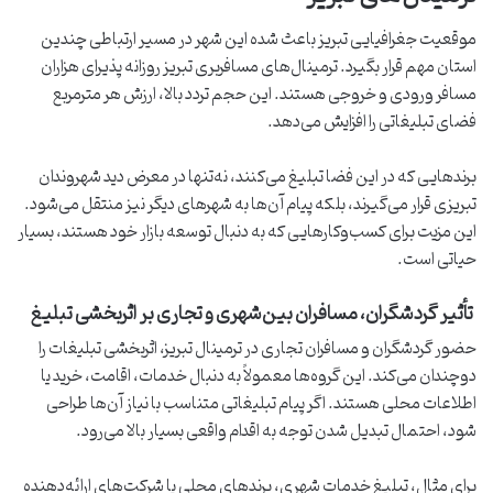
موقعیت جغرافیایی تبریز باعث شده این شهر در مسیر ارتباطی چندین
استان مهم قرار بگیرد. ترمینال‌های مسافربری تبریز روزانه پذیرای هزاران
مسافر ورودی و خروجی هستند. این حجم تردد بالا، ارزش هر مترمربع
فضای تبلیغاتی را افزایش می‌دهد.
برندهایی که در این فضا تبلیغ می‌کنند، نه‌تنها در معرض دید شهروندان
تبریزی قرار می‌گیرند، بلکه پیام آن‌ها به شهرهای دیگر نیز منتقل می‌شود.
این مزیت برای کسب‌وکارهایی که به دنبال توسعه بازار خود هستند، بسیار
حیاتی است.
تأثیر گردشگران، مسافران بین‌شهری و تجاری بر اثربخشی تبلیغ
حضور گردشگران و مسافران تجاری در ترمینال تبریز، اثربخشی تبلیغات را
دوچندان می‌کند. این گروه‌ها معمولاً به دنبال خدمات، اقامت، خرید یا
اطلاعات محلی هستند. اگر پیام تبلیغاتی متناسب با نیاز آن‌ها طراحی
شود، احتمال تبدیل شدن توجه به اقدام واقعی بسیار بالا می‌رود.
برای مثال، تبلیغ خدمات شهری، برندهای محلی یا شرکت‌های ارائه‌دهنده