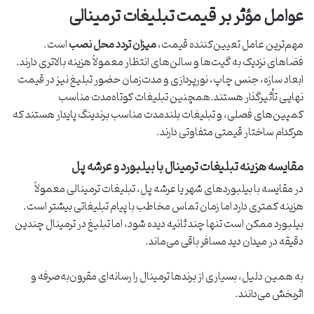
عوامل مؤثر بر قیمت تبلیغات ترمینالی
مهم‌ترین عامل تعیین‌کننده قیمت،
میزان تردد محل نصب
است.
فضاهای نزدیک به گیت‌ها و سالن‌های انتظار معمولاً هزینه بالاتری دارند.
ابعاد سازه، جنس چاپ، نورپردازی و مدت‌زمان حضور تبلیغ نیز در قیمت
نهایی تأثیرگذار هستند.همچنین تبلیغات کوتاه‌مدت مناسب
کمپین‌های فصلی، و تبلیغات بلندمدت مناسب برندینگ پایدار هستند که
هرکدام ساختار قیمتی متفاوتی دارند.
مقایسه هزینه تبلیغات ترمینال با بیلبورد و عرشه پل
در مقایسه با بیلبوردهای شهر یا عرشه پل، تبلیغات ترمینالی معمولاً
هزینه کمتری دارد اما زمان تماس مخاطب با پیام تبلیغاتی بیشتر است.
بیلبورد ممکن است تنها چند ثانیه دیده شود، اما تبلیغ در ترمینال چندین
دقیقه در میدان دید مسافر باقی می‌ماند.
به همین دلیل، بسیاری از برندها ترمینال را رسانه‌ای مقرون‌به‌صرفه و
اثربخش می‌دانند.