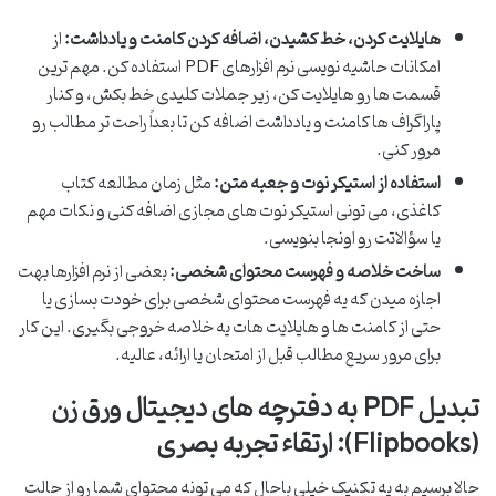
هایلایت کردن، خط کشیدن، اضافه کردن کامنت و یادداشت:
از
امکانات حاشیه نویسی نرم افزارهای PDF استفاده کن. مهم ترین
قسمت ها رو هایلایت کن، زیر جملات کلیدی خط بکش، و کنار
پاراگراف ها کامنت و یادداشت اضافه کن تا بعداً راحت تر مطالب رو
مرور کنی.
استفاده از استیکر نوت و جعبه متن:
مثل زمان مطالعه کتاب
کاغذی، می تونی استیکر نوت های مجازی اضافه کنی و نکات مهم
یا سؤالاتت رو اونجا بنویسی.
ساخت خلاصه و فهرست محتوای شخصی:
بعضی از نرم افزارها بهت
اجازه میدن که یه فهرست محتوای شخصی برای خودت بسازی یا
حتی از کامنت ها و هایلایت هات یه خلاصه خروجی بگیری. این کار
برای مرور سریع مطالب قبل از امتحان یا ارائه، عالیه.
تبدیل PDF به دفترچه های دیجیتال ورق زن
(Flipbooks): ارتقاء تجربه بصری
حالا برسیم به یه تکنیک خیلی باحال که می تونه محتوای شما رو از حالت