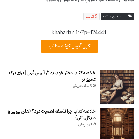
کتاب
دسته بندی مطلب
کپی آدرس کوتاه مطلب
خلاصه کتاب دختر خوب بد اثر آلیس فینی | برای درک
عمیق تر
3 ساعت پیش
خلاصه کتاب چرا فلسفه اهمیت دارد؟ (هلن بی بی و
مایکل راش)
1 روز پیش