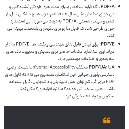
PDF/A:
اگه قراره اسنادت رو برای مدت های طولانی آرشیو کنی و
می خوای مطمئن بشی سال ها بعد هم بدون هیچ مشکلی قابل باز
شدن و خوندن هستن، PDF/A به دردت می خوره. این استاندارد
جوری طراحی شده که فایل ها رو برای نگهداری بلندمدت بهینه می
کنه.
PDF/E:
برای تبادل فایل های مهندسی و نقشه ها، PDF/E به کار
میاد. این استاندارد امکانات خاصی برای نمایش و مدیریت داده های
سه بعدی و اطلاعات مهندسی داره.
PDF/UA:
UA مخفف Universal Accessibility هست، یعنی
دسترسی پذیری جهانی. این استاندارد تضمین می کنه که فایل های
PDF برای افراد کم توان، مثل نابینایان یا ناشنوایان، قابل استفاده
باشن. یعنی ساختارش جوریه که با نرم افزارهای کمکی (مثل
اسکرین ریدرها) همخوانی داره.