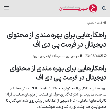
جستجو برای
منو
خانه
/
کتاب
راهکارهایی برای بهره مندی از محتوای
دیجیتال در فرمت پی دی اف
23/03/1405
خواندن این مطلب 16 دقیقه زمان میبرد
راهکارهایی برای بهره مندی از محتوای
دیجیتال در فرمت پی دی اف
بهره مندی حداکثری از محتوای دیجیتال در فرمت PDF، یعنی تسلط بر
ساخت، مدیریت، و اشتراک گذاری حرفه ای اسناد. از ابزارهای مناسب گرفته
تا ترفندهای تعاملی، PDF دنیایی از امکانات را پیش روی شما می گذارد تا
محتوایتان هم چشم نواز باشد و هم هوشمندانه.