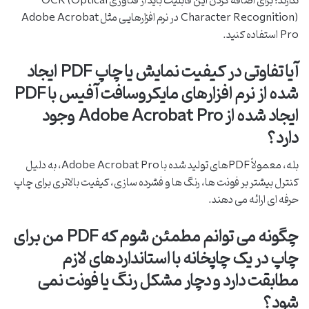
ندارند؛ برای اضافه کردن این قابلیت باید از فناوری OCR (Optical
Character Recognition) در نرم افزارهایی مثل Adobe Acrobat
Pro استفاده کنید.
آیا تفاوتی در کیفیت نمایش یا چاپ PDF ایجاد
شده از نرم افزارهای مایکروسافت آفیس با PDF
ایجاد شده از Adobe Acrobat Pro وجود
دارد؟
بله، معمولاً PDFهای تولید شده با Adobe Acrobat Pro، به دلیل
کنترل بیشتر بر فونت ها، رنگ ها و فشرده سازی، کیفیت بالاتری برای چاپ
حرفه ای ارائه می دهند.
چگونه می توانم مطمئن شوم که PDF من برای
چاپ در یک چاپخانه با استانداردهای لازم
مطابقت دارد و دچار مشکل رنگ یا فونت نمی
شود؟