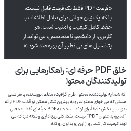
«فرمت PDF فقط یک فرمت فایل نیست،
بلکه یک زبان جهانی برای تبادل اطلاعات با
حفظ کامل کیفیت و امنیت است. هر
کاربری، از دانشجو تا متخصص، می تواند از
پتانسیل های بی نظیر آن بهره مند شود.»
خلق PDF حرفه ای: راهکارهایی برای
تولیدکنندگان محتوا
اگه شما یه تولیدکننده محتوا، طراح گرافیک، معلم، نویسنده، یا هر کسی
هستی که می خوای محتوات رو به بهترین شکل ممکن تو قالب PDF ارائه
بدی، این بخش دقیقاً برای توئه. ساخت یه PDF حرفه ای فقط به معنی
“ذخیره به عنوان PDF” نیست، بلکه کلی ریزه کاری و نکته داره که می
تونه کیفیت کار شما رو از این رو به اون رو کنه.