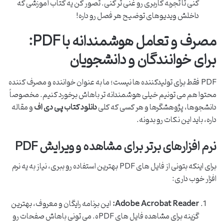
کنی تا تجربه کاربری رو غنی تر کنی. تصور کن یه کتاب آموزشی که
داخلش ویدیوهای توضیح هر فصل رو داره!
مصرف و تعامل هوشمندانه با PDF:
برای خوانندگان و دانشجویان
PDF فقط برای تولیدکننده ها نیست؛ ما به عنوان خواننده و مصرف کننده
محتوا هم می تونیم خیلی هوشمندانه تر باهاش برخورد کنیم. مخصوصاً
دانشجوها، پژوهشگرها و هر کسی که کلی
دانلود کتاب پی دی اف
و مقاله
داره، باید این نکات رو بدونه.
نرم افزارهای برتر برای مشاهده و ویرایش PDF
برای اینکه بتونی از فایل های PDF بهترین استفاده رو ببری، نیاز به یه نرم
افزار خوب داری:
Adobe Acrobat Reader:
این برنامه رایگان و معروف، بهترین
گزینه برای مشاهده فایل های PDFه. می تونی باهاش صفحات رو