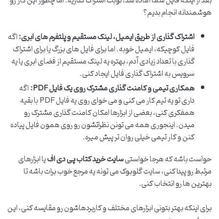
بعد از اینکه فایل شما آماده شد، نوبت اشتراک گذاریه. اما چطور این کار رو
هوشمندانه انجام بدیم؟
اشتراک گذاری از طریق ایمیل، لینک مستقیم و پلتفرم های ابری:
اگه
فایل کوچیکه، ایمیل خوبه. اما برای فایل های بزرگ یا برای اشتراک
گذاری با تعداد زیادی آدم، بهتره یه لینک مستقیم از فضای ابری یا یه
سرویس به اشتراک گذاری فایل ایجاد کنی.
همکاری تیمی و کامنت گذاری مشترک روی یک فایل PDF:
اگه
داری تو یه تیم کار می کنی و می خوای روی یه فایل PDF با بقیه
همفکری کنی، بعضی از ابزارها امکان کامنت گذاری مشترک رو
میدن. اینجوری همه می تونن نظراتشون رو روی همون فایل پیاده
کنن و کار تیمی خیلی روان تر پیش میره.
حواست باشه که هرجا خواستی
سایت خرید کتاب پی دی اف
یا ابزارهای
مرتبط رو پیدا کنی، سایت گلوبوک می تونه یه مرجع خوب برات باشه تا
بهترین ها رو انتخاب کنی.
برای اینکه بهتر بتونی ابزارهای مختلف و کاربردهاشون رو مقایسه کنی، این