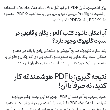
برای اطمینان، فایل PDF را در نرم افزار Adobe Acrobat Pro با استفاده
از قابلیت Preflight بررسی کنید و خروجی را با استاندارد PDF/X (معمولاً
PDF/X-1a یا PDF/X-4) ذخیره کنید.
آیا امکان دانلود کتاب pdf رایگان و قانونی در
سایت گلوبوک وجود دارد؟
بله، سایت گلوبوک منابع آموزشی و اطلاعاتی زیادی را ارائه می دهد و
ممکن است لینک هایی به منابع دانلود کتاب پی دی اف رایگان و قانونی یا
راهنمای سایت خرید کتاب پی دی اف را در اختیار کاربران قرار دهد.
نتیجه گیری: با PDF هوشمندانه کار
کنید، نه صرفاً با آن!
خب، رسیدیم به آخر داستان PDF. دیدی که این فرمت چقدر می تونه
قدرتمند باشه؟ دیگه PDF فقط یه فایل ثابت برای خوندن نیست، بلکه یه
ابزار چندوجهی و پویاست که می تونه تو هر زمینه ای، از آموزش و تحقیق