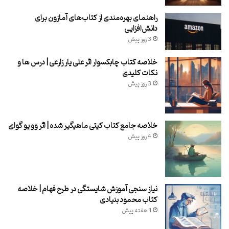
راهنمای بهره‌مندی از کتاب‌های آمازون برای
دانش‌افزایی
3 روز پیش
خلاصه کتاب چابکسوار اثر علی یار زارعی | درس ها و
نکات کلیدی
3 روز پیش
خلاصه جامع کتاب کیتی ماهیگیر شده | اثر وو یو گوای
4 روز پیش
نیاز سنجی آموزش شایستگی در طرح فهام | خلاصه
کتاب محمود بنیادی
1 هفته پیش