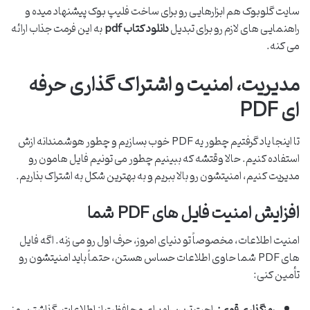
سایت گلوبوک هم ابزارهایی رو برای ساخت فلیپ بوک پیشنهاد میده و
راهنمایی های لازم رو برای تبدیل
دانلود کتاب pdf
به این فرمت جذاب ارائه
می کنه.
مدیریت، امنیت و اشتراک گذاری حرفه
ای PDF
تا اینجا یاد گرفتیم چطور یه PDF خوب بسازیم و چطور هوشمندانه ازش
استفاده کنیم. حالا وقتشه که ببینیم چطور می تونیم فایل هامون رو
مدیریت کنیم، امنیتشون رو بالا ببریم و به بهترین شکل به اشتراک بذاریم.
افزایش امنیت فایل های PDF شما
امنیت اطلاعات، مخصوصاً تو دنیای امروز، حرف اول رو می زنه. اگه فایل
های PDF شما حاوی اطلاعات حساس هستن، حتماً باید امنیتشون رو
تأمین کنی: