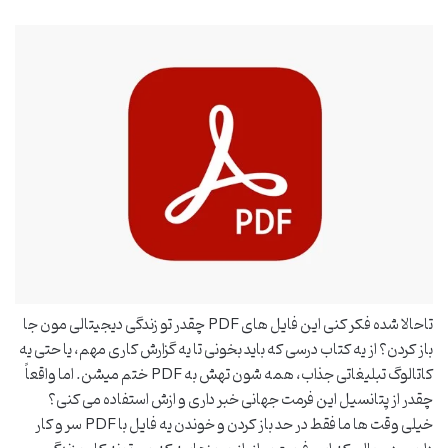
تاحالا شده فکر کنی این فایل های PDF چقدر تو زندگی دیجیتالی مون جا
باز کردن؟ از یه کتاب درسی که باید بخونی تا یه گزارش کاری مهم، یا حتی یه
کاتالوگ تبلیغاتی جذاب، همه شون تهش به PDF ختم میشن. اما واقعاً
چقدر از پتانسیل این فرمت جهانی خبر داری و ازش استفاده می کنی؟
خیلی وقت ها ما فقط در حد باز کردن و خوندن یه فایل با PDF سر و کار