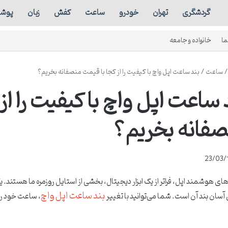
گردشگری
تهران
خودرو
ساعت
کفش
زبان
پوش
ما
خانواده و جامعه
/
ساعت
/
بند ساعت اپل واچ با کیفیت را از کجا با قیمت منصفانه بخریم؟
 ساعت اپل واچ با کیفیت را از
فانه بخریم؟
23/03/
ی هوشمند اپل، فراتر از یک ابزار دیجیتال، بخشی از استایل روزمره ما هستند. 
بند ساعت اپل واچ
سان بند آن است. شما می‌توانید با تغییر
، ساعت خود را 