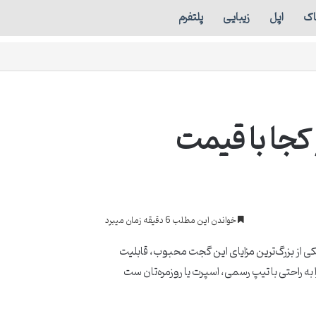
اک
اپل
زیبایی
پلتفرم
 کجا با قیمت
خواندن این مطلب 6 دقیقه زمان میبرد
یکی از بزرگ‌ترین مزایای این گجت محبوب، قابلیت
به راحتی با تیپ رسمی، اسپرت یا روزمره‌تان ست