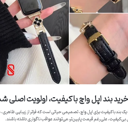
خرید بند اپل واچ با کیفیت، اولویت اصلی 
یک بند باکیفیت برای اپل واچ، تصمیمی حیاتی است که فراتر از زیبایی ظاهری
بی‌کیفیت، علی‌رغم قیمت پایین‌تر، می‌توانند عواقب ناگواری داشته باشند.