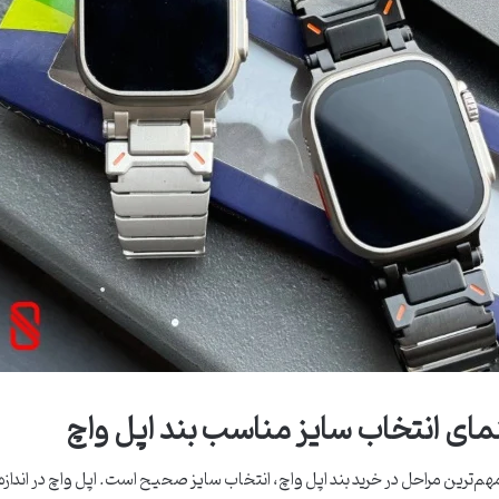
مای انتخاب سایز مناسب بند اپل واچ
مهم‌ترین مراحل در خرید بند اپل واچ، انتخاب سایز صحیح است. اپل واچ در اندا