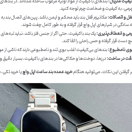
یفیت متریال:
بندهای باکیفیت از مواد اولیه مرغوب ساخته شده‌اند. در بندهای 
رمی، به کیفیت و ضخامت چرم توجه کنید.
فل و اتصالات:
مکانیزم قفل بند باید محکم و ایمن باشد. پین‌های اتصال بند به 
ه سادگی در شیارهای اپل واچ قرار گرفته و به طور کامل چفت شوند.
رمی و انعطاف‌پذیری:
یک بند باکیفیت، حتی اگر از جنس فلز باشد، نباید لبه‌های ت
چ دست قرار گرفته و حس راحتی را القا کند.
وی نامطبوع:
بندهای بی‌کیفیت اغلب بوی تند و نامطبوعی دارند که ناشی از 
قت در ساخت:
درزها، دوخت‌ها و حکاکی‌ها در بندهای باکیفیت، بسیار دقیق و
ظر گرفتن این نکات، می‌توانید هنگام
خرید عمده بند ساعت اپل واچ
یا خرید تکی، ب