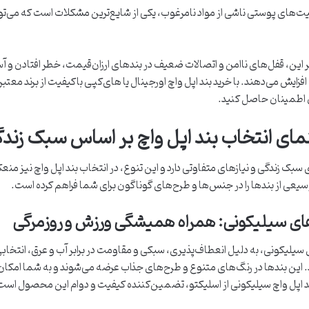
های پوستی ناشی از مواد نامرغوب، یکی از شایع‌ترین مشکلات است که می‌تواند ا
ر این، قفل‌های ناامن و اتصالات ضعیف در بندهای ارزان‌قیمت، خطر افتادن و آس
فزایش می‌دهند. با خرید بند اپل واچ اورجینال یا های‌کپی باکیفیت از برند م
 اطمینان حاصل کنید.
مای انتخاب بند اپل واچ بر اساس سبک زن
 سبک زندگی و نیازهای متفاوتی دارد و این تنوع، در انتخاب بند اپل واچ نیز منع
عی از بندها را در جنس‌ها و طرح‌های گوناگون برای شما فراهم کرده است.
ای سیلیکونی: همراه همیشگی ورزش و روزمرگی
سیلیکونی، به دلیل انعطاف‌پذیری، سبکی و مقاومت در برابر آب و عرق، انتخابی 
این بندها در رنگ‌های متنوع و طرح‌های جذاب عرضه می‌شوند و به شما امکان می
د اپل واچ سیلیکونی از اسلیکتو، تضمین‌کننده کیفیت و دوام این محصول است