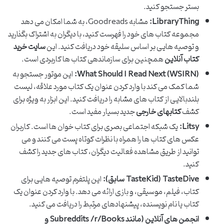
بستر جستجو کنید.
LibraryThing:
مشابه Goodreads، به شما امکان می دهد
مجموعه کتاب های خود را فهرست کنید، با دیگران به اشتراک بگذارید
و توصیه هایی بر اساس سلیقه خود دریافت کنید. این
سایت خرید
کتاب آنلاین
همچنین برای سازماندهی کتاب ها کاربردی است.
What Should I Read Next (WSIRN):
این موتور جستجو به
شما کمک می کند با وارد کردن عنوان یک کتاب مورد علاقه، لیست
بلندبالایی از کتاب های مشابه را دریافت کنید. این ابزار به ویژه برای
کشف
کتابهای خارجی
جدید بسیار مفید است.
Litsy:
یک شبکه اجتماعی بصری برای کتاب خوان ها است. کاربران
عکس های کتاب ها را همراه با نظرات کوتاه پست می کنند و می
توانید از طریق مشاهده فعالیت دیگران، کتاب های جدید را کشف
کنید.
TasteDive (TasteKid سابق):
این پلتفرم توصیه هایی برای
کتاب، فیلم، موسیقی، و بازی ارائه می دهد. با وارد کردن عنوان یک
کتاب یا نام نویسنده، پیشنهادهای مرتبط را دریافت می کنید.
انجمن های آنلاین (مانند Subreddits /r/Books و