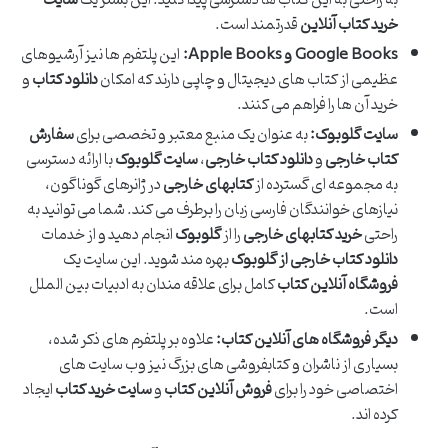
خرید کتاب آنلاین
قدرتمند است.
Google Books و Apple Books:
این پلتفرم ها نیز آرشیوهای
عظیمی از کتاب های دیجیتال و چاپی دارند که امکان
دانلود کتاب
و
خرید آن ها را فراهم می کنند.
سایت گلوبوک:
به عنوان یک منبع معتبر و تخصصی برای
سفارش
کتاب خارجی
و
دانلود کتاب خارجی
،
سایت گلوبوک
با ارائه دسترسی
به مجموعه ای گسترده از
کتابهای خارجی
در ژانرهای گوناگون،
نیازهای خوانندگان فارسی زبان را برطرف می کند. شما می توانید به
راحتی
خرید کتابهای خارجی
را از
گلوبوک
انجام دهید و از خدمات
دانلود کتاب خارجی از گلوبوک
بهره مند شوید. این سایت یک
فروشگاه آنلاین کتاب
کامل برای علاقه مندان به ادبیات بین الملل
است.
دیگر فروشگاه های آنلاین کتاب:
علاوه بر پلتفرم های ذکر شده،
بسیاری از ناشران و کتابفروشی های بزرگ نیز وب سایت های
اختصاصی خود را برای
فروش آنلاین کتاب
و
سایت خرید کتاب
ایجاد
کرده اند.