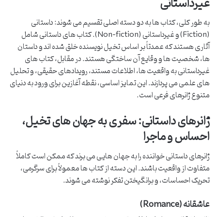
غیرداستانی
به طور کلی، کتاب ها به دو دسته اصلی تقسیم می شوند: داستانی
(Fiction) و غیرداستانی (Non-fiction). کتاب های داستانی شامل
آثاری هستند که عمدتاً بر اساس تخیل نویسنده خلق شده اند و داستان
ها، شخصیت ها و وقایع آن ساختگی هستند. در مقابل، کتاب های
غیرداستانی به واقعیت ها، اطلاعات مستند، رویدادهای حقیقی، و تحلیل
های علمی می پردازند. این تمایز اساسی، نقطه آغازین برای ورود به دنیای
متنوع ژانرهای فرعی است.
ژانرهای داستانی: سفری به جهان های تخیل،
احساس و ماجرا
ژانرهای داستانی خواننده را به جهان هایی می برند که ممکن است کاملاً
متفاوت از واقعیت باشند. این دسته از کتاب ها معمولاً برای سرگرمی،
تحریک احساسات، و برانگیختن تفکر نوشته می شوند.
عاشقانه (Romance)