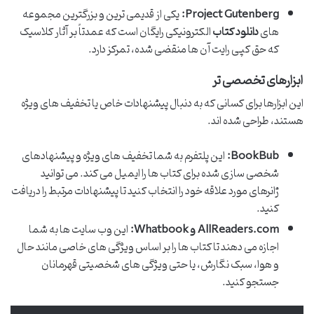
Project Gutenberg:
یکی از قدیمی ترین و بزرگترین مجموعه
های
دانلود کتاب
الکترونیکی رایگان است که عمدتاً بر آثار کلاسیک
که حق کپی رایت آن ها منقضی شده، تمرکز دارد.
ابزارهای تخصصی تر
این ابزارها برای کسانی که به دنبال پیشنهادات خاص یا تخفیف های ویژه
هستند، طراحی شده اند.
BookBub:
این پلتفرم به شما تخفیف های ویژه و پیشنهادهای
شخصی سازی شده برای کتاب ها را ایمیل می کند. می توانید
ژانرهای مورد علاقه خود را انتخاب کنید تا پیشنهادات مرتبط را دریافت
کنید.
AllReaders.com و Whatbook:
این وب سایت ها به شما
اجازه می دهند تا کتاب ها را بر اساس ویژگی های خاصی مانند حال
و هوا، سبک نگارش، یا حتی ویژگی های شخصیتی قهرمانان
جستجو کنید.