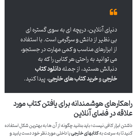
دنیای آنلاین، دریچه ای به سوی گستره ای
بی نظیر از دانش و سرگرمی است. با استفاده
از ابزارهای مناسب و کمی مهارت در جستجو،
می توانید به راحتی هر کتابی را که به
دنبالش هستید، از جمله
دانلود کتاب
خارجی
و
خرید کتاب های خارجی
، پیدا کنید.
راهکارهای هوشمندانه برای یافتن کتاب مورد
علاقه در فضای آنلاین
داشتن ابزار کافی نیست؛ باید بدانید چگونه از آن ها به بهترین شکل استفاده
کنید تا به سرعت به
کتابهای خارجی
یا داخلی مورد نظر خود دست یابید و