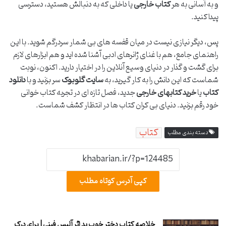
و به آسانی به هر
کتاب خارجی
یا داخلی که به دنبالش هستید، دسترسی
پیدا کنید.
پس، دیگر نیازی نیست در میان قفسه های بی شمار سردرگم شوید. با این
راهنمای جامع، هم با غنای ژانرهای ادبی آشنا شده اید و هم ابزارهای لازم
برای گشت و گذار در دنیای وسیع آنلاین را در اختیار دارید. اکنون، نوبت
شماست که این دانش را به کار گیرید، به
سایت گلوبوک
سر بزنید و با
دانلود
کتاب
یا
خرید کتابهای خارجی
جدید، فصل تازه ای در تجربه کتاب خوانی
خود رقم بزنید. دنیای بی کران کتاب ها در انتظار کشف شماست.
کتاب
دسته بندی مطلب
کپی آدرس کوتاه مطلب
خلاصه کتاب دختر خوب بد اثر آلیس فینی | برای درک