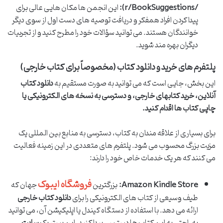
/r/BookSuggestions):
این انجمن ها مکان هایی عالی برای
پیدا کردن افراد همفکر و دریافت توصیه های دست اول از سوی دیگر
خوانندگان هستند. می توانید سؤالات خود را مطرح کنید و از تجربیات
دیگران بهره مند شوید.
پلتفرم های خرید و دانلود کتاب (مخصوصاً برای کتاب خارجی)
این بخش، جایی است که می توانید به صورت مستقیم به
دانلود کتاب
آنلاین
،
خرید کتابهای خارجی
، و دسترسی به نسخه های الکترونیکی یا
چاپی کتاب ها اقدام کنید.
برای بسیاری از علاقه مندان به کتاب، دسترسی به منابع بین المللی یک
مزیت بزرگ محسوب می شود. پلتفرم های متعددی در این زمینه فعالیت
می کنند که هر یک خدمات خاص خود را دارند:
فروشگاه ایبوک
Amazon Kindle Store:
بزرگترین
جهان که
طیف وسیعی از کتاب های الکترونیکی را برای
دانلود کتاب خارجی
ارائه می دهد. با استفاده از دستگاه کیندل یا اپلیکیشن آن، می توانید
به راحتی به این کتاب ها دسترسی پیدا کنید. این بستر یک
سایت