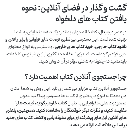
گشت و گذار در فضای آنلاین: نحوه
یافتن کتاب های دلخواه
در عصر دیجیتال، کتابخانه جهان به اندازه یک صفحه نمایش به شما
نزدیک شده است. این دسترسی بی نظیر، فرصت های فراوانی را برای یافتن و
دانلود کتاب خارجی
،
خرید کتاب های خارجی
، و دسترسی به انواع محتوای
ادبی فراهم کرده است. اما برای استفاده حداکثری از این اقیانوس اطلاعات،
باید بدانید که چگونه به شکلی مؤثر در آن کاوش کنید.
چرا جستجوی آنلاین کتاب اهمیت دارد؟
جستجوی آنلاین کتاب مزایای بی شماری دارد. این روش به شما امکان
می دهد تا به تنوع بی نظیری از کتاب ها دسترسی پیدا کنید، بدون
محدودیت های جغرافیایی به دنبال
کتاب خارجی
بگردید، قیمت ها را
مقایسه کنید، و نظرات دیگر خوانندگان را مشاهده کنید. همچنین، پلتفرم
های آنلاین ابزارهای پیشرفته ای برای سلیقه یابی و کشف کتاب های جدید
بر اساس علاقه شما ارائه می دهند.