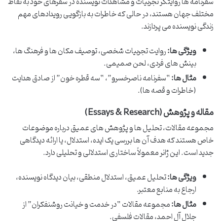
سفرنامه ها روایتگر تجربیات و مشاهدات نویسنده در سفرهای خود به نقاط
مختلف جهان هستند، در حالی که خاطرات به بازگویی رویدادهای مهم
زندگی نویسنده می پردازند.
ویژگی ها:
روایت تجربیات شخصی، توصیف مکان ها و فرهنگ ها،
بینش های فردی، لحن صمیمی.
مثال ها:
“سفرنامه ناصرخسرو”، “سه قطره خون” از صادق هدایت
(خاطرات و قصه ها).
مقاله و پژوهش (Essays & Research)
مجموعه مقالات، تحلیل ها و پژوهش های عمیق درباره موضوعات
خاص هستند که هدف آن ها بررسی یک ایده، استدلال، یا ارائه دیدگاهی
جدید است. این ژانر معمولاً ساختاری استدلالی و تحلیلی دارد.
ویژگی ها:
تحلیل عمیق، استدلال منطقی، بیان دیدگاه نویسنده،
ارجاع به منابع معتبر.
مثال ها:
مجموعه مقالات “در خدمت و خیانت روشنفکران” از
جلال آل احمد، مقالات فلسفی.