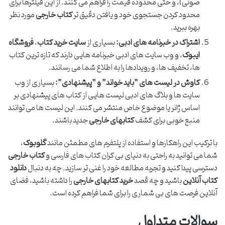
صوتی)، و حتی محدوده قیمت را فراهم می کنند. از این فیلترها برای
محدود کردن جستجوی خود و یافتن دقیق تر
کتاب خارجی
مورد نظر
بهره ببرید.
اشتراک در خبرنامه های ادبی:
بسیاری از
سایت خرید کتاب
،
فروشگاه
ایبوک
، و وب سایت های ادبی خبرنامه هایی دارند که تازه ترین کتاب
ها، تخفیف ها، و رویدادها را به اطلاع شما می رسانند.
کاوش در لیست های “باید خواند” و “پیشنهادی”:
بسیاری از وب
سایت ها و بلاگ های ادبی لیست هایی از کتاب های پیشنهادی بر
اساس ژانر یا موضوع خاص منتشر می کنند. این لیست ها می توانند
منبع خوبی برای کشف
کتابهای خارجی
جدید باشند.
با ترکیب این راهکارها و استفاده از پلتفرم های مطمئن مانند
گلوبوک
،
شما می توانید به راحتی به دنیای بی کران کتاب های فارسی و
کتاب خارجی
دسترسی پیدا کنید و تجربه مطالعه خود را غنی تر سازید. چه به دنبال
دانلود
کتاب آنلاین
باشید و چه قصد
خرید کتابهای خارجی
را داشته باشید، فضای
آنلاین فرصت های بی شماری را برای شما فراهم کرده است.
سوالات متداول