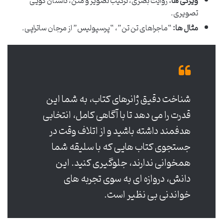
ویژگی ها:
روایت بصری، ترکیب تصویر و متن، داستان گویی
تصویری.
مثال ها:
“ماجراهای تن تن”، “پرسپولیس” از مرجان ساتراپی.
شناخت دقیق ژانرهای کتاب، به شما این
قدرت را می دهد تا با آگاهی کامل، انتخابی
هدفمند داشته باشید و از اتلاف وقت در
جستجوی کتاب هایی که با سلیقه شما
همخوانی ندارند، جلوگیری کنید. این
دانش، دروازه ای به سوی تجربه های
خواندنی بی نظیر است.