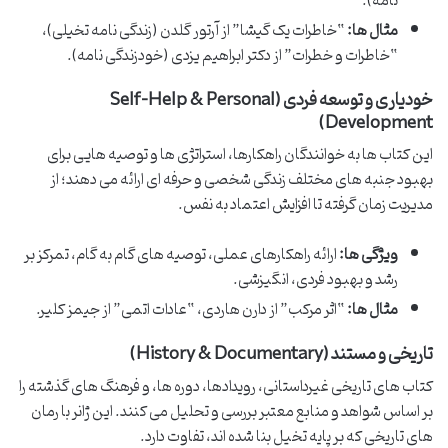
نامه).
مثال ها:
“خاطرات یک گیشا” از آرتور گلدن (زندگی نامه تخیلی)،
“خاطرات و خطرات” از دکتر ابراهیم یزدی (خودزندگی نامه).
خودیاری و توسعه فردی (Self-Help & Personal
Development)
این کتاب ها به خوانندگان راهکارها، استراتژی ها و توصیه هایی برای
بهبود جنبه های مختلف زندگی شخصی و حرفه ای ارائه می دهند؛ از
مدیریت زمان گرفته تا افزایش اعتماد به نفس.
ویژگی ها:
ارائه راهکارهای عملی، توصیه های گام به گام، تمرکز بر
رشد و بهبود فردی، انگیزشی.
مثال ها:
“اثر مرکب” از دارن هاردی، “عادات اتمی” از جیمز کلیر.
تاریخی و مستند (History & Documentary)
کتاب های تاریخی غیرداستانی، رویدادها، دوره ها، و فرهنگ های گذشته را
بر اساس شواهد و منابع معتبر بررسی و تحلیل می کنند. این ژانر با رمان
های تاریخی که بر پایه تخیل بنا شده اند، تفاوت دارد.