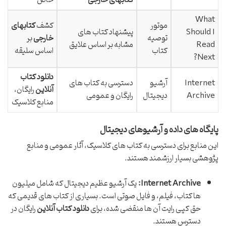
کتابهای خارجی
خاص
What
موتور
کشف
کتابهای
Should I
پیشنهاد کتاب های
توصیه
خارجی
بر
Read
مشابه بر اساس علایق
کتاب
اساس سلیقه
Next?
دانلود کتاب
Internet
آرشیو
دسترسی به کتاب های
آنلاین
رایگان،
Archive
دیجیتال
رایگان و عمومی
منابع کلاسیک
پایگاه های داده و آرشیوهای دیجیتال
این منابع برای دسترسی به کتاب های کلاسیک، آثار عمومی و منابع
پژوهشی بسیار ارزشمند هستند.
Internet Archive:
یک آرشیو عظیم دیجیتال که شامل میلیون
ها کتاب، فیلم، و فایل صوتی است. بسیاری از کتاب های قدیمی که
حق کپی رایت آن ها منقضی شده، برای
دانلود کتاب آنلاین
رایگان در
دسترس هستند.