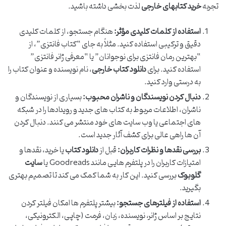
تجربه
خرید کتابهای خارجی
لذت بخشی داشته باشید.
استفاده از کلمات کلیدی مؤثر:
هنگام جستجو، از کلمات کلیدی
دقیق و ترکیبی استفاده کنید. مثلاً به جای “کتاب فانتزی”، از
“بهترین رمان فانتزی برای نوجوانان” یا “معرفی ژانر فانتزی”
استفاده کنید. برای
دانلود کتاب خارجی
، نام نویسنده و عنوان کتاب را
به درستی وارد کنید.
دنبال کردن نویسندگان و ناشران محبوب:
بسیاری از نویسندگان و
ناشران، اطلاعات مربوط به کتاب های جدید و رویدادها را در شبکه
های اجتماعی یا وب سایت های خود منتشر می کنند. دنبال کردن
آن ها راهی عالی برای کشف آثار جدید است.
بررسی نقدها و نظرات کاربران:
قبل از
دانلود کتاب
یا خرید، نقدها و
امتیازات کاربران را در پلتفرم هایی مانند Goodreads یا
سایت
گلوبوک
بررسی کنید. این کار به شما کمک می کند تا تصمیم بهتری
بگیرید.
استفاده از فیلترهای جستجو:
بیشتر پلتفرم ها امکان فیلتر کردن
نتایج بر اساس ژانر، نویسنده، زبان، فرمت (چاپی، الکترونیکی،