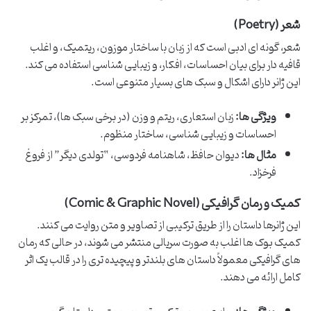
شعر (Poetry)
شعر، گونه ای ادبی است که از زبان با ساختار موزون، ریتمیک، و اغلب
قافیه دار برای بیان احساسات، افکار، و زیبایی شناسی استفاده می کند.
این ژانر دارای اشکال و سبک های بسیار متنوعی است.
ویژگی ها:
زبان استعاری، ریتم و وزن (در برخی سبک ها)، تمرکز بر
احساسات و زیبایی شناسی، ساختار منظوم.
مثال ها:
دیوان حافظ، شاهنامه فردوسی، “تولدی دیگر” از فروغ
فرخزاد.
کمیک و رمان گرافیکی (Comic & Graphic Novel)
این ژانرها داستان را از طریق ترکیبی از تصاویر و متن روایت می کنند.
کمیک بوک ها اغلب به صورت سریالی منتشر می شوند، در حالی که رمان
های گرافیکی معمولاً داستان های بلندتر و پیچیده تری را در قالب یک اثر
کامل ارائه می دهند.