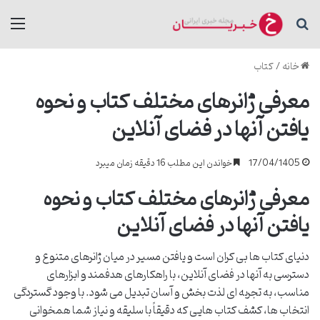
جستجو برای
منو
خانه
/
کتاب
معرفی ژانرهای مختلف کتاب و نحوه
یافتن آنها در فضای آنلاین
17/04/1405
خواندن این مطلب 16 دقیقه زمان میبرد
معرفی ژانرهای مختلف کتاب و نحوه
یافتن آنها در فضای آنلاین
دنیای کتاب ها بی کران است و یافتن مسیر در میان ژانرهای متنوع و
دسترسی به آنها در فضای آنلاین، با راهکارهای هدفمند و ابزارهای
مناسب، به تجربه ای لذت بخش و آسان تبدیل می شود. با وجود گستردگی
انتخاب ها، کشف کتاب هایی که دقیقاً با سلیقه و نیاز شما همخوانی