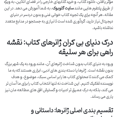
مؤثر یافتن، دانلود کتاب، و خرید کتابهای خارجی را در فضای آنلاین، به ویژه
از طریق پلتفرم هایی مانند
سایت گلوبوک
، به شما آموزش می دهد. در این
مقاله، هر آنچه برای یک تجربه کتاب خوانی غنی و بدون دردسر در دنیای
دیجیتال نیاز دارید، گردآوری شده است تا نیازی به جستجو در منابع متعدد
نداشته باشید.
درک دنیای بی کران ژانرهای کتاب: نقشه
راهی برای هر سلیقه
ورود به دنیای کتاب بدون شناخت ژانرهای آن، مانند ورود به یک شهر بزرگ
بدون نقشه است. ژانرها یا دسته بندی های ادبی، ابزاری هستند که به ما
کمک می کنند تا محتوای کتاب ها را بر اساس سبک، موضوع، و هدف
نویسنده تفکیک کنیم. این شناخت نه تنها انتخاب کتاب را برای ما آسان تر
می کند، بلکه به درک عمیق تر ادبیات و گسترش افق های مطالعه مان نیز
یاری می رساند.
تقسیم بندی اصلی ژانرها: داستانی و