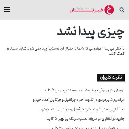
جستجو برای
منو
چیزی پیدا نشد
به نظر می رسه’ موضوعی که شما به دنبال آن هستید’ پیدا نمی شود. شاید جستجو
کمک کند.
نظرات کاربران
کوروش کهن موئی
در
طریقه نصب سینک پیانویی ۵ کلید
ابراهیم شیرمردی
در
تفاوت اجاره جرثقیل و جرثقیل امداد خودرو
لیلا غنی زاده
در
تفاوت اجاره جرثقیل و جرثقیل امداد خودرو
جاوید ذوالفقاری
در
طریقه نصب سینک پیانویی ۵ کلید
کاملیا فروغی
در
طریقه نصب سینک پیانویی ۵ کلید