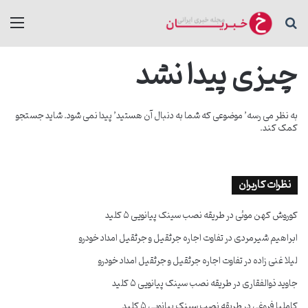
جستجو برای
منو
چیزی پیدا نشد
به نظر می رسه’ موضوعی که شما به دنبال آن هستید’ پیدا نمی شود. شاید جستجو
کمک کند.
نظرات کاربران
کوروش کهن موئی
در
طریقه نصب سینک پیانویی ۵ کلید
ابراهیم شیرمردی
در
تفاوت اجاره جرثقیل و جرثقیل امداد خودرو
لیلا غنی زاده
در
تفاوت اجاره جرثقیل و جرثقیل امداد خودرو
جاوید ذوالفقاری
در
طریقه نصب سینک پیانویی ۵ کلید
کاملیا فروغی
در
طریقه نصب سینک پیانویی ۵ کلید