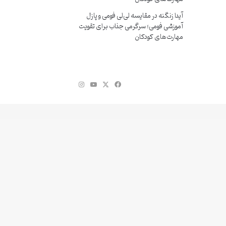
آیدا زنگنه
در
مقایسه لی‌لی فومی و پازل
آموزشی فومی؛ سرگرمی جذاب برای تقویت
مهارت‌های کودکان
فیس
X
یوتیوب
اینستاگرام
بوک