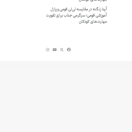
آیدا زنگنه
در
مقایسه لی‌لی فومی و پازل
آموزشی فومی؛ سرگرمی جذاب برای تقویت
مهارت‌های کودکان
فیس
X
یوتیوب
اینستاگرام
بوک