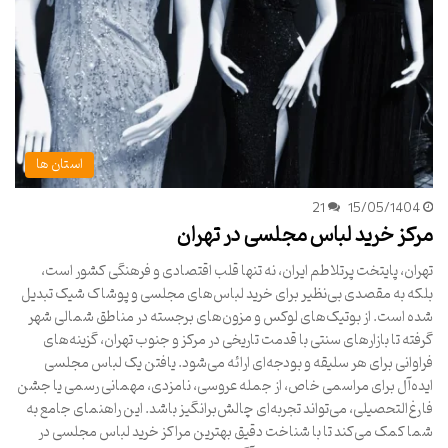
استان ها
21
15/05/1404
مرکز خرید لباس مجلسی در تهران
تهران، پایتخت پرتلاطم ایران، نه تنها قلب اقتصادی و فرهنگی کشور است،
بلکه به مقصدی بی‌نظیر برای خرید لباس‌های مجلسی و پوشاک شیک تبدیل
شده است. از بوتیک‌های لوکس و مزون‌های برجسته در مناطق شمالی شهر
گرفته تا بازارهای سنتی با قدمت تاریخی در مرکز و جنوب تهران، گزینه‌های
فراوانی برای هر سلیقه و بودجه‌ای ارائه می‌شود. یافتن یک لباس مجلسی
ایده‌آل برای مراسمی خاص، از جمله عروسی، نامزدی، مهمانی رسمی یا جشن
فارغ‌التحصیلی، می‌تواند تجربه‌ای چالش‌برانگیز باشد. این راهنمای جامع به
شما کمک می‌کند تا با شناخت دقیق بهترین مراکز خرید لباس مجلسی در