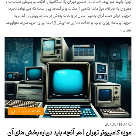
تهیه بلیط هواپیما است. در مسیر تهران به استانبول، انتخاب بلیطی مناسب و
مقرون به صرفه، نیازمند آگاهی از نکات و ترفندهایی است که می تواند تجربه
خرید را برای مسافران بسیار آسان تر و لذت بخش تر سازد. پیش از اقدام به
خرید: برنامه ریزی اولیه و آماده سازی ها پیش از آنکه برای خرید بلیط هواپیما
تهران …
گردشگری و اقامتی
28/06/1404
موزه کامپیوتر تهران | هر آنچه باید درباره بخش های آن