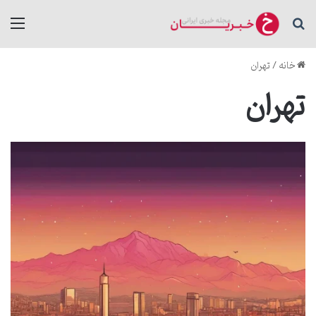
جستجو برای
منو
خانه
/
تهران
تهران