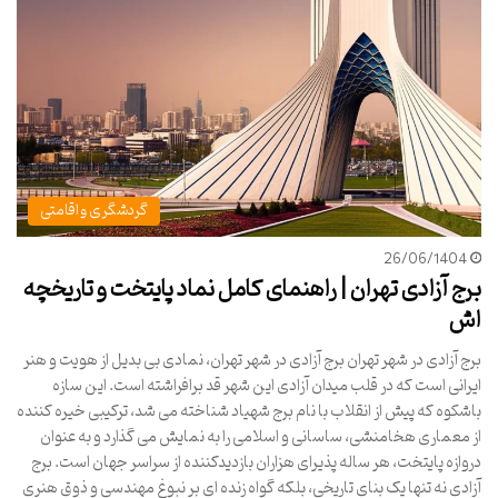
گردشگری و اقامتی
26/06/1404
برج آزادی تهران | راهنمای کامل نماد پایتخت و تاریخچه
اش
برج آزادی در شهر تهران برج آزادی در شهر تهران، نمادی بی بدیل از هویت و هنر
ایرانی است که در قلب میدان آزادی این شهر قد برافراشته است. این سازه
باشکوه که پیش از انقلاب با نام برج شهیاد شناخته می شد، ترکیبی خیره کننده
از معماری هخامنشی، ساسانی و اسلامی را به نمایش می گذارد و به عنوان
دروازه پایتخت، هر ساله پذیرای هزاران بازدیدکننده از سراسر جهان است. برج
آزادی نه تنها یک بنای تاریخی، بلکه گواه زنده ای بر نبوغ مهندسی و ذوق هنری