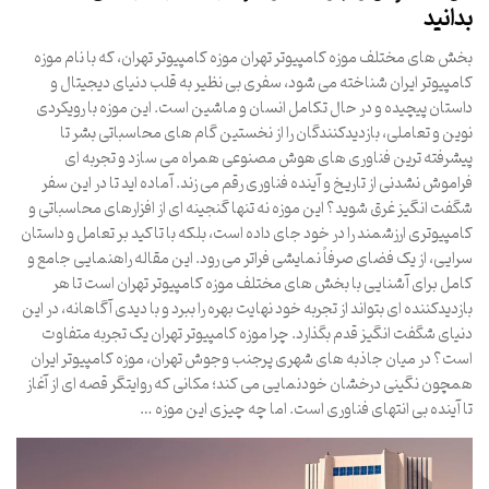
بدانید
بخش های مختلف موزه کامپیوتر تهران موزه کامپیوتر تهران، که با نام موزه
کامپیوتر ایران شناخته می شود، سفری بی نظیر به قلب دنیای دیجیتال و
داستان پیچیده و در حال تکامل انسان و ماشین است. این موزه با رویکردی
نوین و تعاملی، بازدیدکنندگان را از نخستین گام های محاسباتی بشر تا
پیشرفته ترین فناوری های هوش مصنوعی همراه می سازد و تجربه ای
فراموش نشدنی از تاریخ و آینده فناوری رقم می زند. آماده اید تا در این سفر
شگفت انگیز غرق شوید؟ این موزه نه تنها گنجینه ای از افزارهای محاسباتی و
کامپیوتری ارزشمند را در خود جای داده است، بلکه با تاکید بر تعامل و داستان
سرایی، از یک فضای صرفاً نمایشی فراتر می رود. این مقاله راهنمایی جامع و
کامل برای آشنایی با بخش های مختلف موزه کامپیوتر تهران است تا هر
بازدیدکننده ای بتواند از تجربه خود نهایت بهره را ببرد و با دیدی آگاهانه، در این
دنیای شگفت انگیز قدم بگذارد. چرا موزه کامپیوتر تهران یک تجربه متفاوت
است؟ در میان جاذبه های شهری پرجنب وجوش تهران، موزه کامپیوتر ایران
همچون نگینی درخشان خودنمایی می کند؛ مکانی که روایتگر قصه ای از آغاز
تا آینده بی انتهای فناوری است. اما چه چیزی این موزه …