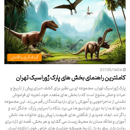
گردشگری و اقامتی
07/05/1404
کاملترین راهنمای بخش های پارک ژوراسیک تهران
پارک ژوراسیک تهران، مجموعه ای بی نظیر برای کشف دنیای پیش از تاریخ و
حیات وحش متنوع است که با بخش های متعدد خود، تجربه ای فراموش
نشدنی از ماجراجویی و آموزش را برای بازدیدکنندگان رقم می زند. این مجموعه
نه تنها شما را به دوران دایناسورها می برد، بلکه با اسپایدر پارک، جانگل لند و
باگز لند، ابعاد جدیدی از شگفتی های طبیعت را پیش روی خانواده ها، دانش
آموزان و علاقه مندان به محیط زیست می گشاید و هر بخش، قصه ای تازه برای
روایت دارد. سفر به دل تاریخ همیشه جذابیت های خاص خود را داشته است،