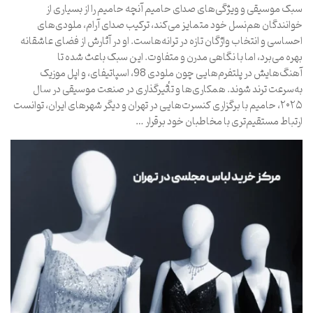
سبک موسیقی و ویژگی‌های صدای حامیم آنچه حامیم را از بسیاری از
خوانندگان هم‌نسل خود متمایز می‌کند، ترکیب صدای آرام، ملودی‌های
احساسی و انتخاب واژگان تازه در ترانه‌هاست. او در آثارش از فضای عاشقانه
بهره می‌برد، اما با نگاهی مدرن و متفاوت. این سبک باعث شده تا
آهنگ‌هایش در پلتفرم‌هایی چون ملودی 98، اسپاتیفای، و اپل موزیک
به‌سرعت ترند شوند. همکاری‌ها و تأثیرگذاری در صنعت موسیقی در سال
۲۰۲۵، حامیم با برگزاری کنسرت‌هایی در تهران و دیگر شهرهای ایران، توانست
ارتباط مستقیم‌تری با مخاطبان خود برقرار …