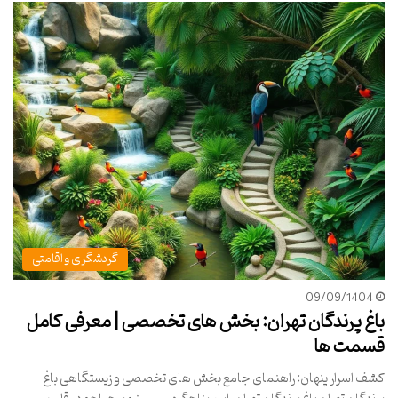
گردشگری و اقامتی
09/09/1404
باغ پرندگان تهران: بخش های تخصصی | معرفی کامل
قسمت ها
کشف اسرار پنهان: راهنمای جامع بخش های تخصصی و زیستگاهی باغ