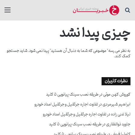
جستجو برای
منو
چیزی پیدا نشد
به نظر می رسه’ موضوعی که شما به دنبال آن هستید’ پیدا نمی شود. شاید جستجو
کمک کند.
نظرات کاربران
کوروش کهن موئی
در
طریقه نصب سینک پیانویی ۵ کلید
ابراهیم شیرمردی
در
تفاوت اجاره جرثقیل و جرثقیل امداد خودرو
لیلا غنی زاده
در
تفاوت اجاره جرثقیل و جرثقیل امداد خودرو
جاوید ذوالفقاری
در
طریقه نصب سینک پیانویی ۵ کلید
کاملیا فروغی
در
طریقه نصب سینک پیانویی ۵ کلید