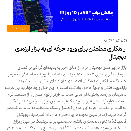
بین الملل
15/03/1404
راهکاری مطمئن برای ورود حرفه ای به بازار ارزهای
دیجیتال
بازار دارایی‌های دیجیتال در سال‌های اخیر به پدیده‌ای فراگیر در فضای
سرمایه‌گذاری تبدیل شده است؛ پدیده‌ای که نه‌تنها توجه معامله‌گران خبره را
جلب کرده بلکه پژوهشگران اقتصادی و نهادهای مالی رسمی را نیز به
بازتعریف نقش و جایگاه خود واداشته است. با این حال ورود مؤثر به این عرصه
همچنان نیازمند پشتوانه‌ای مالی است که فراتر از توان بسیاری از معامله‌گران
مستعد قرار دارد. مدل «پراپ تریدینگ» به همین نیاز پاسخ می‌دهد و امکان
فعالیت در مقیاس حرفه‌ای را بدون تحمیل ریسک مستقیم به سرمایه شخصی
فراهم می‌سازد. در میان نمونه‌های داخلی نام SDF (سرمایه دیجیتال
فاندینگ) به‌عنوان نخستین پلتفرم تخصصی پراپ تریدینگ در حوزه رمزارز
شناخته می‌شود. هدف این نوشتار ارائۀ تحلیلی جامع از سازوکار و مزیت‌های