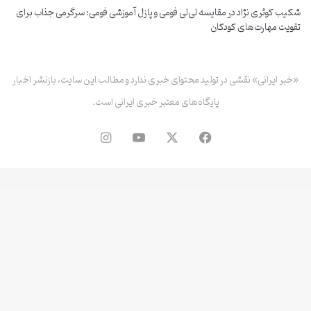
شکیب کوثری نژاد
در
مقایسه لی‌لی فومی و پازل آموزشی فومی؛ سرگرمی جذاب برای
تقویت مهارت‌های کودکان
«خبر ایرانی» نقشی در تولید محتوای خبری ندارد و مطالب این سایت، بازنشر اخبار
پایگاه‌های معتبر خبری ایرانی است.
فیس
X
یوتیوب
اینستاگرام
بوک