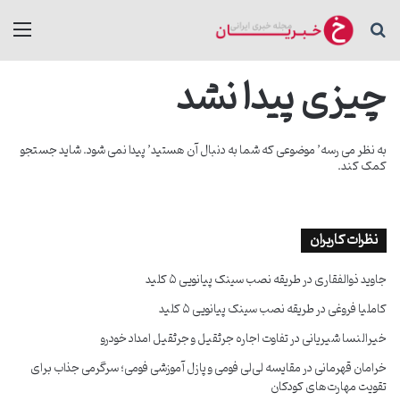
جستجو برای
منو
چیزی پیدا نشد
به نظر می رسه’ موضوعی که شما به دنبال آن هستید’ پیدا نمی شود. شاید جستجو
کمک کند.
نظرات کاربران
جاوید ذوالفقاری
در
طریقه نصب سینک پیانویی ۵ کلید
کاملیا فروغی
در
طریقه نصب سینک پیانویی ۵ کلید
خیرالنسا شیریانی
در
تفاوت اجاره جرثقیل و جرثقیل امداد خودرو
خرامان قهرمانی
در
مقایسه لی‌لی فومی و پازل آموزشی فومی؛ سرگرمی جذاب برای
تقویت مهارت‌های کودکان