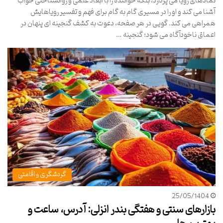
نمادهای رویا می پردازد، بلکه خواننده را با ابعاد علمی و روانشناختی خواب
آشنا می کند و او را در مسیری گام به گام برای فهم و تفسیر رویاهایش
همراهی می کند. گویی در هر صفحه، دعوت به کشف گنجینه ای پنهان در
اعماق ناخودآگاه می شود؛ گنجینه …
گردشگری و اقامتی
25/05/1404
بازارهای سنتی و هفتگی بندر انزلی: آدرس، ساعت و