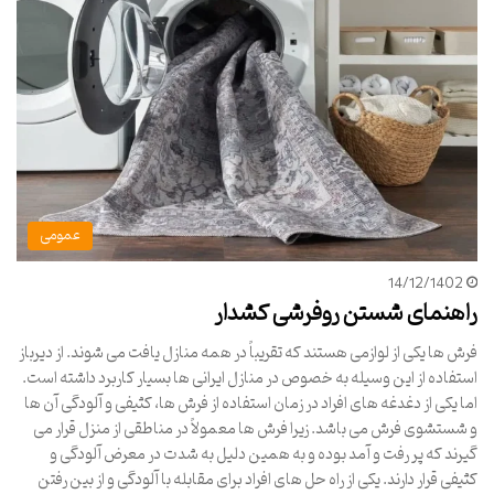
عمومی
14/12/1402
راهنمای شستن روفرشی کشدار
فرش ها یکی از لوازمی هستند که تقریباً در همه منازل یافت می شوند. از دیرباز
استفاده از این وسیله به خصوص در منازل ایرانی ها بسیار کاربرد داشته است.
اما یکی از دغدغه های افراد در زمان استفاده از فرش ها، کثیفی و آلودگی آن ها
و شستشوی فرش می باشد. زیرا فرش ها معمولاً در مناطقی از منزل قرار می
گیرند که پر رفت و آمد بوده و به همین دلیل به شدت در معرض آلودگی و
کثیفی قرار دارند. یکی از راه حل های افراد برای مقابله با آلودگی و از بین رفتن