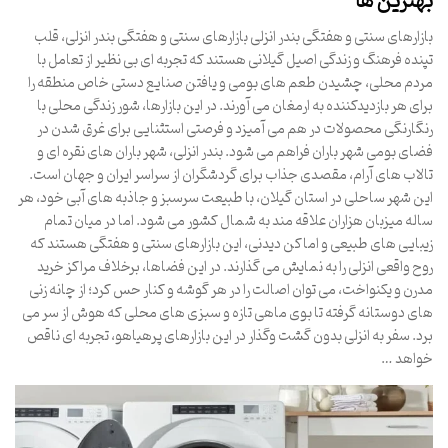
بهترین ها
بازارهای سنتی و هفتگی بندر انزلی بازارهای سنتی و هفتگی بندر انزلی، قلب
تپنده فرهنگ و زندگی اصیل گیلانی هستند که تجربه ای بی نظیر از تعامل با
مردم محلی، چشیدن طعم های بومی و یافتن صنایع دستی خاص منطقه را
برای هر بازدیدکننده به ارمغان می آورند. در این بازارها، شور زندگی محلی با
رنگارنگی محصولات در هم می آمیزد و فرصتی استثنایی برای غرق شدن در
فضای بومی شهر باران فراهم می شود. بندر انزلی، شهر باران های نقره ای و
تالاب های آرام، مقصدی جذاب برای گردشگران از سراسر ایران و جهان است.
این شهر ساحلی در استان گیلان، با طبیعت سرسبز و جاذبه های آبی خود، هر
ساله میزبان هزاران علاقه مند به شمال کشور می شود. اما در میان تمام
زیبایی های طبیعی و اماکن دیدنی، این بازارهای سنتی و هفتگی هستند که
روح واقعی انزلی را به نمایش می گذارند. در این فضاها، برخلاف مراکز خرید
مدرن و یکنواخت، می توان اصالت را در هر گوشه و کنار حس کرد؛ از چانه زنی
های دوستانه گرفته تا بوی ماهی تازه و سبزی های محلی که هوش از سر می
برد. سفر به انزلی بدون گشت وگذار در این بازارهای پرهیاهو، تجربه ای ناقص
خواهد …