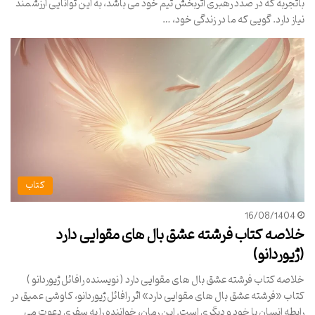
باتجربه که در صدد رهبری اثربخش تیم خود می باشد، به این توانایی ارزشمند
نیاز دارد. گویی که ما در زندگی خود، …
کتاب
16/08/1404
خلاصه کتاب فرشته عشق بال های مقوایی دارد
(ژیوردانو)
خلاصه کتاب فرشته عشق بال های مقوایی دارد ( نویسنده رافائل ژیوردانو )
کتاب «فرشته عشق بال های مقوایی دارد» اثر رافائل ژیوردانو، کاوشی عمیق در
رابطه انسان با خود و دیگری است. این رمان، خواننده را به سفری دعوت می