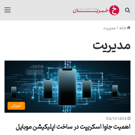
جستجو برای
منو
خانه
/
مدیریت
مدیریت
آموزش
04/11/1404
اهمیت جاوا اسکریپت در ساخت اپلیکیشن موبایل