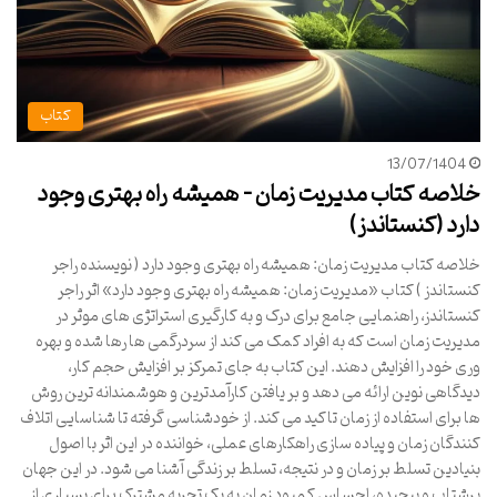
کتاب
13/07/1404
خلاصه کتاب مدیریت زمان – همیشه راه بهتری وجود
دارد (کنستاندز)
خلاصه کتاب مدیریت زمان: همیشه راه بهتری وجود دارد ( نویسنده راجر
کنستاندز ) کتاب «مدیریت زمان: همیشه راه بهتری وجود دارد» اثر راجر
کنستاندز، راهنمایی جامع برای درک و به کارگیری استراتژی های موثر در
مدیریت زمان است که به افراد کمک می کند از سردرگمی ها رها شده و بهره
وری خود را افزایش دهند. این کتاب به جای تمرکز بر افزایش حجم کار،
دیدگاهی نوین ارائه می دهد و بر یافتن کارآمدترین و هوشمندانه ترین روش
ها برای استفاده از زمان تاکید می کند. از خودشناسی گرفته تا شناسایی اتلاف
کنندگان زمان و پیاده سازی راهکارهای عملی، خواننده در این اثر با اصول
بنیادین تسلط بر زمان و در نتیجه، تسلط بر زندگی آشنا می شود. در این جهان
پرشتاب و پیچیده، احساس کمبود زمان به یک تجربه مشترک برای بسیاری از