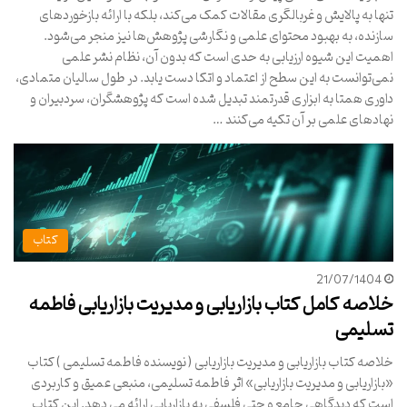
تنها به پالایش و غربالگری مقالات کمک می‌کند، بلکه با ارائه بازخوردهای
سازنده، به بهبود محتوای علمی و نگارشی پژوهش‌ها نیز منجر می‌شود.
اهمیت این شیوه ارزیابی به حدی است که بدون آن، نظام نشر علمی
نمی‌توانست به این سطح از اعتماد و اتکا دست یابد. در طول سالیان متمادی،
داوری همتا به ابزاری قدرتمند تبدیل شده است که پژوهشگران، سردبیران و
نهادهای علمی بر آن تکیه می‌کنند …
کتاب
21/07/1404
خلاصه کامل کتاب بازاریابی و مدیریت بازاریابی فاطمه
تسلیمی
خلاصه کتاب بازاریابی و مدیریت بازاریابی ( نویسنده فاطمه تسلیمی ) کتاب
«بازاریابی و مدیریت بازاریابی» اثر فاطمه تسلیمی، منبعی عمیق و کاربردی
است که دیدگاهی جامع و حتی فلسفی به بازاریابی ارائه می دهد. این کتاب