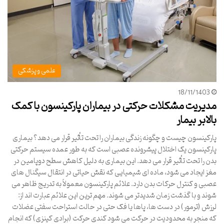
علمی و پزشکی
18/11/1403
مدیریت مشکلات حرکتی در بیماران پارکینسون با کمک
بالابر بیمار
پارکینسون چیست و چگونه زندگی بیماران را تحت تأثیر قرار می دهد؟ بیماری
پارکینسون یک اختلال پیشرونده عصبی است که به طور عمده سیستم حرکتی
بدن را تحت تأثیر قرار می دهد. این بیماری به دلیل کاهش سطح دوپامین در
مغز ایجاد می شود، ماده ای شیمیایی که نقش حیاتی در انتقال سیگنال های
عصبی و کنترل حرکات بدن دارد. علائم پارکینسون معمولاً به تدریج ظاهر می
شوند و با گذشت زمان شدیدتر می شوند. مهم ترین این علائم عبارت اند از:
لرزش (ترمور) در دست ها، پاها یا فک حتی در حالت استراحت سفتی عضلات
که منجر به محدودیت در حرکت می شود کندی حرکت (برادی کینزی) که انجام