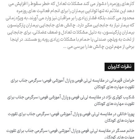
کارهای روزمره را دشوار می کند مشکلات تعادل که خطر سقوط را افزایش می
دهد این علائم نه تنها توانایی بیماران را برای انجام فعالیت های روزمره
محدود می کنند، بلکه فشار زیادی را بر مراقبان نیز وارد می آورند، به ویژه زمانی
که بیمار نیاز به جابجایی مکرر دارد. چالش های جابجایی بیماران پارکینسون
بیماران پارکینسون، به دلیل مشکلات تعادل و ضعف عضلانی، برای جابجایی
از تخت به ویلچر، صندلی یا حمام با مشکلات زیادی روبه رو هستند. در اینجا
برخی از مهم ترین چالش ها را بررسی می …
نظرات کاربران
خرامان قهرمانی
در
مقایسه لی‌لی فومی و پازل آموزشی فومی؛ سرگرمی جذاب برای
تقویت مهارت‌های کودکان
شکیب کوثری نژاد
در
مقایسه لی‌لی فومی و پازل آموزشی فومی؛ سرگرمی جذاب برای
تقویت مهارت‌های کودکان
پوریا خالقی
در
مقایسه لی‌لی فومی و پازل آموزشی فومی؛ سرگرمی جذاب برای تقویت
مهارت‌های کودکان
خانم مسگر
در
مقایسه لی‌لی فومی و پازل آموزشی فومی؛ سرگرمی جذاب برای تقویت
مهارت‌های کودکان