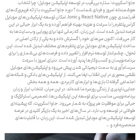
جاوا اسکریپت: ستاره بی‌رقیب در توسعه اپلیکیشن موبایل؛ چرا انتخاب
هوشمندانه امروز و فردای شماست؟ دوره جاوا اسکریپت با ارائه فریم‌ورک‌های
قدرتمندی چون React Native و Ionic، امکان توسعه اپلیکیشن‌های موبایل
کراس‌پلتفرم را با سرعت و هزینه بهینه فراهم آورده و به یک ابزار حیاتی در این
عرصه تبدیل شده است. این زبان، که زمانی تنها برای پویایی وب‌سایت‌ها به
کار می‌رفت، اکنون مرزهای خود را گسترش داده و به یکی از ارکان اصلی در
ساخت اپلیکیشن‌های موبایل برای پلتفرم‌های مختلف تبدیل شده است. این
تحول، چشم‌انداز توسعه نرم‌افزار را تغییر داده و فرصت‌های بی‌شماری را برای
برنامه‌نویسان و کسب‌وکارها پدید آورده است. دنیای امروز با سرعت
سرسام‌آوری به سمت دیجیتالی شدن پیش می‌رود و اپلیکیشن‌های موبایل
نقشی محوری در این انقلاب ایفا می‌کنند. از اپلیکیشن‌های بانکی و شبکه‌های
اجتماعی گرفته تا بازی‌ها و ابزارهای کاربردی، همه و همه بخش
جدایی‌ناپذیری از زندگی روزمره ما شده‌اند. در این میان، انتخاب ابزار و زبان
برنامه‌نویسی مناسب برای توسعه این اپلیکیشن‌ها، تصمیمی استراتژیک و
حیاتی برای موفقیت هر پروژه به شمار می‌رود. جاوا اسکریپت، که پیشینه‌ای
طولانی در توسعه وب دارد، در سال‌های اخیر به یک بازیگر کلیدی در عرصه
توسعه اپلیکیشن‌های موبایل تبدیل شده است. این زبان، با قابلیت‌های
منحصربه‌فرد و …