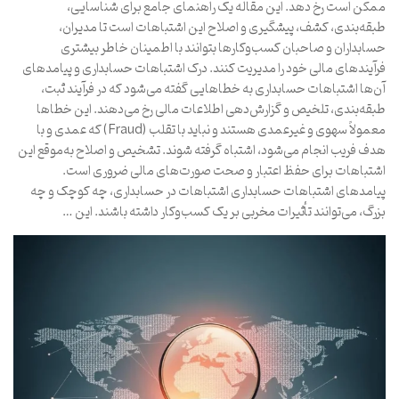
ممکن است رخ دهد. این مقاله یک راهنمای جامع برای شناسایی،
طبقه‌بندی، کشف، پیشگیری و اصلاح این اشتباهات است تا مدیران،
حسابداران و صاحبان کسب‌وکارها بتوانند با اطمینان خاطر بیشتری
فرآیندهای مالی خود را مدیریت کنند. درک اشتباهات حسابداری و پیامدهای
آن‌ها اشتباهات حسابداری به خطاهایی گفته می‌شود که در فرآیند ثبت،
طبقه‌بندی، تلخیص و گزارش‌دهی اطلاعات مالی رخ می‌دهند. این خطاها
معمولاً سهوی و غیرعمدی هستند و نباید با تقلب (Fraud) که عمدی و با
هدف فریب انجام می‌شود، اشتباه گرفته شوند. تشخیص و اصلاح به‌موقع این
اشتباهات برای حفظ اعتبار و صحت صورت‌های مالی ضروری است.
پیامدهای اشتباهات حسابداری اشتباهات در حسابداری، چه کوچک و چه
بزرگ، می‌توانند تأثیرات مخربی بر یک کسب‌وکار داشته باشند. این …