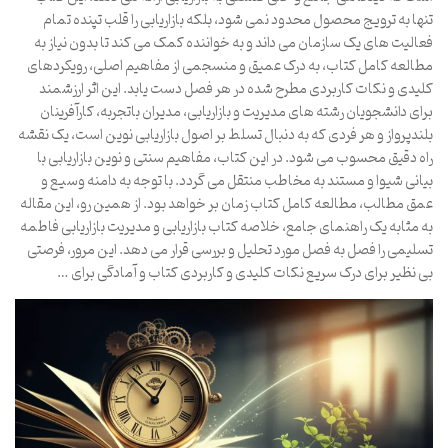
تنها به ترویج محصول محدود نمی شود، بلکه بازاریابی را قلب تپنده تمام
فعالیت های یک سازمان می داند و به خواننده کمک می کند تا بدون نیاز به
مطالعه کامل کتاب، به درک عمیق و منسجمی از مفاهیم اصلی، رویکردهای
کلیدی و نکات کاربردی مطرح شده در هر فصل دست یابد. این اثر ارزشمند
برای دانشجویان رشته های مدیریت و بازاریابی، مدیران باتجربه، کارآفرینان
بلندپرواز و هر فردی که به دنبال تسلط بر اصول بازاریابی نوین است، یک نقشه
راه دقیق محسوب می شود. در این کتاب، مفاهیم سنتی و نوین بازاریابی با
بیانی شیوا و مستند به مخاطب منتقل می گردد. با توجه به دامنه وسیع و
عمق مطالب، مطالعه کامل کتاب زمان بر خواهد بود. از همین رو، این مقاله
به مثابه یک راهنمای جامع، خلاصه کتاب بازاریابی و مدیریت بازاریابی فاطمه
تسلیمی را فصل به فصل مورد تحلیل و بررسی قرار می دهد. این مرور، فرصتی
بی نظیر برای درک سریع نکات کلیدی و کاربردی کتاب و آمادگی برای …