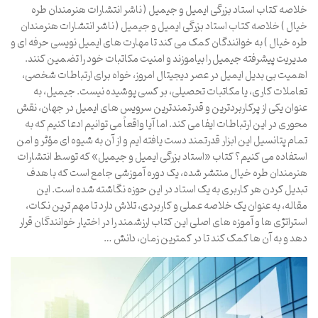
خلاصه کتاب استاد بزرگی ایمیل و جیمیل ( ناشر انتشارات هنرمندان طره
خیال ) خلاصه کتاب استاد بزرگی ایمیل و جیمیل ( ناشر انتشارات هنرمندان
طره خیال ) به خوانندگان کمک می کند تا مهارت های ایمیل نویسی حرفه ای و
مدیریت پیشرفته جیمیل را بیاموزند و امنیت مکاتبات خود را تضمین کنند.
اهمیت بی بدیل ایمیل در عصر دیجیتال امروز، خواه برای ارتباطات شخصی،
تعاملات کاری، یا مکاتبات تحصیلی، بر کسی پوشیده نیست. جیمیل، به
عنوان یکی از پرکاربردترین و قدرتمندترین سرویس های ایمیل در جهان، نقش
محوری در این ارتباطات ایفا می کند. اما آیا واقعاً می توانیم ادعا کنیم که به
تمام پتانسیل این ابزار قدرتمند دست یافته ایم و از آن به شیوه ای مؤثر و امن
استفاده می کنیم؟ کتاب «استاد بزرگی ایمیل و جیمیل» که توسط انتشارات
هنرمندان طره خیال منتشر شده، یک دوره آموزشی جامع است که با هدف
تبدیل کردن هر کاربری به یک استاد در این حوزه نگاشته شده است. این
مقاله، به عنوان یک خلاصه عملی و کاربردی، تلاش دارد تا مهم ترین نکات،
استراتژی ها و آموزه های اصلی این کتاب ارزشمند را در اختیار خوانندگان قرار
دهد و به آن ها کمک کند تا در کمترین زمان، دانش …