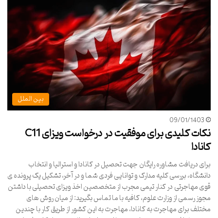
بین الملل
09/01/1403
نکات کلیدی برای موفقیت در درخواست ویزای C11
کانادا
برای دریافت مشاوره رایگان جهت تحصیل در کانادا و استرالیا و انتخاب
دانشگاه، بررسی کلیه مدارک و توانایی فردی شما و در آخر، تشکیل یک پرونده ی
قوی مهاجرتی در کنار تیمی مجرب از متخصصین اخذ ویزای تحصیلی با داشتن
مجوز رسمی از وزارت علوم، کافیه با ما تماس بگیرید: از میان روش های
مختلف برای مهاجرت به کانادا، مهاجرت به این کشور از طریق کار با چندین