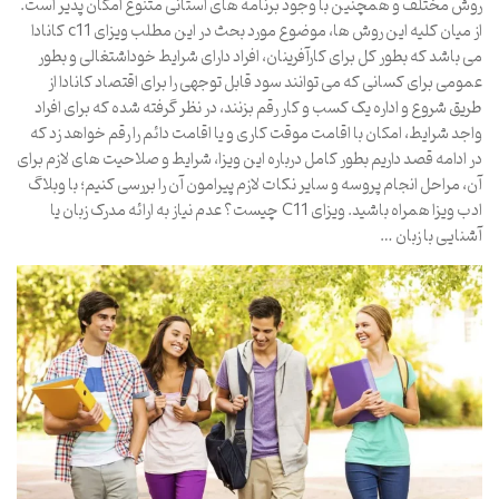
روش مختلف و همچنین با وجود برنامه های استانی متنوع امکان پذیر است.
از میان کلیه این روش ها، موضوع مورد بحث در این مطلب ویزای c11 کانادا
می باشد که بطور کل برای کارآفرینان، افراد دارای شرایط خوداشتغالی و بطور
عمومی برای کسانی که می توانند سود قابل توجهی را برای اقتصاد کانادا از
طریق شروع و اداره یک کسب و کار رقم بزنند، در نظر گرفته شده که برای افراد
واجد شرایط، امکان با اقامت موقت کاری و یا اقامت دائم را رقم خواهد زد که
در ادامه قصد داریم بطور کامل درباره این ویزا، شرایط و صلاحیت های لازم برای
آن، مراحل انجام پروسه و سایر نکات لازم پیرامون آن را بررسی کنیم؛ با وبلاگ
ادب ویزا همراه باشید. ویزای C11 چیست؟ عدم نیاز به ارائه مدرک زبان یا
آشنایی با زبان …