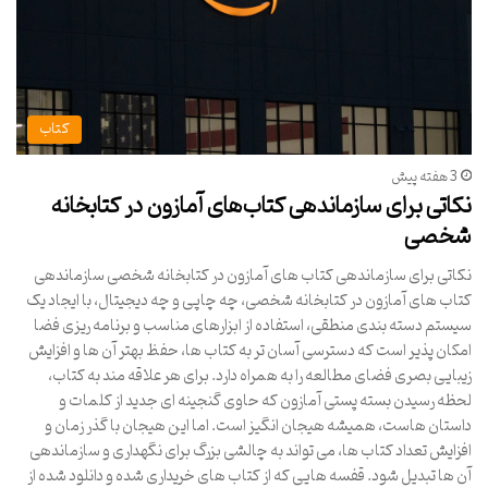
کتاب
3 هفته پیش
نکاتی برای سازماندهی کتاب‌های آمازون در کتابخانه
شخصی
نکاتی برای سازماندهی کتاب های آمازون در کتابخانه شخصی سازماندهی
کتاب های آمازون در کتابخانه شخصی، چه چاپی و چه دیجیتال، با ایجاد یک
سیستم دسته بندی منطقی، استفاده از ابزارهای مناسب و برنامه ریزی فضا
امکان پذیر است که دسترسی آسان تر به کتاب ها، حفظ بهتر آن ها و افزایش
زیبایی بصری فضای مطالعه را به همراه دارد. برای هر علاقه مند به کتاب،
لحظه رسیدن بسته پستی آمازون که حاوی گنجینه ای جدید از کلمات و
داستان هاست، همیشه هیجان انگیز است. اما این هیجان با گذر زمان و
افزایش تعداد کتاب ها، می تواند به چالشی بزرگ برای نگهداری و سازماندهی
آن ها تبدیل شود. قفسه هایی که از کتاب های خریداری شده و دانلود شده از