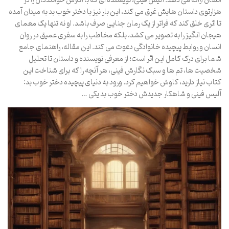
انسان ارائه می دهد. آلیس فینی، نویسنده ای که با آثارش خوانندگان را در
هزارتوی داستان هایش غرق می کند، این بار نیز با دختر خوب بد به میدان آمده
تا اثری خلق کند که فراتر از یک رمان جنایی صرف باشد. او نه تنها یک معمای
هیجان انگیز را به تصویر می کشد، بلکه مخاطب را به سفری عمیق در روان
انسان و روابط پیچیده خانوادگی دعوت می کند. این مقاله، راهنمای جامع
شما برای درک کامل این اثر است؛ از معرفی نویسنده و داستان تا تحلیل
شخصیت ها، تم ها و سبک نگارش فینی، هر آنچه را که برای شناخت این
کتاب نیاز دارید، کاوش خواهیم کرد. ورود به دنیای پیچیده دختر خوب بد:
آلیس فینی و شاهکار جدیدش دختر خوب بد یکی …