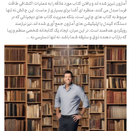
آمازون لبریز شده اند و یافتن کتاب مورد علاقه را به عملیات اکتشافی طاقت
فرسا مبدل می کنند، منظره ای آشنا برای بسیاری از ماست. این چالش نه تنها
مربوط به کتاب های چاپی است، بلکه مدیریت کتاب های دیجیتالی که در
دستگاه کیندل یا اپلیکیشن های آمازون جمع آوری شده اند، نیز نیازمند
رویکردی هدفمند است. در این میان، ایجاد یک کتابخانه شخصی منظم و زیبا
که بازتاب دهنده ذوق و سلیقه شما باشد، نه تنها دسترسی به …