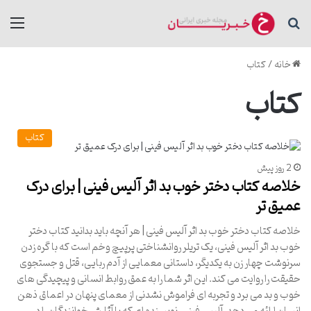
جستجو برای
منو
خانه
/
کتاب
کتاب
کتاب
2 روز پیش
خلاصه کتاب دختر خوب بد اثر آلیس فینی | برای درک
عمیق تر
خلاصه کتاب دختر خوب بد اثر آلیس فینی | هر آنچه باید بدانید کتاب دختر
خوب بد اثر آلیس فینی، یک تریلر روانشناختی پرپیچ وخم است که با گره زدن
سرنوشت چهار زن به یکدیگر، داستانی معمایی از آدم ربایی، قتل و جستجوی
حقیقت را روایت می کند. این اثر شما را به عمق روابط انسانی و پیچیدگی های
خوب و بد می برد و تجربه ای فراموش نشدنی از معمای پنهان در اعماق ذهن