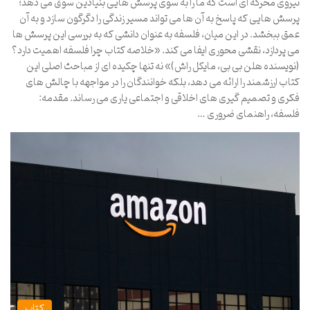
نیروی محرکه ای است که ما را به سوی پرسش هایی بنیادین سوق می دهد؛
پرسش هایی که پاسخ به آن ها می تواند مسیر زندگی را دگرگون سازد و به آن
عمق ببخشد. در این میان، فلسفه به عنوان دانشی که به بررسی این پرسش ها
می پردازد، نقشی محوری ایفا می کند. «خلاصه کتاب چرا فلسفه اهمیت دارد؟
(نویسنده هلن بی بی، مایکل راش)» نه تنها چکیده ای از مباحث اصلی این
کتاب ارزشمند را ارائه می دهد، بلکه خوانندگان را در مواجهه با چالش های
فکری و تصمیم گیری های اخلاقی و اجتماعی یاری می رساند. مقدمه:
فلسفه، راهنمای ضروری …
کتاب