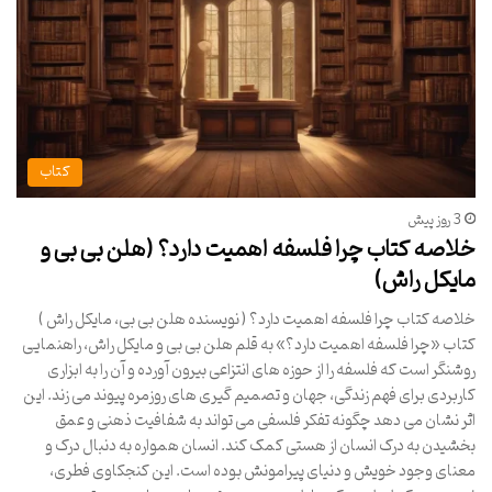
کتاب
3 روز پیش
خلاصه کتاب چرا فلسفه اهمیت دارد؟ (هلن بی بی و
مایکل راش)
خلاصه کتاب چرا فلسفه اهمیت دارد؟ ( نویسنده هلن بی بی، مایکل راش )
کتاب «چرا فلسفه اهمیت دارد؟» به قلم هلن بی بی و مایکل راش، راهنمایی
روشنگر است که فلسفه را از حوزه های انتزاعی بیرون آورده و آن را به ابزاری
کاربردی برای فهم زندگی، جهان و تصمیم گیری های روزمره پیوند می زند. این
اثر نشان می دهد چگونه تفکر فلسفی می تواند به شفافیت ذهنی و عمق
بخشیدن به درک انسان از هستی کمک کند. انسان همواره به دنبال درک و
معنای وجود خویش و دنیای پیرامونش بوده است. این کنجکاوی فطری،