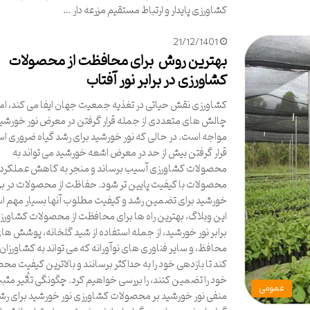
کشاورزی پایدار و ارتباط مستقیم مزرعه دار …
21/12/1401
بهترین روش برای محافظت از محصولات
کشاورزی در برابر نور آفتاب
کشاورزی نقش حیاتی در تغذیه جمعیت جهان ایفا می کند، اما 
چالش های متعددی از جمله قرار گرفتن در معرض نور خورشید
مواجه است. در حالی که نور خورشید برای رشد گیاه ضروری ا
قرار گرفتن بیش از حد در معرض اشعه خورشید می تواند به
محصولات کشاورزی آسیب برساند و منجر به کاهش عملکرد 
محصولات با کیفیت پایین تر شود. حفاظت از محصولات در براب
خورشید برای تضمین رشد و کیفیت مطلوب آنها بسیار مهم ا
این وبلاگ، بهترین راه ها برای محافظت از محصولات کشاورز
برابر نور خورشید، از جمله استفاده از شید گلخانه، پوشش ها
محافظ، و سایر فناوری های نوآورانه که می تواند به کشاورزا
کند تا بازدهی خود را به حداکثر برسانند و بالاترین کیفیت م
خود را تضمین کنند، را بررسی خواهیم کرد. چگونگی تأثیر مثب
عمومی
منفی نور خورشید بر محصولات کشاورزی نور خورشید برای ر