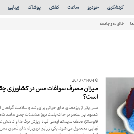
گردشگری
خودرو
ساعت
کفش
پوشاک
زیبایی
ما
خانواده و جامعه
26/07/1404
میزان مصرف سولفات مس در کشاورزی چق
است؟
مس یکی از ریزمغذی های حیاتی برای رشد و سلامت گیاهان 
کمبود این عنصر در خاک باعث بروز مشکلات جدی مانند ک
فتوسنتز، ضعف سیستم ایمنی گیاه، ریزش برگ ها و کاهش ع
نهایی محصول می شود. یکی از رایج ترین راه های تأمین مس 