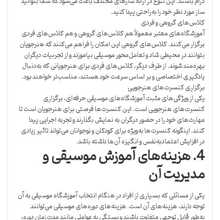
درام باشند. این تنوع در ارائه سازهای مختلف باعث می‌شود که شما بتوانید
ساز مورد نظر خود را به‌راحتی پیدا کنید.
کلاس‌های گروهی و فردی
آموزشگاه‌های معتبر معمولاً هم کلاس‌های گروهی و هم کلاس‌های فردی
برگزار می‌کنند. کلاس‌های گروهی این امکان را فراهم می‌کنند که هنرجویان
بتوانند در محیطی شاد و تعامل‌محور موسیقی بیاموزند و از تجربیات دیگران
بهره‌مند شوند. از طرف دیگر، کلاس‌های فردی برای هنرجویانی که به‌دنبال
یادگیری اختصاصی و بر اساس سرعت خود هستند، مناسب‌تر خواهند بود.
برگزاری کنسرت‌های هنرجویی
یکی از ویژگی‌های مثبت آموزشگاه‌های موسیقی حرفه‌ای، برگزاری
کنسرت‌های هنرجویی است. این کنسرت‌ها فرصتی برای هنرجویان است تا
مهارت‌های خود را در حضور دیگران به نمایش بگذارند و تجربه اجرایی پیدا
کنند. اینگونه کنسرت‌ها به‌ویژه برای کودکان و نوجوانان می‌تواند تاثیر زیادی
در افزایش اعتمادبه‌نفس و انگیزه آن‌ها داشته باشد.
4. هزینه‌های آموزش موسیقی و
مدیریت آن
یکی از مسائلی که بسیاری از افراد در هنگام انتخاب آموزشگاه موسیقی به آن
توجه دارند، هزینه‌های آن است. هزینه‌های دوره‌های موسیقی می‌توانند
به‌طور قابل توجهی متفاوت باشند و بستگی به عواملی مانند مدت‌زمان دوره،