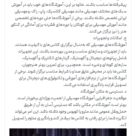
پیشرفته‌ها مناسب باشند. علاوه بر این، آموزشگاه‌های خوب باید در آموزش
سبک‌های مختلف موسیقی مانند موسیقی کلاسیک، پاپ، راک، و موسیقی
ایرانی تخصص داشته باشند. برخی از آموزشگاه‌ها حتی دوره‌های تخصصی
مانند آموزش موسیقی برای کودکان یا دوره‌های فشرده برای آمادگی در کنکور
هنر را نیز برگزار می‌کنند.
ج. امکانات و تجهیزات
آموزشگاه‌های موسیقی که به‌دنبال برگزاری کلاس‌های باکیفیت هستند،
باید از تجهیزات و سازهای مناسب و مدرن بهره‌مند باشند. این تجهیزات
شامل پیانوهای دیجیتال و آکوستیک، گیتارهای الکتریک و آکوستیک،
سازهای کوبه‌ای و غیره است. همچنین، برای تمرین بهتر هنرجویان،
کلاس‌ها باید در محیطی عایق صدا و با شرایط مناسب برگزار شوند. برخی از
آموزشگاه‌ها حتی از نرم‌افزارهای آموزشی و تکنولوژی‌های دیجیتال برای
تسهیل فرایند یادگیری استفاده می‌کنند.
د. دسترسی به مکان آموزشگاه
موقعیت جغرافیایی آموزشگاه موسیقی از اهمیت ویژه‌ای برخوردار است.
بهتر است آموزشگاه در مکانی باشد که دسترسی آسان به آن از طریق
حمل‌ونقل عمومی مانند مترو یا اتوبوس وجود داشته باشد. این امر می‌تواند
انگیزه شما را برای رفتن به کلاس‌ها بیشتر کند و یادگیری مداوم را تسهیل
کند.