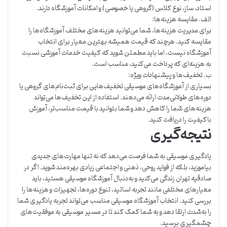
استاد، ساز، نوع کلاس (گروهی یا خصوصی) و امکانات آموزشگاه دارند.
الف. مقایسه هزینه‌ها:
برای مدیریت هزینه‌ها، شما می‌توانید هزینه‌های مختلف آموزشگاه‌ها را
مقایسه کنید. هرچند که قیمت همیشه بهترین معیار برای انتخاب
آموزشگاه نیست، اما باید مطمئن شوید که کیفیت خدمات آموزشی نسبت
به هزینه‌ای که پرداخت می‌کنید، مناسب است.
ب. تخفیف‌ها و پیشنهادات ویژه:
بسیاری از آموزشگاه‌های موسیقی تخفیف‌هایی برای ثبت‌نام‌های گروهی یا
دوره‌های طولانی‌مدت ارائه می‌دهند. استفاده از این تخفیف‌ها می‌تواند
هزینه‌های شما را کاهش دهد و شما بتوانید با قیمت مناسب‌تر، آموزش
باکیفیت را دریافت کنید.
نتیجه‌گیری
یادگیری موسیقی به شما فرصت می‌دهد که نه تنها مهارت‌های جدیدی
بیاموزید، بلکه از فواید روحی، ذهنی و اجتماعی زیادی بهره‌مند شوید. اگر در
صادقیه تهران زندگی می‌کنید و به‌دنبال آموزشگاه موسیقی هستید، باید
معیارهای مختلفی مانند تجربه اساتید، تنوع دوره‌ها، تجهیزات و هزینه‌ها را
بررسی کنید. انتخاب آموزشگاه موسیقی مناسب می‌تواند تجربه یادگیری شما
را به‌شدت ارتقا دهد و به شما کمک کند تا در مسیر موسیقی به موفقیت‌های
چشمگیری برسید.