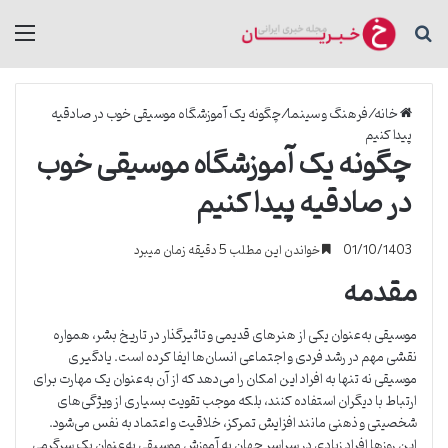
جستجو برای
منو
خانه
/
فرهنگ و سینما
/
چگونه یک آموزشگاه موسیقی خوب در صادقیه
پیدا کنیم
چگونه یک آموزشگاه موسیقی خوب
در صادقیه پیدا کنیم
01/10/1403
خواندن این مطلب 5 دقیقه زمان میبرد
مقدمه
موسیقی به‌عنوان یکی از هنرهای قدیمی و تاثیرگذار در تاریخ بشر، همواره
نقشی مهم در رشد فردی و اجتماعی انسان‌ها ایفا کرده است. یادگیری
موسیقی نه تنها به افراد این امکان را می‌دهد که از آن به‌عنوان یک مهارت برای
ارتباط با دیگران استفاده کنند، بلکه موجب تقویت بسیاری از ویژگی‌های
شخصیتی و ذهنی مانند افزایش تمرکز، خلاقیت و اعتماد به نفس می‌شود.
این روزها افراد زیادی در سراسر جهان به آموزش موسیقی به‌عنوان یک سرگرمی