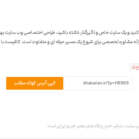
د کنید و یک سایت خاص و تاثیرگذار داشته باشید، طراحی اختصاصی وب سایت ب
ائه مشاوره تخصصی برای شروع یک مسیر حرفه ای و متفاوت است. کافیست با ما
یت
کپی آدرس کوتاه مطلب
ن سایت، بازنشر اخبار پایگاه‌های معتبر خبری ایرانی است.