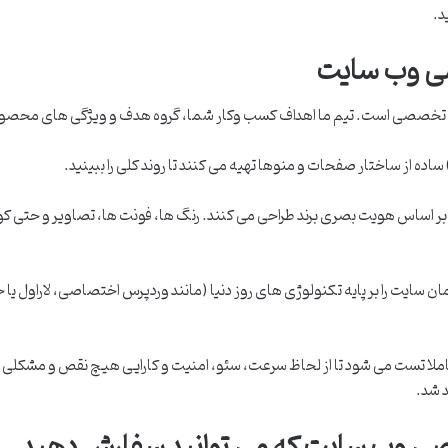
د.
صی وب سایت
 تخصصی است. تیم ما اهداف کسب وکار شما، گروه هدف و ویژگی های محصول یا
ساده از ساختار صفحات و منوها تهیه می کنند تا روند کلی را ببینید.
 اساس هویت بصری برند طراحی می کنند. رنگ ها، فونت ها، تصاویر و حتی ک
ملا تست می شود تا از لحاظ سرعت، سئو، امنیت و کارایی هیچ نقص و مشکلی 
د شد.
صی وب سایت که می توانید سفارش دهید