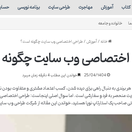
کتاب
آموزش
مهاجرت
طراحی سایت
برنامه نویسی
حسابد
ما
خانواده و جامعه
خانه
/
آموزش
/
طراحی اختصاصی وب سایت چگونه است؟
اختصاصی وب سایت چگونه
25/04/1404
خواندن این مطلب 4 دقیقه زمان میبرد
 هر برندی به دنبال راهی برای دیده شدن، کسب اعتماد مشتری و متفاوت بودن نس
سایت منحصر به فرد و سفارشی است. اما سوال اصلی اینجاست: طراحی اختصاصی 
تی صاحب یک استارتاپ نوپا هستید، خواندن این مقاله از شرکت طراحی وب سایت ه