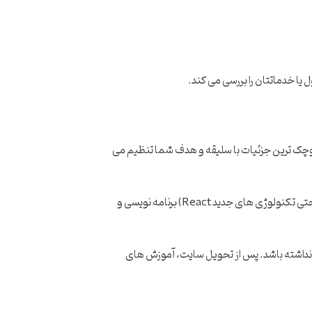
 خدماتتان را بررسی می کند.
وچک ترین جزئیات با سلیقه و هدف شما تنظیم می
پس از تایید طراحی گرافیکی، برنامه نویسان مجرب هومان سایت را بر پایه تکنولوژی های روز دنیا (مانند وردپرس اختصاصی، لاراول یا حتی تکنولوژی های جدید React) برنامه نویسی و
نداشته باشد. پس از تحویل سایت، آموزش های