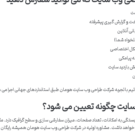
لت
اخت و گزارش گیری پیشرفته
نی آنلاین
دلخواه شما)
 شکل اختصاصی
ه پیامکی
یش بازدید سایت
ن
سط تیم با تجربه شرکت طراحی وب سایت هومان طبق استانداردهای جهانی اجرا می 
ایت چگونه تعیین می شود؟
ی به امکانات، تعداد صفحات، میزان سفارشی سازی و سطح گرافیک دارد. مثلا ای
خواهد داشت. مشاوره اولیه در شرکت طراحی وب سایت هومان همیشه رایگان اس