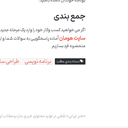
بودجه خودتان داشته باشید.
جمع بندی
اگر می خواهید کسب وکار خود را وارد یک مرحله جدی
سایت هومان
آماده پاسخگویی به سوالات شما و ار
منحصربه فرد بسازیم
برنامه نویسی
طراحی سا
دسته بندی مطلب
«خبر ایرانی» نقشی در تولید محتوای خبری ندارد و مطالب ای