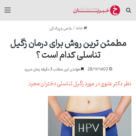
جستجو برای
منو
خانه
/
علمی و پزشکی
مطمئن ترین روش برای درمان زگیل
تناسلی کدام است ؟
28/11/1402
خواندن این مطلب 3 دقیقه زمان میبرد
نظر دکتر علوی در مورد زگیل تناسلی دختران مجرد