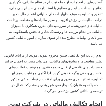
گسترده‌ای از اقدامات، از جمله ثبت‌نام در نظام مالیاتی، نگهداری
دفاتر و اسناد حسابداری مطابق با استانداردهای حسابرسی ملی،
تنظیم و تسلیم به موقع اظهارنامه‌های مالیاتی اعم از مالیات بر
درآمد، مالیات بر ارزش افزوده و سایر مالیات‌های متعلقه، پرداخت
مالیات‌های تعیین‌شده در سررسیدهای مقرر، همکاری با ممیزان
مالیاتی در انجام بررسی‌ها و رسیدگی‌ها، و همچنین پاسخگویی به
سوالات و ابهامات مطرح‌شده از سوی سازمان امور مالیاتی کشور
می‌باشد.
عدم رعایت این تکالیف، ضمن محروم نمودن مودی از مزایای قانونی
نظیر معافیت‌ها و مشوق‌های مالیاتی، می‌تواند منجر به اعمال جرایم
و مجازات‌های قانونی از قبیل جریمه نقدی، ممنوعیت فعالیت‌های
اقتصادی و حتی پیگرد قانونی گردد. لذا آگاهی و رعایت دقیق این
تکالیف، نه تنها امری ضروری برای اجتناب از تبعات منفی مذکور
است، بلکه به عنوان یک وظیفه‌ی شهروندی و مشارکت فعال در
توسعه و آبادانی کشور نیز تلقی می‌گردد.
انجام تکالیف مالیاتی در شرکت نوین