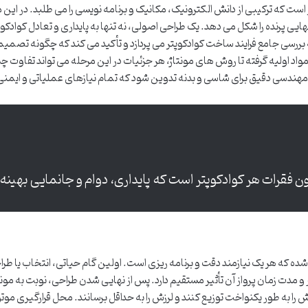
ست که ترکیبی از دانش الکترونیک، مکانیک و برنامه نویسی را می طلبد. در این 
یی پرنده را شکل می دهد. یک طراحی اصولی، نه تنها به پایداری و تعادل کوادک
 بررسی جامع فرایند ساخت کوادکوپتر می پردازد و تأکید می کند که چگونه تصمی
واد اولیه گرفته تا روش های مونتاژ، هر جزئیات در این مرحله می تواند تفاوت چ
رح مهندسی دقیق برای شاسی و بدنه تدوین شود که تمام نیازهای عملیاتی و ایمن
فقرات هر کوادکوپتر است که پایداری، دوام و جانمایی بهین
ه که هر یک نیازمند دقت و برنامه ریزی است. اولین گام حیاتی، انتخاب یا طرا
ر و مدت زمان پرواز آن تأثیر مستقیم دارد. پس از نهایی شدن طراحی، نوبت به مون
 به طور یکنواخت توزیع کنند و لرزش را به حداقل برسانند. محل قرارگیری موتو