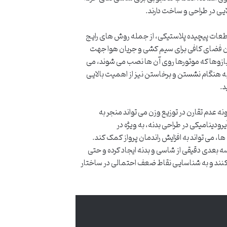
قطعات پیچیده پلاستیکی، از جمله روش های رایج
وردن فضای کافی برای سیم کشی و جریان هوا جهت
ازوها که موتورها روی آن ها نصب می شوند، می
ربه هنگام نشستن و برخاستن نیز از اهمیت بالایی
د.
ونه عدم تقارن در توزیع وزن می تواند منجر به
ودینامیکی در طراحی بدنه، به ویژه در
، می تواند به افزایش راندمان پرواز کمک کند.
راحان این امکان را می دهد که مدل های سه بعدی دقیقی از شاسی و بدنه ایجاد کرده و حتی
 کنند و به شناسایی نقاط ضعف احتمالی در ساختار