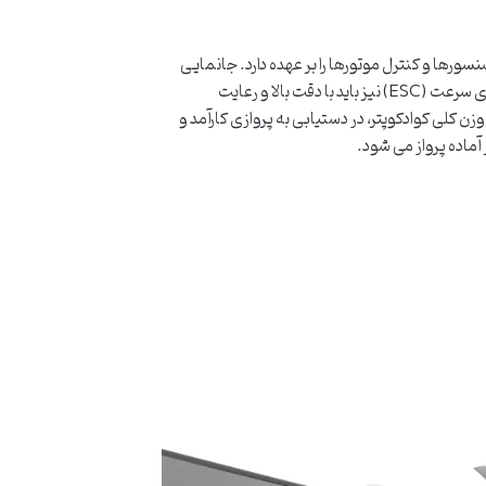
نسورها و کنترل موتورها را بر عهده دارد. جانمایی
صحیح برد کنترل در مرکز ثقل پرنده برای حفظ پایداری پرواز ضروری است. اتصالات الکتریکی بین برد کنترل، موتورها و کنترل کننده های سرعت (ESC) نیز باید با دقت بالا و رعایت
ن کلی کوادکوپتر، در دستیابی به پروازی کارآمد و
آماده پرواز می شود.