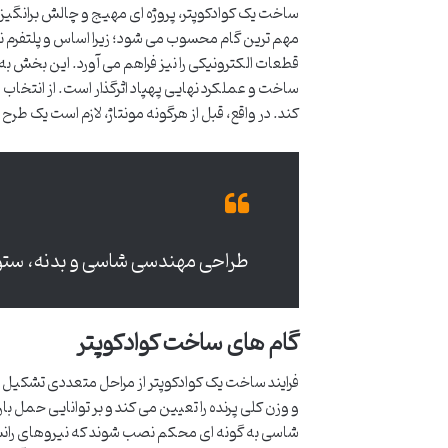
ساخت یک کوادکوپتر، پروژه ای مهیج و چالش برانگیز ا
مهم ترین گام محسوب می شود؛ زیرا اساس و پلتفرم نها
قطعات الکترونیکی را نیز فراهم می آورد. این بخش به
ساخت و عملکرد نهایی پهپاد اثرگذار است. از انتخاب م
کند. در واقع، قبل از هرگونه مونتاژ، لازم است یک ط
طراحی مهندسی شاسی و بدنه، ستون 
گام های ساخت کوادکوپتر
فرایند ساخت یک کوادکوپتر از مراحل متعددی تشکیل شد
و وزن کلی پرنده را تعیین می کند و بر توانایی حمل با
شاسی به گونه ای محکم نصب شوند که نیروهای رانش را