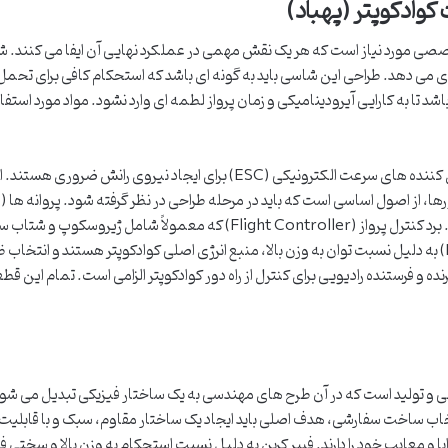
وادکوپتر (پهباد)
ی مورد نیاز است که هر یک نقش مهمی در عملکرد نهایی آن ایفا می کنند. شا
 می دهد. طراحی این شاسی باید به گونه ای باشد که استحکام کافی برای تحمل 
شد تا به کارایی آیرودینامیکی و زمان پرواز لطمه ای وارد نشود. مواد مورد استف
بیشترین راندمان را با موتورهای انتخابی داشته باشند. برد کنترل پرواز (roller
رنده و فرستنده رادیویی برای کنترل از راه دور کوادکوپتر الزامی است. تمام این ق
احی و تولید است که در آن طرح های مهندسی به یک ساختار فیزیکی تبدیل می شون
نتخاب ساخت سفارشی، هدف اصلی باید ایجاد یک ساختار مقاوم، سبک و با قابلیت
ایا و معایب خود را دارند. فیبر کربن به دلیل نسبت استحکام به وزن بالا و سخت