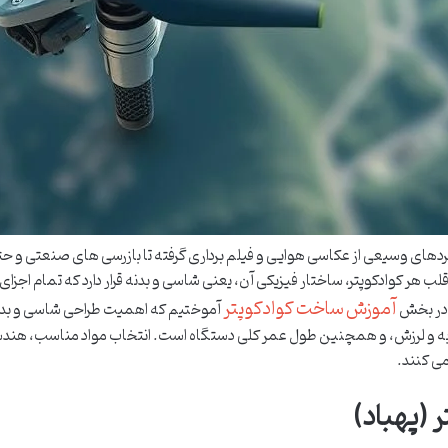
ربردهای وسیعی از عکاسی هوایی و فیلم برداری گرفته تا بازرسی های صنعتی و حت
ب هر کوادکوپتر، ساختار فیزیکی آن، یعنی شاسی و بدنه قرار دارد که تمام اجزا
آموزش ساخت کوادکوپتر
. در بخش
آموختیم که اهمیت طراحی شاسی و بدنه 
ر ضربه و لرزش، و همچنین طول عمر کلی دستگاه است. انتخاب مواد مناسب، ه
می کنند.
(پهباد)