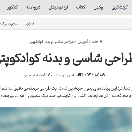
گردشگری
وکیل
کتاب
ارز دیجیتال
داروخانه
کنکور
تجارت
علمی و پزشک
خانه
/
آموزش
/
طراحی شاسی و بدنه کوادکوپتر
راحی شاسی و بدنه کوادکوپتر
31/05/1404
خواندن این مطلب 8 دقیقه زمان میبرد
و عملکرد این پرنده های بدون سرنشین است. یک طراحی مهندسی دقیق، نه تنها و
محافظت از آن ها ایفا می کند. این فرایند نیازمند درک عمیقی از مواد، نیروها