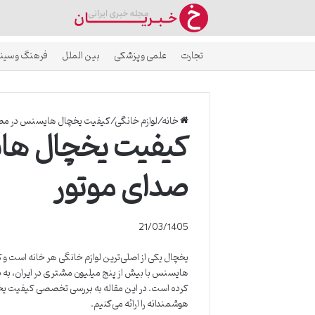
تجارت
علمی و پزشکی
بین الملل
فرهنگ و سین
خانه
/
لوازم خانگی
/
کیفیت یخچال هایسنس در مصر
کیفیت یخچال ها
صدای موتور
21/03/1405
یخچال یکی از اصلی‌ترین لوازم خانگی هر خانه است و 
هایسنس با بیش از پنج میلیون مشتری در ایران، به دل
کرده است. در این مقاله به بررسی تخصصی کیفیت یخ
هوشمندانه را ارائه می‌کنیم.