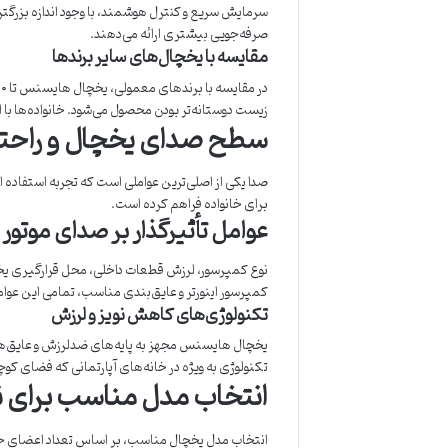
سرمایش سریع و کنترل هوشمند، با وجود اندازه بزرگتر،
صرفه‌جویی بیشتری ارائه می‌دهند.
مقایسه با یخچال‌های سایر برندها
زیست دوستانه‌تر بودن محصول می‌شود. خانواده‌ها با 
سطح صدای یخچال و راحت
صدا یکی از اصلی‌ترین عواملی است که تجربه استفاده ا
برای خانواده فراهم کرده است.
عوامل تأثیرگذار بر صدای موتور
نوع کمپرسور، لرزش قطعات داخلی، محل قرارگیری یخچا
کمپرسور اینورتر و عایق‌بندی مناسب، تمامی این عوام
تکنولوژی‌های کاهش نویز و لرزش
یخچال هایسنس مجهز به پایه‌های ضدلرزش و عایق‌های
تکنولوژی به ویژه در خانه‌های آپارتمانی که فضای کوچ
انتخاب مدل مناسب برای نی
انتخاب مدل یخچال مناسب، بر اساس تعداد اعضای خان