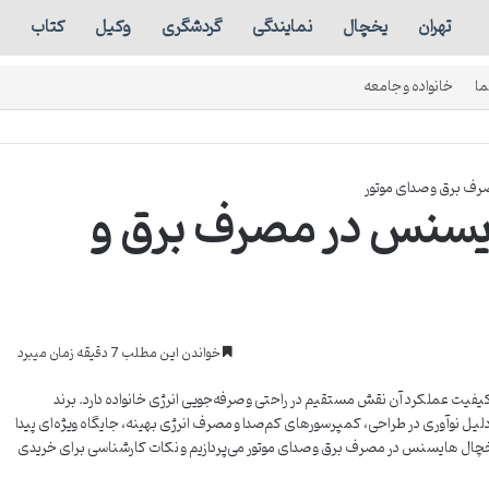
تهران
یخچال
نمایندگی
گردشگری
وکیل
کتاب
ما
خانواده و جامعه
ف برق و صدای موتور
یسنس در مصرف برق و
خواندن این مطلب 7 دقیقه زمان میبرد
کیفیت عملکرد آن نقش مستقیم در راحتی و صرفه‌جویی انرژی خانواده دارد. برند
یل نوآوری در طراحی، کمپرسورهای کم‌صدا و مصرف انرژی بهینه، جایگاه ویژه‌ای پیدا
چال هایسنس در مصرف برق و صدای موتور می‌پردازیم و نکات کارشناسی برای خریدی