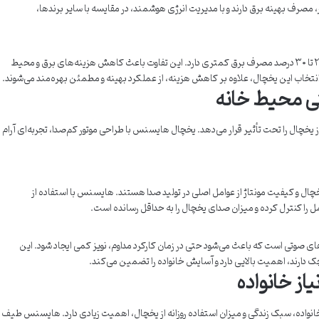
 مصرف بهینه برق دارند و با مدیریت انرژی هوشمند، در مقایسه با سایر برندها،
در مقایسه با برندهای معمولی، یخچال هایسنس تا ۲۰ تا ۳۰ درصد مصرف برق کمتری دارد. این تفاوت باعث کاهش هزینه‌های برق و محیط
انتخاب این یخچال، علاوه بر کاهش هزینه، از عملکرد بهینه و مطمئن بهره‌مند می‌شوند.
ی محیط خانه
ز یخچال را تحت تأثیر قرار می‌دهد. یخچال هایسنس با طراحی موتور کم‌صدا، تجربه‌ای آرام
ل و کیفیت مونتاژ از عوامل اصلی در تولید صدا هستند. هایسنس با استفاده از
ل را کنترل کرده و میزان صدای یخچال را به حداقل رسانده است.
 صوتی است که باعث می‌شود حتی در زمان کارکرد مداوم، نویز کمی ایجاد شود. این
ک دارند، اهمیت بالایی دارد و آسایش خانواده را تضمین می‌کند.
از خانواده
واده، سبک زندگی و میزان استفاده روزانه از یخچال، اهمیت زیادی دارد. هایسنس طیف