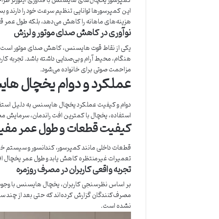
این کمپرسورها توانایی تنظیم سرعت خود را دارند و ب
هزینه‌های ماهانه را کاهش می‌دهد، بلکه طول عمر ق
نوآوری در کاهش صدای موتور و لرزش
یکی از نقاط قوت هایسنس، کاهش صدای موتور است. ا
هنگام، محیط آرام و بی‌صدایی داشته باشد. تجربه کار
مزاحمت صوتی برای خانواده می‌شود.
عملکرد و دوام یخچال ه
دوام و کیفیت عملکرد یخچال هایسنس به دلیل استفا
استفاده، یخچال با کمترین افت راندمان، سرمایش مط
کیفیت قطعات و طول عمر مفی
قطعات داخلی مانند کمپرسور، کندانسور و سیستم خنک‌کن
تعمیرات غیرمنتظره کاهش یابد و طول عمر یخچال افز
تجربه واقعی کاربران در مصرف روزمره
بر اساس نظرسنجی کاربران، یخچال هایسنس با وجود استف
مصرف‌کنندگان گزارش کرده‌اند که حتی بعد از چند 
نشده است.