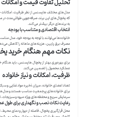
تحلیل تفاوت قیمت و امکانات 
مدل‌های مختلف هایسنس از نظر ظرفیت، امکانات جا
که یخچال‌های این برند، صرفه‌جویی طولانی‌مدت در مص
به برندهای دیگر بیشتر می‌کند.
انتخاب اقتصادی و متناسب با بودجه
خانواده‌ها می‌توانند با توجه به بودجه خود، مدل مناس
مصرف برق پایین، هزینه‌های ماهانه را کاهش می‌دهند
نکات مهم هنگام خرید ی
برای بهره‌وری بهتر از یخچال هایسنس، باید هنگام 
عملکرد محصول را تضمین می‌کند.
ظرفیت، امکانات و نیاز خانواده
تعداد اعضای خانواده، میزان ذخیره مواد غذایی و سب
برای خانواده‌های پرجمعیت مناسب هستند و مدل‌های 
سرمایش سریع و محفظه‌های ویژه میوه و سبزیجات، تج
رعایت نکات نصب و نگهداری برای طول عم
محل قرارگیری یخچال، فاصله از دیوار و دمای محیط، 
کاهش مصرف انرژی و حفظ سرمایش مطلوب می‌شود. رع