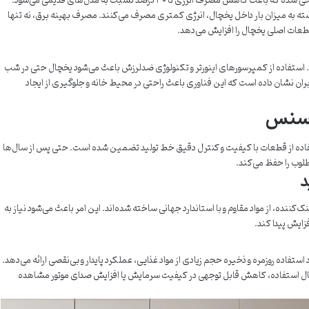
کمپرسور یخچال‌های هایسنس با فناوری اینورتر طراحی شده که باعث کاهش مصرف انرژی تا ۳۰ درصد نسبت به مدل‌های قدیمی می‌شود.
سته به میزان بار داخل یخچال، انرژی کمتری مصرف می‌کنند. مصرف بهینه برق، نه تنها
طعات اصلی یخچال را افزایش می‌دهد.
ستفاده از کمپرسورهای اینورتر و تکنولوژی ضدلرزش باعث می‌شود یخچال حتی در شب
بران نشان داده است که این فناوری باعث راحتی در محیط خانه و جلوگیری از ایجاد
ایسنس
ده از قطعات با کیفیت و کنترل دقیق خط تولید تضمین شده است. حتی پس از سال‌ها
لوب را حفظ می‌کند.
د
نده، از مواد مقاوم و با استاندارد جهانی ساخته شده‌اند. این امر باعث می‌شود نیاز به
ایش پیدا کند.
اده روزمره و ذخیره حجم زیادی از مواد غذایی، عملکرد پایدار و بی‌نقصی ارائه می‌دهد.
سال استفاده، کاهش قابل توجهی در کیفیت سرمایش یا افزایش صدای موتور مشاهده