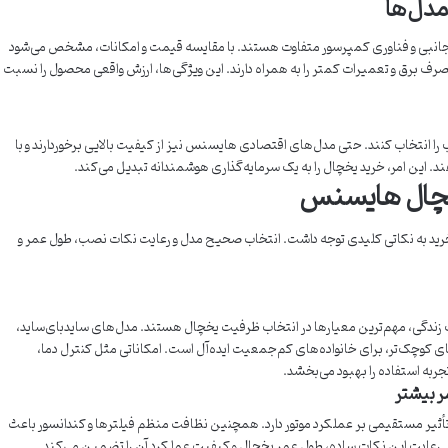
مدل‌ها
نبی و فناوری کمپرسور متفاوت هستند. با مقایسه قیمت و امکانات، مشخص می‌شود
رف برق و تعمیرات کمتر را به همراه دارند. این ویژگی‌ها، ارزش واقعی محصول را نسبت
ب را انتخاب کنند. حتی مدل‌های اقتصادی هایسنس نیز از کیفیت بالایی برخوردارند و با
. این امر، خرید یخچال را به یک سرمایه‌گذاری هوشمندانه تبدیل می‌کند.
خچال هایسنس
خرید به نکاتی کلیدی توجه داشت. انتخاب صحیح مدل و رعایت نکات نصب، طول عمر و
ک زندگی، مهم‌ترین معیارها در انتخاب ظرفیت یخچال هستند. مدل‌های سایدبای‌ساید،
کوچک‌تر، برای خانواده‌های کم‌جمعیت ایده‌آل است. امکاناتی مثل کنترل دما،
ربه استفاده را بهبود می‌بخشد.
ر بیشتر
تأثیر مستقیمی بر عملکرد موتور دارد. همچنین نظافت منظم فیلترها و کندانسور باعث
ایت این نکات ساده، طول عمر یخچال و کیفیت عملکرد آن را تضمین می‌کند.