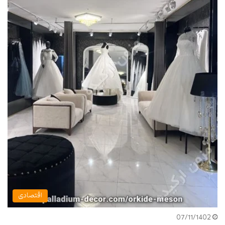
اقتصادی
07/11/1402