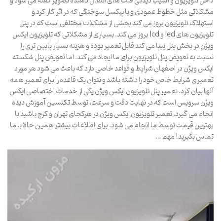
داخل تلویزیون و آسیب دیدگی فلت های انتقال دهنده تصویر گفته می شود و
مشکلاتی مثل خطوط عمودی و یا پیکسل سوختگی كه در اثر کار کرد و
استهلاک تلویزیون بروز می کند بخشی از مشکلات مختلفی است كه در پنل
تلویزیون های led و lcd بروز می کند. بسیاری از مشکلاتی كه تلویزیون ایکس
ویژن در بخش پنل پیدا می کند قابل تعمیر بوده و هزینه بسیار پایین تری را
نسبت به تعویض پنل تلویزیون برای ما ایجاد می کند. اما تعویض پنل شکسته
ایکس ویژن در اصفهان شرایط و قواعد خاصی دارد كه باعث می شود هر مورد
تعمیری شرایط خاص خود را داشته باشد و نتوان یک قاعده را برای تعمیر همه
آنها بیان کرد. تعمیر پنل تلویزیون ایکس ویژن یکی از خدمات اختصاصی ایکس
ویژن سرویس است که در نهایت دقت و سرعت، توسط تکنسین آموزش دیده
انجام می گیرد. تعمیر تلویزیون ایکس ویژن در هرکجای تهران و کرج باشید با
بهترین قیمت توسط ما انجام می شود. برای اطلاعات بیشتر همین حالا با ما
تماس بگیرید! مهم …