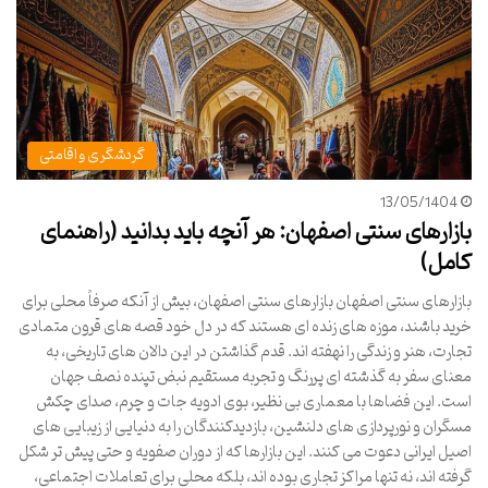
گردشگری و اقامتی
13/05/1404
بازارهای سنتی اصفهان: هر آنچه باید بدانید (راهنمای
کامل)
بازارهای سنتی اصفهان بازارهای سنتی اصفهان، بیش از آنکه صرفاً محلی برای
خرید باشند، موزه های زنده ای هستند که در دل خود قصه های قرون متمادی
تجارت، هنر و زندگی را نهفته اند. قدم گذاشتن در این دالان های تاریخی، به
معنای سفر به گذشته ای پررنگ و تجربه مستقیم نبض تپنده نصف جهان
است. این فضاها با معماری بی نظیر، بوی ادویه جات و چرم، صدای چکش
مسگران و نورپردازی های دلنشین، بازدیدکنندگان را به دنیایی از زیبایی های
اصیل ایرانی دعوت می کنند. این بازارها که از دوران صفویه و حتی پیش تر شکل
گرفته اند، نه تنها مراکز تجاری بوده اند، بلکه محلی برای تعاملات اجتماعی،