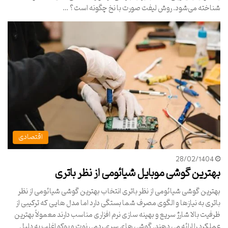
شناخته می‌شود. روش لیفت صورت با نخ چگونه است؟ …
اقتصادی
28/02/1404
بهترین گوشی موبایل شیائومی از نظر باتری
بهترین گوشی شیائومی از نظر باتری انتخاب بهترین گوشی شیائومی از نظر
باتری به نیازها و الگوی مصرف شما بستگی دارد اما مدل هایی که ترکیبی از
ظرفیت بالا شارژ سریع و بهینه سازی نرم افزاری مناسب دارند معمولاً بهترین
عملکرد را ارائه می دهند. گوشی های سری ردمی نوت و پوکو اغلب به دلیل