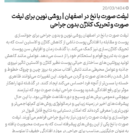
20/03/1404
لیفت صورت با نخ در اصفهان | روشی نوین برای لیفت
صورت و تحریک کلاژن بدون جراحی
لیفت صورت با نخ در اصفهان روشی نوین و بدون جراحی برای جوانسازی
پوست و مقابله با افتادگی پوست ناشی از کاهش کلاژن و الاستین است که به
تحریک کلاژن‌سازی نیز کمک می‌کند. با گذشت زمان و افزایش سن پوست
صورت به تدریج قوام و استحکام خود را از دست می‌دهد. عواملی مانند کاهش
تولید پروتئین‌های ساختاری حیاتی پوست نظیر کلاژن و الاستین تاثیر نیروی
جاذبه و عوامل محیطی مانند تابش آفتاب منجر به بروز چین و چروک خطوط و
شل شدن بافت‌های صورت و گردن می‌شوند. این تغییرات می‌توانند ظاهری
خسته یا مسن‌تر از آنچه فرد احساس می‌کند ایجاد کنند. در گذشته تنها راهکار
موثر برای رفع افتادگی شدید پوست جراحی لیفت صورت بود که نیازمند
بیهوشی عمومی برش‌های وسیع و دوره نقاهت طولانی بود. با این حال
پیشرفت‌های اخیر در زمینه زیبایی و درماتولوژی روش‌های کم‌تهاجمی‌تر و
نوین‌تری را معرفی کرده‌اند که امکان دستیابی به نتایج قابل قبول در
جوانسازی و لیفت صورت را بدون نیاز به تیغ جراحی فراهم می‌آورند. لیفت
صورت با نخ یکی از این روش‌های پیشرفته است که به سرعت محبوبیت یافته و
به عنوان جایگزینی مناسب برای جراحی در موارد افتادگی خفیف تا متوسط