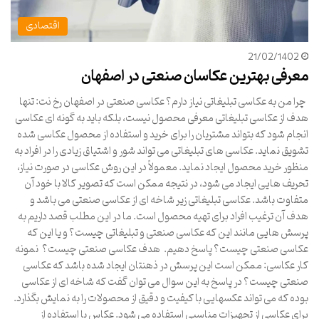
اقتصادی
21/02/1402
معرفی بهترین عکاسان صنعتی در اصفهان
چرا من به عکاسی تبلیغاتی نیاز دارم؟ عکاسی صنعتی در اصفهان رخ نت: تنها
هدف از عکاسی تبلیغاتی معرفی محصول نیست، بلکه باید به گونه‌ ای عکاسی
انجام شود که بتواند مشتریان را برای خرید و استفاده از محصول عکاسی شده
تشویق نماید. عکاسی های تبلیغاتی می تواند شور و اشتیاق زیادی را در افراد به
منظور خرید محصول ایجاد نماید. معمولاً در این روش عکاسی در صورت نیاز،
تحریف هایی ایجاد می شود، در نتیجه ممکن است که تصویر کالا با خود آن
متفاوت باشد. عکاسی تبلیغاتی زیر شاخه ای از عکاسی صنعتی می باشد و
هدف آن ترغیب افراد برای تهیه محصول است. ما در این مطلب قصد داریم به
پرسش هایی مانند این که عکاسی صنعتی و تبلیغاتی چیست؟ و یا این که
عکاسی صنعتی چیست؟ پاسخ دهیم. هدف عکاسی صنعتی چیست؟ نمونه
کار عکاسی: ممکن است این پرسش در ذهنتان ایجاد شده باشد که عکاسی
صنعتی چیست؟ در پاسخ به این سوال می توان گفت که شاخه ای از عکاسی
بوده که می‌ تواند عکسهایی با کیفیت و دقیق از محصولات را به نمایش بگذارد.
برای عکاسی از تجهیزات مناسبی استفاده می شود. عکاس با استفاده از