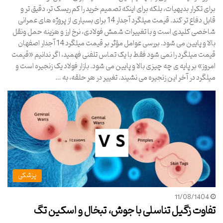
برای تکرار بدیهیات، بلکه برای اینکه تصمیم خرید را کم ریسک تر، دقیق تر و
قابل دفاع تر کند. قیمت میلگرد آجدار 14 برای بسیاری از پروژه های عمرانی
شاخصی کلیدی است و با تغییرات شمش فولادی، نرخ ارز و هزینه حمل ونقل
بالا و پایین می شود. بررسی عوامل مؤثر بر قیمت میلگرد 14 آجدار اصفهان
قیمت میلگرد را نمی شود فقط با یک تماس تلفنی فهمید، اگر ندانیم «قیمت
امروز» بر پایه ی چه چیزی بالا و پایین می شود. بازار فولاد یک زنجیره است و
میلگرد در آخر این زنجیره می نشیند. تغییر در هر حلقه، به …
پزشکی
11/08/1404
تفاوت زگیل تناسلی با جوش، تبخال و اسکین تگ