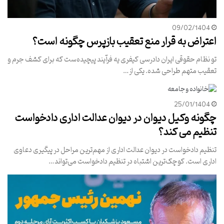
09/02/1404
اعتراض به قرار منع تعقیب بازپرس چگونه است؟
تو نظام حقوقی ایران دادرسی کیفری یه فرآیند پیچیده‌ست که برای کشف جرم و
تعقیب متهم طراحی شده. یکی از…
25/01/1404
چگونه وکیل دیوان در دیوان عدالت اداری دادخواست
تنظیم می کند؟
تنظیم دادخواست در دیوان عدالت اداری از مهم‌ترین مراحل در پیگیری دعاوی
اداری است. کوچک‌ترین اشتباه در تنظیم دادخواست می‌تواند…