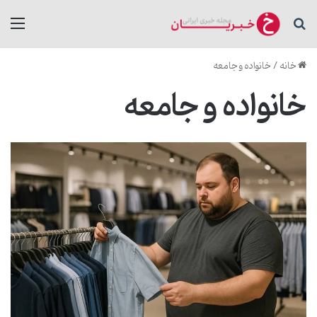
جستجو برای
منو
خانه
/
خانواده و جامعه
خانواده و جامعه