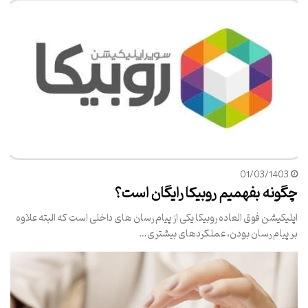
01/03/1403
چگونه بفهمیم روبیکا رایگان است؟
اپلیکیشن فوق العاده روبیکا یکی از پیام رسان های داخلی است که البته علاوه
بر پیام رسان بودن، عملکردهای بیشتری…