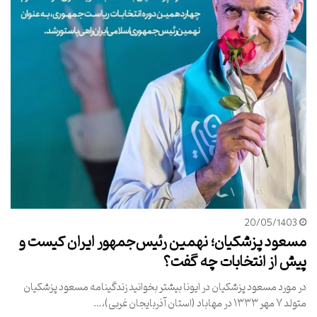
20/05/1403
مسعود پزشکیان؛ نهمین رئیس‌جمهور ایران کیست و
پیش از انتخابات چه گفت؟
در مورد مسعود پزشکیان در ایونا بیشتر بخوانید زندگینامه مسعود پزشکیان
متولد ۷ مهر ۱۳۳۳ در مهاباد (استان آذربایجان غربی)،…