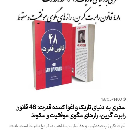
18/05/1403
سفری به دنیای تاریک و اغوا کننده قدرت: 48 قانون
رابرت گرین، رازهای مگوی موفقیت و سقوط
قدرت یکی از پیچیده‌ترین و جذاب‌ترین مفاهیم در تاریخ بشریت است. رابرت