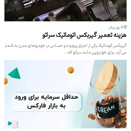
4 روز پیش
هزینه تعمیر گیربکس اتوماتیک سراتو
گیربکس اتوماتیک یکی از اجزای پیچیده و حساس در خودروهای مدرن به شمار
می آید. برای خودرویی مانند سراتو که…