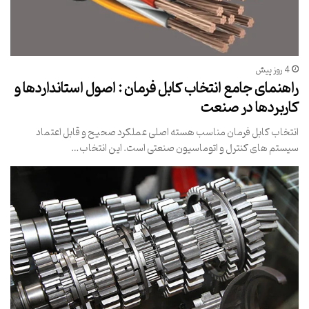
4 روز پیش
راهنمای جامع انتخاب کابل فرمان : اصول استانداردها و
کاربردها در صنعت
انتخاب کابل فرمان مناسب هسته اصلی عملکرد صحیح و قابل اعتماد
سیستم های کنترل و اتوماسیون صنعتی است. این انتخاب…