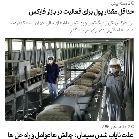
2 هفته پیش
حداقل مقدار پول برای فعالیت در بازار فارکس
بازار فارکس یکی از بزرگ ترین و پویاترین بازارهای مالی جهان است که فرصت
های معاملاتی زیادی برای سرمایه گذاران…
2 هفته پیش
2
علت نایاب شدن سیمان : چالش ها عوامل و راه حل ها