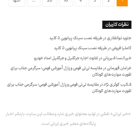
1
2
3
»
10
20
...
انتها
نظرات کاربران
جاوید ذوالفقاری
در
طریقه نصب سینک پیانویی ۵ کلید
کاملیا فروغی
در
طریقه نصب سینک پیانویی ۵ کلید
خیرالنسا شیریانی
در
تفاوت اجاره جرثقیل و جرثقیل امداد خودرو
خرامان قهرمانی
در
مقایسه لی‌لی فومی و پازل آموزشی فومی؛ سرگرمی جذاب برای
تقویت مهارت‌های کودکان
شکیب کوثری نژاد
در
مقایسه لی‌لی فومی و پازل آموزشی فومی؛ سرگرمی جذاب برای
تقویت مهارت‌های کودکان
«خبر ایرانی» نقشی در تولید محتوای خبری ندارد و مطالب این سایت، بازنشر اخبار
پایگاه‌های معتبر خبری ایرانی است.