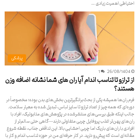
احتیاطی اهمیت زیادی …
پزشکی
1
26/08/1404
از ترازو تا تناسب اندام آیا ران های شما نشانه اضافه وزن
هستند؟
فرم ران‌ها همیشه یکی از بحث‌برانگیزترین بخش‌های بدن بوده؛ مخصوصاً در
دوره‌ای که همه‌چیز از اعداد ترازو تا سایز لباس، تبدیل شده به معیار سلامت.
جالب اینکه طبق بررسی‌های منتشرشده در پژوهش‌های متابولیک، افراد با
ران‌های پهن‌تر اغلب پروفایل چربی متفاوتی دارند—گاهی حتی سالم‌تر از
افرادی با ران‌های باریک اما چربی احشایی بالا. این تناقض جذاب، نقطه شروع
مقاله‌ای است که پیشِ‌رو دارید. در کار حرفه‌ای من در حوزه تناسب اندام و کار با