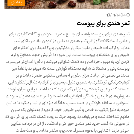
پزشکی
13/11/1404
تمر هندی برای یبوست
تمر هندی برای یبوست: راهنمای جامع مصرف، خواص و نکات کلیدی برای
رهایی از مشکلات گوارشی تمر هندی به دلیل دارا بودن مقادیر بالای فیبر
غذایی و ترکیبات طبیعی ملین، یکی از مؤثرترین و پرکاربردترین راهکارهای
طبیعی برای مقابله با یبوست است. این میوه با افزایش حجم مدفوع و نرم
کردن آن، به بهبود حرکات روده کمک شایانی می‌کند و دفع را آسان‌تر می‌سازد.
یبوست یکی از مشکلات شایع دستگاه گوارش است که می‌تواند با علائمی
مانند بی‌نظمی در اجابت مزاج، نفخ و احساس سنگینی همراه باشد و بر
کیفیت زندگی اثر بگذارد. به همین دلیل، بسیاری از افراد به دنبال راهکارهایی
هستند که در عین اثربخشی، عوارض کمتری داشته باشند. در این میان، توجه
به روش‌های طبیعی و خانگی افزایش یافته است و تمر هندی به‌عنوان میوه‌ای
استوایی با سابقه طولانی در طب سنتی، جایگاه ویژه‌ای در این رویکرد دارد. این
میوه به دلیل ترکیبات خاص و فیبر طبیعی خود، از دیرباز به‌عنوان یک ملین
ملایم شناخته شده و می‌تواند به بهبود حرکات روده کمک کند. برای افرادی که
در صورتی که قصد خرید تمر هندی خوراکی و استفاده از آن در برنامه غذایی
خود را دارند، آشنایی با نحوه مصرف صحیح، مقدار مناسب و ملاحظات