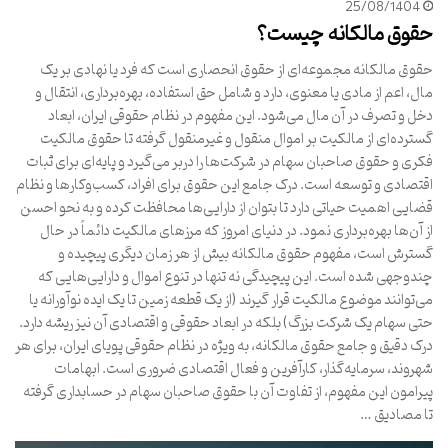
25/08/1404
حقوق مالکانه چیست؟
حقوق مالکانه مجموعه‌ای از حقوق انحصاری است که فرد یا نهادی بر یک
مال، اعم از مادی یا معنوی، دارد و شامل حق استفاده، بهره‌برداری، انتقال و
دخل و تصرف در آن مال می‌شود. این مفهوم در نظام حقوقی ایران، ابعاد
گسترده‌ای از مالکیت بر اموال منقول و غیرمنقول گرفته تا حقوق مالکیت
فکری و حقوق صاحبان سهام در شرکت‌ها را دربر می‌گیرد و پایه‌ای برای ثبات
اقتصادی و توسعه است. درک جامع این حقوق برای افراد، کسب‌وکارها و نظام
قضایی اهمیت حیاتی دارد تا بتوان از دارایی‌ها محافظت کرده و به نحو احسن
از آن‌ها بهره‌برداری نمود. در دنیای امروز که مرزهای مالکیت دائماً در حال
گسترش است، مفهوم حقوق مالکانه بیش از هر زمان دیگری پیچیده و
چندوجهی شده است. این پیچیدگی نه تنها در تنوع اموال و دارایی‌هایی که
می‌توانند موضوع مالکیت قرار گیرند (از یک قطعه زمین تا یک ایده نوآورانه یا
حتی سهام یک شرکت بزرگ) بلکه در ابعاد حقوقی و اقتصادی آن نیز ریشه دارد.
درک دقیق و جامع حقوق مالکانه، به ویژه در نظام حقوقی پویای ایران، برای هر
شهروند، سرمایه‌گذار، کارآفرین و فعال اقتصادی ضروری است. ابهامات
پیرامون این مفهوم، از تفاوت آن با حقوق صاحبان سهام در حسابداری گرفته
تا مصادیق …