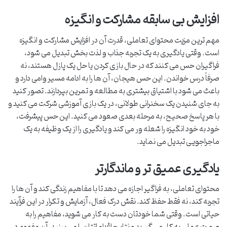
افزایش بی سابقه مشارکت و انگیزه
مهم ترین مزیت محتوای تعاملی، قدرت آن در افزایش مشارکت و انگیزه
است. وقتی یادگیری به یک تجربه جذاب و لذت بخش تبدیل می شود،
فراگیران حس می کنند که در حال بازی کردن یا حل یک پازل هستند، نه
صرفاً درس خواندن. این حس هیجان، آن ها را به ادامه مسیر وامی دارد و
باعث می شود با اشتیاق بیشتری به مطالعه و تمرین بپردازند. تصور کنید
به جای شنیدن یک سخنرانی طولانی، در یک بازی آموزشی شرکت می کنید و
با هر پاسخ صحیح، به مرحله بعدی صعود می کنید. این حس پیشرفت،
خود به خود انگیزه را شعله ور می کند و یادگیری را از یک وظیفه به یک
ماجراجویی تبدیل می نماید.
یادگیری عمیق تر و ماندگارتر
محتوای تعاملی، به فراگیر اجازه می دهد تا با مفاهیم زندگی کند و آن ها را
تجربه کند، نه فقط حفظ کند. نقش درک فعال، آزمایش و تکرار در این فرآیند
حیاتی است. وقتی شما خودتان دست به کار می شوید، مفاهیم را به