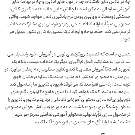
چه در کلاس های دانشگاه، چه در دوره های آنلاین و چه در برنامه های
آموزشی سازمانی، ممکن است با چالش هایی مانند عدم درگیری کافی،
خستگی زودهنگام و پایین بودن نرخ یادگیری فعال مواجه شوند. وقتی
محتوایی صرفاً به ارائه اطلاعات می پردازد و فرصتی برای مشارکت مخاطب
فراهم نمی کند، حفظ توجه و ایجاد درک عمیق به کاری دشوار تبدیل می
شود.
همین جاست که اهمیت رویکردهای نوین در آموزش، خود را نمایان می
سازد. نیاز به مشارکت فعال فراگیران، دیگر یک انتخاب نیست، بلکه یک
ضرورت است تا آموزش معنا پیدا کند و نتایج مطلوب را به ارمغان بیاورد. در
این میان، «محتوای آموزشی تعاملی» مانند یک ستاره درخشان ظهور
کرده است؛ راه حلی قدرتمند که می تواند شیوه یادگیری ما را متحول کند.
این مقاله به شما کمک خواهد کرد تا با دیدی جامع و کاربردی، گام های
لازم برای پیاده سازی محتوای آموزشی تعاملی را بردارید و نتایج یادگیری را
به طور چشمگیری بهبود بخشید. ما به طور ویژه بر نقش هوش مصنوعی
در متحول سازی فرآیند تولید محتوای آموزشی تعاملی تمرکز خواهیم
داشت تا شما را با افق های جدیدی در این حوزه آشنا کنیم.