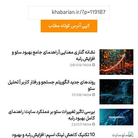
کپی آدرس کوتاه مطلب
نشانه گذاری معنایی | راهنمای جامع بهبود سئو و
افزایش رتبه
08/09/1404
روندهای جدید الگوریتم جستجو و رفتار کاربر | تحلیل
سئو
17/08/1404
بررسی تاثیر تغییرات سئو بر عملکرد سایت: راهنمای
کامل بهبود رتبه
23/07/1404
10 تکنیک کاهش لینک اسپم: افزایش رتبه و بهبود