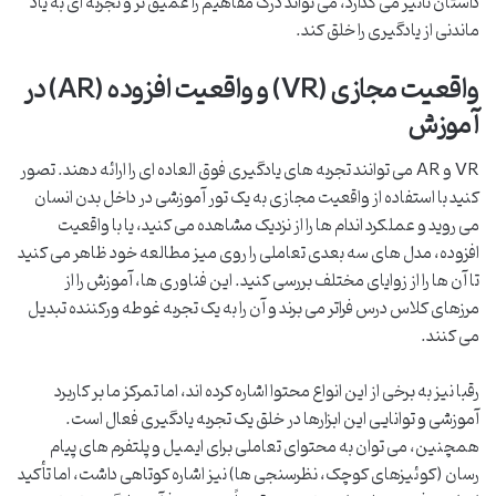
داستان تأثیر می گذارد، می تواند درک مفاهیم را عمیق تر و تجربه ای به یاد
ماندنی از یادگیری را خلق کند.
واقعیت مجازی (VR) و واقعیت افزوده (AR) در
آموزش
VR و AR می توانند تجربه های یادگیری فوق العاده ای را ارائه دهند. تصور
کنید با استفاده از واقعیت مجازی به یک تور آموزشی در داخل بدن انسان
می روید و عملکرد اندام ها را از نزدیک مشاهده می کنید، یا با واقعیت
افزوده، مدل های سه بعدی تعاملی را روی میز مطالعه خود ظاهر می کنید
تا آن ها را از زوایای مختلف بررسی کنید. این فناوری ها، آموزش را از
مرزهای کلاس درس فراتر می برند و آن را به یک تجربه غوطه ورکننده تبدیل
می کنند.
رقبا نیز به برخی از این انواع محتوا اشاره کرده اند، اما تمرکز ما بر کاربرد
آموزشی و توانایی این ابزارها در خلق یک تجربه یادگیری فعال است.
همچنین، می توان به محتوای تعاملی برای ایمیل و پلتفرم های پیام
رسان (کوئیزهای کوچک، نظرسنجی ها) نیز اشاره کوتاهی داشت، اما تأکید