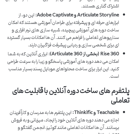
اشتراک گذاری هستند.
Articulate Storyline و Adobe Captivate:
این دو، از
ابزارهای حرفه ای و پیشرفته برای طراحان آموزشی هستند که امکان
ساخت دوره های آموزشی پیچیده، شبیه سازی های نرم افزاری و
سناریوهای تعاملی را فراهم می کنند. آن ها امکانات بسیار گسترده
ای برای شخصی سازی و ردیابی پیشرفت فراگیران دارند.
Rise 360 (بخشی از Articulate 360):
ابزاری آنلاین که به شما
امکان می دهد دوره های آموزشی پاسخگو و زیبا را به سرعت طراحی
کنید. این ابزار برای ساخت محتواهای موبایل پسند بسیار مناسب
است.
پلتفرم های ساخت دوره آنلاین با قابلیت های
تعاملی
Teachable و Thinkific:
این پلتفرم ها به مدرسان و کارآفرینان
اجازه می دهند دوره های آنلاین خود را ایجاد، میزبانی و به فروش
برسانند. آن ها امکانات تعاملی مانند کوئیز، انجمن گفتگو و