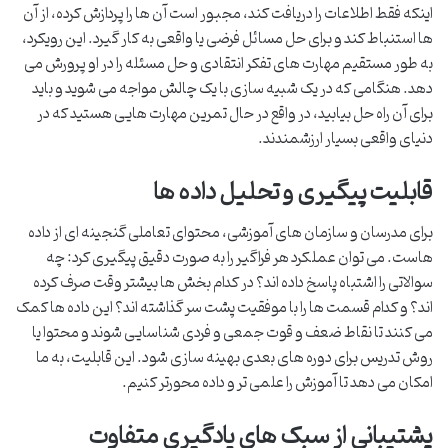
اینکه فقط اطلاعات را دریافت کند، مجبور است آن ها را پردازش کرده، از آن
ها استنباط کند و برای حل مسائل فرضی یا واقعی به کار گیرد. این رویکرد،
به طور مستقیم مهارت های تفکر انتقادی و حل مسئله را در او پرورش می
دهد. هنگامی که در یک شبیه سازی با یک چالش مواجه می شوید و باید
برای آن راه حل بیابید، در واقع در حال تمرین مهارت هایی هستید که در
دنیای واقعی بسیار ارزشمندند.
قابلیت پیگیری و تحلیل داده ها
برای مدرسان و سازمان های آموزشی، محتوای تعاملی گنجینه ای از داده
هاست. می توان عملکرد هر فراگیر را به صورت دقیق پیگیری کرد: چه
سوالاتی را اشتباه پاسخ داده اند؟ در کدام بخش ها بیشتر وقت صرف کرده
اند؟ و کدام قسمت ها را با موفقیت پشت سر گذاشته اند؟ این داده ها کمک
می کنند تا نقاط ضعف و قوت جمعی و فردی شناسایی شوند و محتوا یا
روش تدریس برای دوره های بعدی بهینه سازی شود. این قابلیت، به ما
امکان می دهد تا آموزش را علمی تر و داده محورتر کنیم.
پشتیبانی از سبک های یادگیری متفاوت