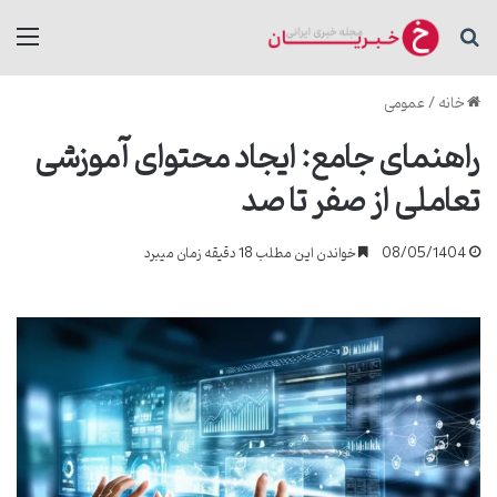
جستجو برای
منو
خانه
/
عمومی
راهنمای جامع: ایجاد محتوای آموزشی
تعاملی از صفر تا صد
08/05/1404
خواندن این مطلب 18 دقیقه زمان میبرد