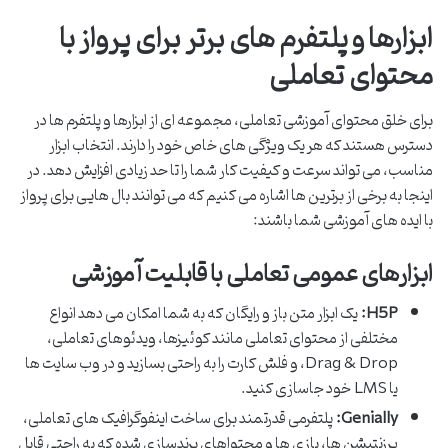
ابزارها و پلتفرم های برتر برای پرواز با
محتوای تعاملی
برای خلق محتوای آموزشی تعاملی، مجموعه ای از ابزارها و پلتفرم ها در
دسترس هستند که هر یک ویژگی های خاص خود را دارند. انتخاب ابزار
مناسب، می تواند سرعت و کیفیت کار شما را تا حد زیادی افزایش دهد. در
اینجا به برخی از برترین ها اشاره می کنیم که می توانند بال هایی برای پرواز
با ایده های آموزشی شما باشند:
ابزارهای عمومی تعاملی با قابلیت آموزشی
H5P:
یک ابزار متن باز و رایگان که به شما امکان می دهد انواع
مختلفی از محتوای تعاملی مانند کوئیزها، ویدئوهای تعاملی،
Drag & Drop، و فلش کارت را به راحتی بسازید و در وب سایت ها
یا LMS خود جاسازی کنید.
Genially:
پلتفرمی قدرتمند برای ساخت اینفوگرافیک های تعاملی،
پرزنتیشن ها، بازی ها و محتواهای برندسازی شده که به راحتی قابل