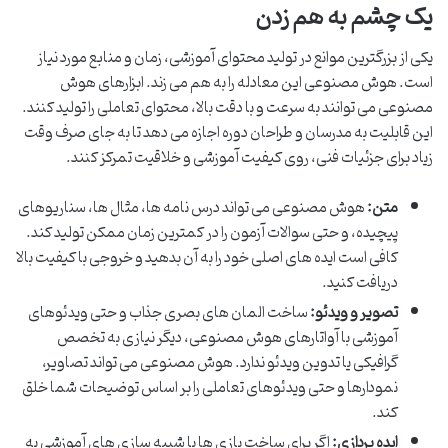
یک چشم به هم زدن
یکی از بزرگترین موانع در تولید محتوای آموزشی، زمان و منابع مورد نیاز
است. هوش مصنوعی این معادله را به هم می زند. ابزارهای هوش
مصنوعی می توانند به سرعت و با دقت بالا، محتوای تعاملی را تولید کنند.
این قابلیت به مدرسان و طراحان دوره اجازه می دهد تا به جای صرف وقت
زیاد برای جزئیات فنی، روی کیفیت آموزشی و خلاقیت تمرکز کنند.
متن:
هوش مصنوعی می تواند درس نامه ها، مثال ها، سناریوهای
پیچیده، و حتی سوالات آزمون را در کمترین زمان ممکن تولید کند.
کافی است ایده های اصلی خود را به آن بدهید و خروجی با کیفیت بالا
دریافت کنید.
تصویر و ویدئو:
ساخت المان های بصری جذاب و حتی ویدئوهای
آموزشی با آواتارهای هوش مصنوعی، دیگر نیازی به تخصص
گرافیکی یا تدوین ویدئو ندارد. هوش مصنوعی می تواند تصاویر،
نمودارها و حتی ویدئوهای تعاملی را بر اساس توضیحات شما خلق
کند.
ایده پردازی:
اگر برای ساخت بازی ها یا شبیه سازی های آموزشی به