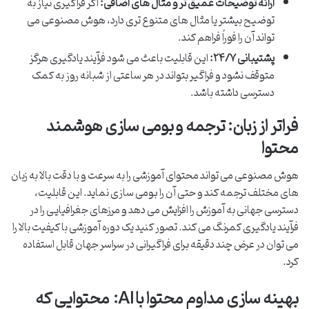
ارائه توضیحات عمیق تر و مثال های اضافی:
اگر فراگیری نیاز به
توضیح بیشتر یا مثال های متنوع تری دارد، هوش مصنوعی می
تواند آن را فوراً فراهم کند.
پشتیبانی ۲۴/۷:
این قابلیت باعث می شود فرآیند یادگیری هرگز
متوقف نشود و فراگیر بتواند در هر ساعتی از شبانه روز به کمک
دسترسی داشته باشد.
فراتر از زبان: ترجمه و بومی سازی هوشمند
محتوا
هوش مصنوعی می تواند محتوای آموزشی را به سرعت و با دقت بالا به زبان
های مختلف ترجمه کند و حتی آن را بومی سازی نماید. این قابلیت،
دسترسی جهانی به آموزش را افزایش می دهد و مرزهای جغرافیایی را در
فرآیند یادگیری کمرنگ می کند. تصور کنید یک دوره آموزشی با کیفیت بالا را
می توان در عرض چند دقیقه برای فراگیرانی در سراسر جهان قابل استفاده
کرد.
بهینه سازی مداوم محتوا با AI: محتوایی که