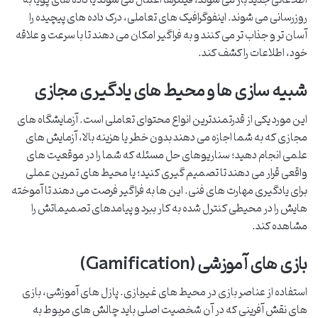
اطلاعاتی جدید باز می شوند، فیلترها اعمال می شوند یا داده های پویا به
روزرسانی می شوند. اینفوگرافیک های تعاملی، درک داده های پیچیده را
آسان تر و جذاب تر می کنند و به فراگیر امکان می دهند تا با سرعت و علاقه
خود، اطلاعات را کشف کند.
شبیه سازی ها و محیط های یادگیری مجازی
این مورد یکی از قدرتمندترین انواع محتوای تعاملی است. آزمایشگاه های
مجازی که به شما اجازه می دهند بدون خطر یا هزینه بالا، آزمایش های
علمی انجام دهید؛ سناریوهای حل مسئله که شما را در موقعیت های
واقعی قرار می دهند تا تصمیم گیری کنید؛ یا محیط های تمرین عملی
برای یادگیری مهارت های فنی. این ها به فراگیر فرصت می دهند تا آموخته
هایش را در محیطی کنترل شده به کار ببرد و پیامدهای تصمیماتش را
مشاهده کند.
بازی های آموزشی (Gamification)
استفاده از عناصر بازی در محیط های غیربازی. پازل های آموزشی، بازی
های نقش آفرینی که در آن شخصیت اصلی باید چالش های مربوط به