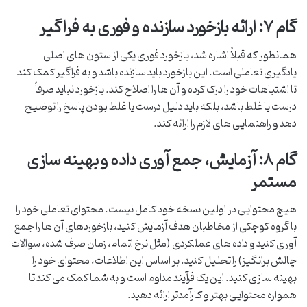
گام ۷: ارائه بازخورد سازنده و فوری به فراگیر
همانطور که قبلاً اشاره شد، بازخورد فوری یکی از ستون های اصلی
یادگیری تعاملی است. این بازخورد باید سازنده باشد و به فراگیر کمک کند
تا اشتباهات خود را درک کرده و آن ها را اصلاح کند. بازخورد نباید صرفاً
درست یا غلط باشد، بلکه باید دلیل درست یا غلط بودن پاسخ را توضیح
دهد و راهنمایی های لازم را ارائه کند.
گام ۸: آزمایش، جمع آوری داده و بهینه سازی
مستمر
هیچ محتوایی در اولین نسخه خود کامل نیست. محتوای تعاملی خود را
با گروه کوچکی از مخاطبان هدف آزمایش کنید، بازخوردهای آن ها را جمع
آوری کنید و داده های عملکردی (مثل نرخ اتمام، زمان صرف شده، سوالات
چالش برانگیز) را تحلیل کنید. بر اساس این اطلاعات، محتوای خود را
بهینه سازی کنید. این یک فرآیند مداوم است و به شما کمک می کند تا
همواره محتوایی بهتر و کارآمدتر ارائه دهید.