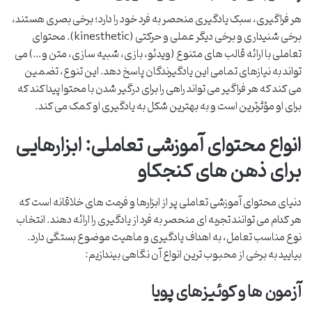
هر فراگیری، سبک یادگیری منحصر به فرد خود را دارد؛ برخی بصری هستند،
برخی شنیداری و برخی دیگر عملی و حرکتی (kinesthetic). محتوای
تعاملی با ارائه قالب های متنوع (ویدئو، بازی، شبیه سازی، متن و…) می
تواند به نیازهای تمامی این یادگیرندگان پاسخ دهد. این تنوع، تضمین
می کند که هر فراگیر می تواند راهی را برای درگیر شدن با محتوا پیدا کند که
برای او مؤثرترین است و به بهترین شکل به یادگیری او کمک می کند.
انواع محتوای آموزشی تعاملی: ابزارهایی
برای ذهن های کنجکاو
دنیای محتوای آموزشی تعاملی پر از ابزارها و فرمت های خلاقانه است که
هر کدام می توانند تجربه ای منحصر به فرد از یادگیری را ارائه دهند. انتخاب
نوع مناسب تعامل، به اهداف یادگیری و ماهیت موضوع بستگی دارد.
بیایید به برخی از محبوب ترین انواع آن نگاهی بیندازیم:
آزمون ها و کوئیزهای پویا