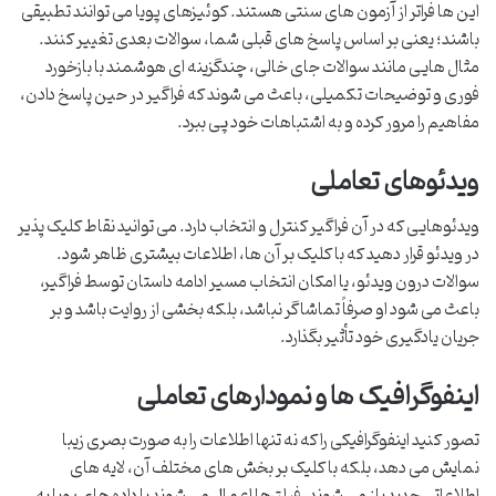
این ها فراتر از آزمون های سنتی هستند. کوئیزهای پویا می توانند تطبیقی
باشند؛ یعنی بر اساس پاسخ های قبلی شما، سوالات بعدی تغییر کنند.
مثال هایی مانند سوالات جای خالی، چندگزینه ای هوشمند با بازخورد
فوری و توضیحات تکمیلی، باعث می شوند که فراگیر در حین پاسخ دادن،
مفاهیم را مرور کرده و به اشتباهات خود پی ببرد.
ویدئوهای تعاملی
ویدئوهایی که در آن فراگیر کنترل و انتخاب دارد. می توانید نقاط کلیک پذیر
در ویدئو قرار دهید که با کلیک بر آن ها، اطلاعات بیشتری ظاهر شود.
سوالات درون ویدئو، یا امکان انتخاب مسیر ادامه داستان توسط فراگیر،
باعث می شود او صرفاً تماشاگر نباشد، بلکه بخشی از روایت باشد و بر
جریان یادگیری خود تأثیر بگذارد.
اینفوگرافیک ها و نمودارهای تعاملی
تصور کنید اینفوگرافیکی را که نه تنها اطلاعات را به صورت بصری زیبا
نمایش می دهد، بلکه با کلیک بر بخش های مختلف آن، لایه های