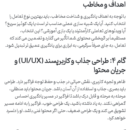
اهداف و مخاطب
با توجه به اهداف یادگیری و شناخت مخاطب، باید بهترین نوع تعامل را
انتخاب کنید. آیا یک شبیه سازی عملی مناسب تر است یا یک کوئیز سریع؟
آیا ویدئوهای تعاملی کارآمدترند یا یک بازی آموزشی؟ این انتخاب،
مستقیماً بر اثربخشی محتوای شما تأثیر می گذارد و تضمین می کند که
تعامل، به جای صرفاً سرگرمی، به ابزاری برای یادگیری عمیق تر تبدیل شود.
گام ۴: طراحی جذاب و کاربرپسند (UI/UX) و
جریان محتوا
ظاهر و تجربه کاربری، نقش حیاتی در جذب و حفظ توجه فراگیر دارد. طراحی
باید بصری، جذاب و استفاده از آن آسان باشد. جریان محتوا باید منطقی،
مرحله به مرحله و قابل درک باشد تا فراگیر در مسیر یادگیری احساس
گمراهی نکند. به یاد داشته باشید، یک طراحی خوب، فراگیر را به ادامه مسیر
تشویق می کند و یک طراحی ضعیف، حتی اگر محتوا غنی باشد، او را دلسرد
خواهد کرد.