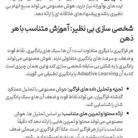
ایده های نوآورانه نیاز دارید، هوش مصنوعی می تواند منبع الهام بی
نظیری باشد و پیشنهادهای خلاقانه ای را ارائه دهد.
شخصی سازی بی نظیر: آموزش متناسب با هر
ذهن
هر فراگیری با دیگری متفاوت است؛ آن ها سبک های یادگیری، نقاط قوت
و ضعف، و سرعت های یادگیری متفاوتی دارند. هوش مصنوعی می تواند
یادگیری را به شکلی بی سابقه شخصی سازی کند و این همان چیزی است
که به آن Adaptive Learning یا یادگیری تطبیقی می گویند.
تجزیه و تحلیل داده های فراگیر:
هوش مصنوعی با تحلیل عملکرد
گذشته فراگیران، می تواند نقاط قوت و ضعف آن ها و سبک یادگیری
شان را شناسایی کند.
ارائه محتوا و تمرین های متناسب:
بر اساس تحلیل ها، هوش
مصنوعی می تواند محتوا و تمرین هایی را ارائه دهد که دقیقاً
متناسب با نیاز هر فراگیر است. مثلاً اگر فراگیری در مبحثی ضعف
دارد، تمرینات بیشتری در آن زمینه به او پیشنهاد می شود.