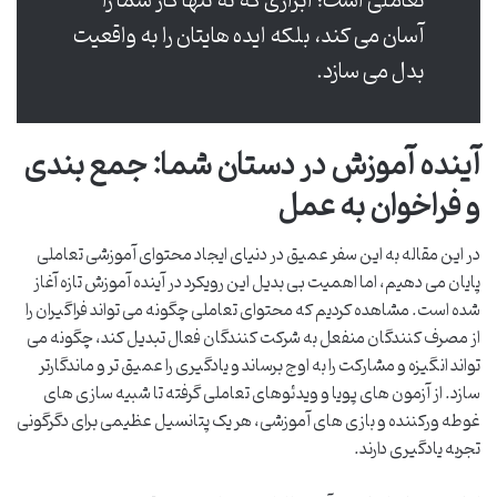
تعاملی است؛ ابزاری که نه تنها کار شما را
آسان می کند، بلکه ایده هایتان را به واقعیت
بدل می سازد.
آینده آموزش در دستان شما: جمع بندی
و فراخوان به عمل
در این مقاله به این سفر عمیق در دنیای ایجاد محتوای آموزشی تعاملی
پایان می دهیم، اما اهمیت بی بدیل این رویکرد در آینده آموزش تازه آغاز
شده است. مشاهده کردیم که محتوای تعاملی چگونه می تواند فراگیران را
از مصرف کنندگان منفعل به شرکت کنندگان فعال تبدیل کند، چگونه می
تواند انگیزه و مشارکت را به اوج برساند و یادگیری را عمیق تر و ماندگارتر
سازد. از آزمون های پویا و ویدئوهای تعاملی گرفته تا شبیه سازی های
غوطه ورکننده و بازی های آموزشی، هر یک پتانسیل عظیمی برای دگرگونی
تجربه یادگیری دارند.