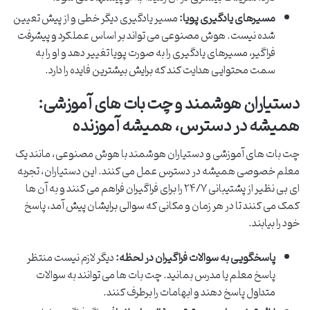
مسیرهای یادگیری پویا:
مسیر یادگیری دیگر خطی و از پیش تعیین
شده نیست. هوش مصنوعی می تواند بر اساس عملکرد و پیشرفت
فراگیر، مسیرهای یادگیری را به صورت پویا تغییر دهد و او را به
سمت محتوایی هدایت کند که برایش بیشترین فایده را دارد.
دستیاران هوشمند و چت بات های آموزشی:
همیشه در دسترس، همیشه آموزنده
چت بات های آموزشی و دستیاران هوشمند با هوش مصنوعی، مانند یک
معلم خصوصی همیشه در دسترس عمل می کنند. این دستیاران، تجربه
ای بی نظیر از پشتیبانی ۲۴/۷ را برای فراگیران فراهم می کنند و به آن ها
کمک می کنند تا در هر زمان و مکانی که سوالی برایشان پیش آمد، پاسخ
خود را بیابند.
پاسخگویی به سوالات فراگیران در لحظه:
دیگر لازم نیست منتظر
پاسخ معلم یا مدرس بمانید. چت بات ها می توانند به سوالات
متداول پاسخ دهند و ابهامات را برطرف کنند.