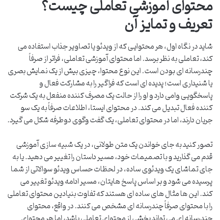
محتوای آموزشی تعاملی چیست؟
تعریف و تمایز آن
شاید در نگاه اول، هر محتوایی که از ویدئو یا تصاویر جذاب استفاده می
کند، تعاملی به نظر برسد. اما محتوای آموزشی تعاملی، فراتر از صرفاً
چندرسانه ای بودن است. این نوع محتوا، چیزی بیش از یک نمایش بصری
یا شنیداری است؛ پدیده ای است که فراگیر را به مشارکت فعال و
پاسخگویی وامی دارد و او را از حالت یک مصرف کننده منفعل به یک شرکت
کننده فعال تبدیل می کند. در محتوای ایستا، اطلاعات صرفاً به یک سو
جریان دارند، اما در محتوای تعاملی، یک گفت وگوی دوطرفه شکل می گیرد.
تصور کنید به جای خواندن یک متن طولانی، در یک شبیه سازی آموزشی
قدم می گذارید و با تصمیمات خود، مسیر داستان را تغییر می دهید. یا به
جای تماشای یک ویدئوی ساده، در لحظات حساس ویدئو سوالاتی از شما
پرسیده می شود و بر اساس پاسخ هایتان، مسیر ادامه ویدئو تغییر می
کند. این ها مثال های ساده ای هستند که تفاوت بنیادین محتوای تعاملی
را با محتوای صرفاً چندرسانه ای مشخص می کنند. در واقع، محتوای
چندرسانه ای می تواند بخشی از محتوای تعاملی باشد، اما هر محتوای