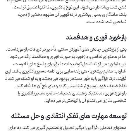
صورت عملی به کار می گیرید و نتایج اقداماتتان را می بینید، آن مفهوم در
ذهن شما ریشه دار می شود. این نوع یادگیری، نه تنها عمیق تر است،
بلکه ماندگاری بسیار بیشتری دارد؛ گویی آن مفهوم بخشی از تجربه
شخصی شما شده است.
بازخورد فوری و هدفمند
یکی از بزرگترین چالش های آموزش سنتی، تأخیر در دریافت بازخورد است.
اما در محتوای تعاملی، بازخورد به صورت فوری و هدفمند ارائه می شود.
این بازخورد می تواند شامل توضیحات دقیق برای پاسخ های نادرست،
اشاره به منابع بیشتر یا حتی راهنمایی برای ادامه مسیر یادگیری باشد. این
فرآیند، درک فراگیر را به طور مستمر بهبود می بخشد و به او کمک می کند تا
نقاط ضعف خود را سریع تر شناسایی کرده و برای رفع آن ها اقدام کند.
بازخورد فوری، مانند یک راهنمای همیشه حاضر، مسیر یادگیری را
شخصی سازی می کند و آن را اثربخش تر می نماید.
توسعه مهارت های تفکر انتقادی و حل مسئله
محتوای تعاملی، فراگیر را درگیر تحلیل و تصمیم گیری می کند. به جای