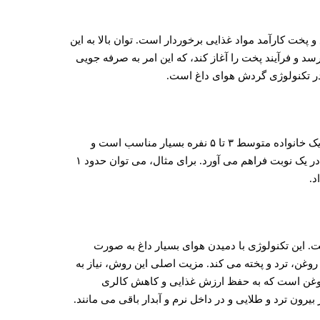
پخت کارآمد مواد غذایی برخوردار است. توان بالا به این
 و فرآیند پخت را آغاز کند، که این امر به صرفه جویی
در تکنولوژی گردش هوای داغ است.
است. این گنجایش برای یک خانواده متوسط ۳ تا ۵ نفره بسیار مناسب است و
امکان پخت مقادیر قابل توجهی سیب زمینی، مرغ یا سایر مواد غذایی را در یک نوبت فراهم می آورد. برای مثال، می توان حدود ۱
د.
 کن، سیستم پیشرفته گردش هوای داغ ۳۶۰ درجه است. این تکنولوژی با دمیدن هوای بسیار داغ به صورت
وغن، ترد و پخته می کند. مزیت اصلی این روش، نیاز به
وغن است که به حفظ ارزش غذایی و کاهش کالری
رون ترد و طلایی و در داخل نرم و آبدار باقی می مانند.