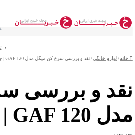
س
ت
خانه
/
لوازم خانگی
/
نقد و بررسی سرخ کن میگل مدل GAF 120 | جامع و کامل
نقد و بررسی س
مدل GAF 120 | جامع و کامل