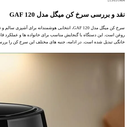
13/05/1404
نقد و بررسی سرخ کن میگل مدل GAF 120
سرخ کن میگل مدل GAF 120، انتخابی هوشمندانه برای آش
روغن است. این دستگاه با گنجایش مناسب برای خانواده ها و عملکرد قابل ا
خانگی تبدیل شده است. در ادامه، جنبه های مختلف این سرخ کن را بررسی 