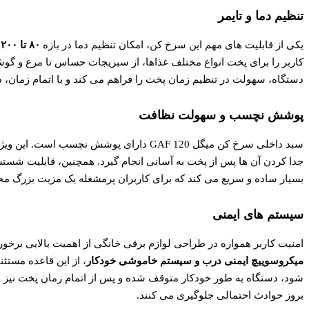
تنظیم دما و تایمر
یکی از قابلیت های مهم این سرخ کن، امکان تنظیم دما در بازه
۸۰ تا ۲۰۰ درجه سانتی گراد
دستگاه، سهولت در تنظیم زمان پخت را فراهم می کند و با اتمام زمان
پوشش نچسب و سهولت نظافت
سبد داخلی سرخ کن میگل GAF 120 دارای پوشش 
جدا کردن آن ها پس از پخت به آسانی انجام گیرد. همچنین، قابلیت شس
بسیار ساده و سریع می کند که برای کاربران پرمشغله یک مزیت بزرگ 
سیستم های ایمنی
امنیت کاربر همواره در طراحی لوازم برقی خانگی از اهمیت بالایی برخوردار است. سرخ
میکروسوییچ ایمنی درب و سیستم خاموشی خودکار
، از این قاعده مستث
شود، دستگاه به طور خودکار متوقف شده و پس از اتمام زمان پخت نیز 
بروز حوادث احتمالی جلوگیری می کنند.