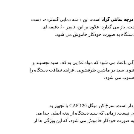
است. این دامنه دمایی گسترده، دست
کاربر را برای پخت انواع مختلف غذاها، از سبزیجات حساس تا مرغ و گوشت، باز می گذارد. علاوه بر این، تایمر ۶۰ دقیقه ای
، دستگاه به صورت خودکار خاموش می شود.
نچسب است. این ویژگی باعث می شود که مواد غذایی به کف سبد نچسبند و
تشوی سبد در ماشین ظرفشویی، فرایند نظافت دستگاه را
محسوب می شود.
 کن میگل GAF 120 با تجهیز به
نی نیست. زمانی که سبد دستگاه از بدنه اصلی جدا می
به صورت خودکار خاموش می شود، که این ویژگی ها از