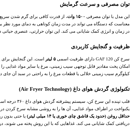
توان مصرفی و سرعت گرمایش
این مدل با توان مصرفی
۱۵۰۰ وات
، از قدرت کافی برای گرم شدن سریع و 
معناست که دستگاه می تواند در مدت زمان کوتاهی به دمای مورد نظر برسد
در زمان و انرژی کمک شایانی می کند. این توان حرارتی، عنصری حیاتی 
ظرفیت و گنجایش کاربردی
سرخ کن GAF 120 دارای ظرفیت اسمی
۵ لیتر
کیلوگرم سیب زمینی خلالی یا قطعات مرغ را به راحتی در سبد آن جای دا
تکنولوژی گردش هوای داغ (Air Fryer Technology)
قلب تپنده این سرخ
یکنواخت در اطراف مواد غذایی، آن ها را به روشی مشابه سرخ کردن در ر
حداقل روغن (حدود یک قاشق چای خوری یا ۱۴ میلی لیتر)
یا حتی بدون ر
دریافتی کمک شایانی می کند. غذاهایی که با این روش پخته می شوند، در بی