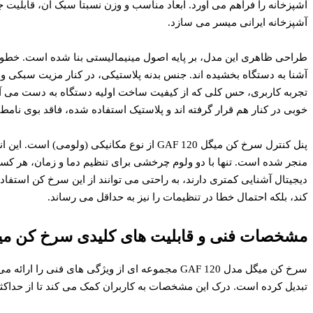
آشپزخانه را فراهم می آورد. ابعاد مناسب و وزن نسبتاً سبک آن، قابلیت 
آشپزخانه ایرانی میسر می سازد.
طراحی ظاهری این مدل، بر پایه اصول مینیمالیستی بنا شده است. خطو
آشنا به دستگاه بخشیده اند. جنس بدنه پلاستیکی، در کنار مزیت سبکی و 
تجربه کاربری، حس کلی که از کیفیت ساخت اولیه دستگاه به دست می آید،
خوبی در کنار هم قرار گرفته اند و پلاستیک استفاده شده، فاقد بوی نامط
پنل کنترل سرخ کن میگل GAF 120 از نوع مکانیکی 
منجر شده است. تنها با دو ولوم چرخشی برای تنظیم دما و زمان، هر کسی
دیجیتال آشنایی کمتری دارند، به راحتی می توانند از این سرخ کن استفاده
کند، بلکه احتمال خطا در تنظیمات را نیز به حداقل می رساند.
مشخصات فنی و قابلیت های کلیدی سرخ کن میگل  120
سرخ کن میگل مدل GAF 120 مجموعه ای از ویژگی های فنی
تبدیل کرده است. درک این مشخصات به کاربران کمک می کند تا از حداکثر 