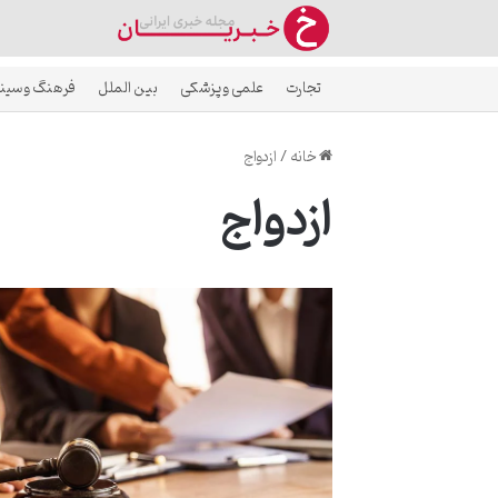
تجارت
علمی و پزشکی
بین الملل
فرهنگ و سین
خانه
/
ازدواج
ازدواج