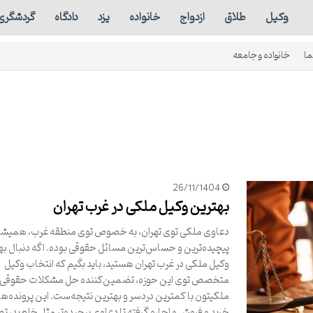
وکیل
طلاق
ازدواج
خانواده
یزد
دادگاه
گردشگری
ما
خانواده و جامعه
26/11/1404
بهترین وکیل ملکی در غرب تهران
دعاوی ملکی توی تهران، به خصوص توی منطقه غرب، همیشه 
پیچیده‌ترین و حساس‌ترین مسائل حقوقی بوده. اگه دنبال به
وکیل ملکی در غرب تهران هستید، باید بگیم که انتخاب وکیل
متخصص توی این حوزه، تضمین‌کننده حل مشکلات حقوقی
ملکیتون با کمترین دردسر و بهترین نتیجه‌ست. این پرونده‌ها 
خرید و فروش و اجاره گرفته تا دعاوی پیچیده‌تر مثل خلع ید، 