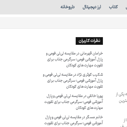
کتاب
ارز دیجیتال
داروخانه
نظرات کاربران
خرامان قهرمانی
در
مقایسه لی‌لی فومی و
پازل آموزشی فومی؛ سرگرمی جذاب برای
تقویت مهارت‌های کودکان
شکیب کوثری نژاد
در
مقایسه لی‌لی فومی و
پازل آموزشی فومی؛ سرگرمی جذاب برای
تقویت مهارت‌های کودکان
یکی از
پوریا خالقی
در
مقایسه لی‌لی فومی و پازل
ترین
آموزشی فومی؛ سرگرمی جذاب برای تقویت
مهارت‌های کودکان
خانم مسگر
در
مقایسه لی‌لی فومی و پازل
از
آموزشی فومی؛ سرگرمی جذاب برای تقویت
تصرف