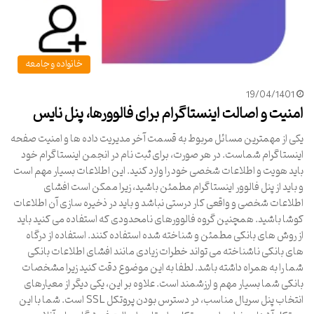
خانواده و جامعه
19/04/1401
امنیت و اصالت اینستاگرام برای فالوورها، پنل نایس
یکی از مهمترین مسائل مربوط به قسمت آخر مدیریت داده ها و امنیت صفحه
اینستاگرام شماست. در هر صورت، برای ثبت نام در انجمن اینستاگرام خود
باید هویت و اطلاعات شخصی خود را وارد کنید. این اطلاعات بسیار مهم است
و باید از پنل فالوور اینستاگرام مطمئن باشید، زیرا ممکن است افشای
اطلاعات شخصی و واقعی کار درستی نباشد و باید در ذخیره سازی آن اطلاعات
کوشا باشید. همچنین گروه فالوورهای نامحدودی که استفاده می کنید باید
از روش های بانکی مطمئن و شناخته شده استفاده کنند. استفاده از درگاه
های بانکی ناشناخته می تواند خطرات زیادی مانند افشای اطلاعات بانکی
شما را به همراه داشته باشد. لطفا به این موضوع دقت کنید زیرا مشخصات
بانکی شما بسیار مهم و ارزشمند است. علاوه بر این، یکی دیگر از معیارهای
انتخاب پنل سریال مناسب، در دسترس بودن پروتکل SSL است. شما با این