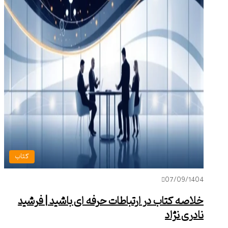
کتاب
07/09/1404
خلاصه کتاب در ارتباطات حرفه ای باشید | فرشید
نادری نژاد