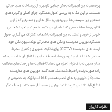
پرجمعیت این تجهیزات بخش جدایی ناپذیری از زیرساخت های حیاتی
هستند. در این مقاله به بررسی اصول عملکرد اجزای اصلی و کاربردهای
صنعتی این سیستم ها می پردازیم و مثال هایی از صنایعی که از این
فناوری ها استفاده می کنند را بیان می کنیم. همچنین تجربه شخصی
خود را از خرید و استفاده این تجهیزات با شما به اشتراک می گذارم. اصول
عملکرد دوربین مداربسته و دکل های مخابراتی فونداسیون دکل خود
ایستا های مداربسته (CCTV) برای نظارت تصویری و کنترل محیط
طراحی شده اند. این دوربین ها با ضبط تصاویر و انتقال آن ها به سیستم
های مدیریت به ناظران اجازه می دهند تا فعالیت ها و رخدادهای مختلف
را به صورت زنده یا ضبط شده مشاهده کنند. دوربین های مداربسته
معمولاً از طریق پایه های نصب شده در نقاط استراتژیک به خصوص در
ارتفاع قرار داده می شوند تا دید بهتری از محیط فراهم کنند. از طرف دیگر …
نظرات کاربران