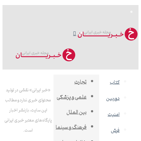
منو
جستجو
برای
تجارت
کتاب
«خبر ایرانی» نقشی در تولید
علمی و پزشکی
دوربین
محتوای خبری ندارد و مطالب
این سایت، بازنشر اخبار
بین الملل
امنیت
پایگاه‌های معتبر خبری ایرانی
فرهنگ و سینما
فرش
است.