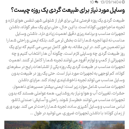
10
13/09/1404
وسایل مورد نیاز برای طبیعت گردی یک روزه چیست؟
طبیعت گردی یک روزه فرصتی عالی برای فرار از شلوغی شهر، تنفس هوای تازه و
تجربه ماجراجویی کوتاه است. با این حال، حتی برای یک سفر کوتاه، داشتن
تجهیزات مناسب و برنامه ریزی دقیق اهمیت زیادی دارد. داشتن وسایل
مناسب نه تنها تجربه شما را لذت بخش تر می کند، بلکه ایمنی و راحتی شما را
نیز تضمین می کند. در این مقاله، به طور کامل بررسی می کنیم که برای یک
روز طبیعت گردی چه وسایلی لازم است، چگونه آن ها را انتخاب کنیم و چه
تجهیزاتی از کمپ و لوازم آفرود می توانند تجربه شما را کامل تر کنند. اهمیت
تجهیزات مناسب در طبیعت گردی یک روزه یکی از اشتباهات رایج در سفرهای
کوتاه، کم توجهی به تجهیزات مورد نیاز است. حتی یک روز در طبیعت بدون
وسایل مناسب می تواند تجربه ناخوشایندی ایجاد کند. مزایای داشتن
تجهیزات مناسب شامل موارد زیر است: ایمنی بیشتر: مسیرهای ناهموار،
حشرات، تغییرات آب و هوا و نیاز به روشنایی، همه عواملی هستند که بدون
تجهیزات مناسب می توانند خطرساز شوند. راحتی و آسایش: صندلی تاشو،
لباس مناسب و وسایل آشپزی ساده، تجربه شما را راحت تر می کند. بهره وری
از زمان کوتاه: با داشتن تجهیزات ضروری، می توانید در طول …