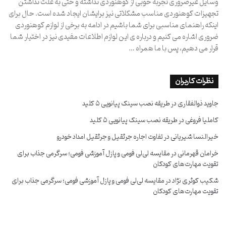
وسایل غیرضروری تجربه خوبی از کوهنوردی نداشته و حتی به علت نداشتن
تجهیزات کوهنوردی مناسب مشکلاتی نیز برایشان ایجاد شده است. حال برای
اینکه راهنمای مناسبی برای شما باشیم در ادامه به برخی از لوازم کوهنوردی
ضروری اشاره می کنیم و درباره ی این لوازم اطلاعات مفیدی نیز در اختیار شما
قرار می دهیم، پس با ما همراه …
نظرات کاربران
جاوید ذوالفقاری
در
طریقه نصب سینک پیانویی ۵ کلید
کاملیا فروغی
در
طریقه نصب سینک پیانویی ۵ کلید
خیرالنسا شیریانی
در
تفاوت اجاره جرثقیل و جرثقیل امداد خودرو
خرامان قهرمانی
در
مقایسه لی‌لی فومی و پازل آموزشی فومی؛ سرگرمی جذاب برای
تقویت مهارت‌های کودکان
شکیب کوثری نژاد
در
مقایسه لی‌لی فومی و پازل آموزشی فومی؛ سرگرمی جذاب برای
تقویت مهارت‌های کودکان