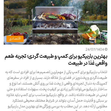
اقتصادی
24/07/1404
بهترین باربیکیو برای کمپ و طبیعت گردی؛ تجربه طعم
واقعی غذا در طبیعت
انتخاب باربیکیو برای کمپ یکی از مهم‌ترین تصمیم‌ها برای افرادی است که به
طبیعت‌گردی و پخت‌و‌پز در فضای باز علاقه دارند. بسیاری از افراد در سفرهای
کمپینگ به دنبال تجربه‌ای واقعی از پخت غذا بر روی آتش هستند، اما نوع و
ساختار باربیکیو می‌تواند تأثیر زیادی بر کیفیت پخت، سهولت استفاده و حتی
ایمنی در طبیعت داشته باشد. در واقع، باربیکیو مناسب برای کمپ باید علاوه
بر سبکی و قابلیت حمل آسان، بتواند در شرایط مختلف محیطی عملکرد
مطلوبی ارائه دهد. در این مطلب به بررسی ویژگی‌های بهترین مدل باربیکیو