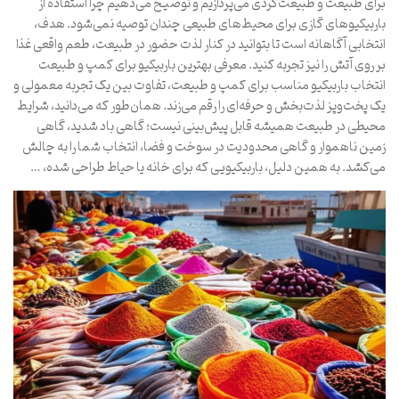
برای طبیعت و طبیعت‌گردی می‌پردازیم و توضیح می‌دهیم چرا استفاده از
باربیکیوهای گازی برای محیط‌های طبیعی چندان توصیه نمی‌شود. هدف،
انتخابی آگاهانه است تا بتوانید در کنار لذت حضور در طبیعت، طعم واقعی غذا
بر روی آتش را نیز تجربه کنید. معرفی بهترین باربیکیو برای کمپ و طبیعت
انتخاب باربیکیو مناسب برای کمپ و طبیعت، تفاوت بین یک تجربه معمولی و
یک پخت‌و‌پز لذت‌بخش و حرفه‌ای را رقم می‌زند. همان‌طور که می‌دانید، شرایط
محیطی در طبیعت همیشه قابل پیش‌بینی نیست؛ گاهی باد شدید، گاهی
زمین ناهموار و گاهی محدودیت در سوخت و فضا، انتخاب شما را به چالش
می‌کشد. به همین دلیل، باربیکیویی که برای خانه یا حیاط طراحی شده، …