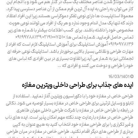
باعث مونتاژ شدن عناصر مختلف یک سبک در کنار هم می شود و با انجام این
کار می توان به راحتی به ایده آل ترین فرم ممکن از آن عناصر دسترسی پیدا کرد.
معمولا استایلیست ها دارای نوعی تفکر دموکراسی هستند زیرا این افراد اعتقاد
دارند که تنها یک مدل اندام وجود ندارد و هر یک از افراد می توانند نوعی هویت
مخصوص خود را داشته باشند. برای کسب اطلاعات بیشتر با شماره های زیر
تماس حاصل فرمایید. شماره تماس ها: ۰۲۱۹۱۰۰۷۵۱۰ ۰۹۱۹۹۷۸۸۱۳۹
۰۹۱۹۰۹۷۸۱۳۶ آموزش استایلینگ برای آموزش استایلینگ لازم است که افراد از
مهارت طراحی و نقاشی بسیار بالایی برخوردار باشد. استایلینگ نوعی حرفه ای
تجملاتی نیز به شمار می آید زیرا تفاوت بسیاری در بین افرادی که لباس های
خود را طراحی و دوخت می کنند و افرادی که …
16/03/1401
ایده های جذاب برای طراحی داخلی ویترین مغازه
طراحی خاص در مغازه خود را با دکوراسیون ویترین آغاز نمایید . استفاده از
تابلو و وسایل تزئینی برای طراحی خاص در مغازه بسیار توصیه می شود. نکاتی
در رابطه با طراحی خاص در مغازه با شرکت طراحی داخلی مهران طاهری
طراحی خاص در مغازه با رعایت چند نکته مهم امکان پذیر است. ایده های ناب
و غیر تکراری را برای طراحی مغازه خود انتخاب کنید به هیچ عنوان به کپی
برداری از طراحی های دیگر اقدام نکنید. طراحی خاص در مغازه در میان طراحی