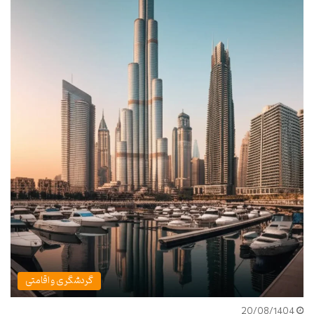
گردشگری و اقامتی
20/08/1404