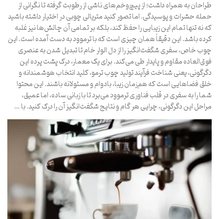
طراحان به همراه داشت؛ از پیچ‌وخم‌های ناشی از رطوبت گرفته تا نگرانی از
حمله حشرات و پوسیدگی. اما تصور کنید متریالی چوبی در اختیار داشته باشید
که نه تنها تمام این زیبایی را حفظ کند، بلکه بر تمامی آن چالش‌ها نیز غلبه
کرده باشد. این دقیقاً همان چیزی است که با ترموود به دست آمده است. این
چوب خاص، سفری شگفت‌انگیز را از دل الوار خام تا تبدیل شدن به عنصری
فوق‌العاده مقاوم و پایدار طی می‌کند. برای یک معمار، درک پشت پرده این
دگرگونی، یعنی شناخت فرآیند تولید چوب ترمو، کلید انتخاب هوشمندانه و
خلق فضاهایی است که هم‌زمان زیبا، بادوام و مسئولانه باشند. این محتوا
شما را به سفری در قلب فناوری ترموود می‌برد تا با زبانی ساده، اما عمیق،
مراحل این دگرگونی، چرایی هر گام و نتایج شگفت‌انگیز آن را درک کنید. با …