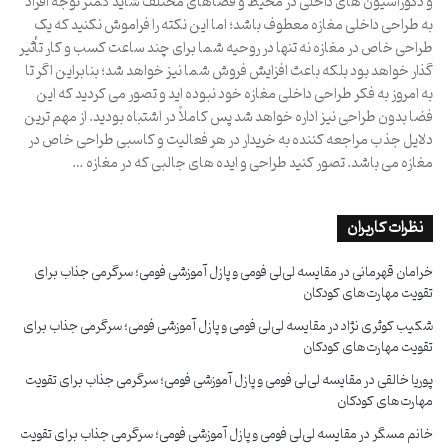
و دکوراسیون های داخلی در محیط و فضاهای مختلف شاید کمتر توجه افراد
به طراحی داخلی مغازه معطوف باشد؛ اما این نکته را فراموش نکنید که یک
طراحی خاص در مغازه نه تنها در روحیه شما برای چند ساعت کسب و کار تأثیر
گذار خواهد بود بلکه باعث افزایش فروش شما نیز خواهد شد؛ بنابراین اگر تا
به امروز به فکر طراحی داخلی مغازه خود نبوده اید و تصور می کردید که این
فضا بدون طراحی نیز اداره خواهد شد پس کاملاً در اشتباه بودید. از مهم ترین
دلایل جذب مراجعه کننده به خریدار در هر فعالیت و کاسبی طراحی خاص در
مغازه می باشد. تصور کنید طراحی و ایده های جالبی که در مغازه …
نظرات کاربران
خرامان قهرمانی
در
مقایسه لی‌لی فومی و پازل آموزشی فومی؛ سرگرمی جذاب برای
تقویت مهارت‌های کودکان
شکیب کوثری نژاد
در
مقایسه لی‌لی فومی و پازل آموزشی فومی؛ سرگرمی جذاب برای
تقویت مهارت‌های کودکان
پوریا خالقی
در
مقایسه لی‌لی فومی و پازل آموزشی فومی؛ سرگرمی جذاب برای تقویت
مهارت‌های کودکان
خانم مسگر
در
مقایسه لی‌لی فومی و پازل آموزشی فومی؛ سرگرمی جذاب برای تقویت