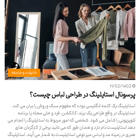
خانواده و جامعه
11/02/1402
پرسونال استایلینگ در طراحی لباس چیست؟
استایلینگ یک کلمه انگلیسی بوده که مفهوم سبک و روش را بیان می کند.
استایلینگ در واقع طراحی یک برند، کالکشن، فرد و حتی مجله یا برنامه
تلویزیونی را شامل می شود. شخصی که امور مربوط به استایلینگ را انجام می
دهد استایلیست نام دارد و همان طور که می دانید برخی از کارگردان های
هنری در زمینه مد و لباس میز نوعی استایلیست به شمار می آیند. استایلینگ