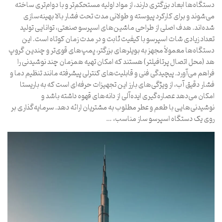
دستگاه‌ها ابعاد بزرگتری دارند، از مواد اولیه مستحکم‌تر و با دوام‌تری ساخته
می‌شوند و برای کارکرد پیوسته و طولانی مدت تحت فشار بالا بهینه‌سازی
شده‌اند. هدف اصلی از طراحی ماشین‌های اسپرسو صنعتی، توانایی تولید
تعداد زیادی شات اسپرسو با کیفیت ثابت و در مدت زمان کوتاه است. این
دستگاه‌ها معمولاً مجهز به بویلرهای بزرگتر، پمپ‌های قوی‌تر و چندین گروپ
هد (محل اتصال پرتافیلتر) هستند که امکان تهیه همزمان چند نوشیدنی را
فراهم می‌آورد. پیچیدگی فنی و قابلیت‌های کنترلی پیشرفته مانند تنظیم دما و
فشار دقیق آب، از ویژگی‌های بارز این تجهیزات حرفه‌ای است که به باریستا
امکان می‌دهد عصاره‌گیری ایده‌آلی از دانه‌های قهوه داشته باشد و
نوشیدنی‌هایی با طعم و عطر مطلوب به مشتریان ارائه دهد. سرمایه‌گذاری بر
روی یک دستگاه اسپرسو ساز مناسب، …